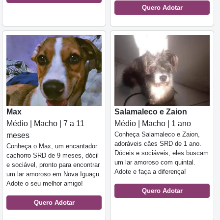
Quero Adotar
Max
Salamaleco e Zaion
Médio | Macho | 7 a 11
Médio | Macho | 1 ano
Conheça Salamaleco e Zaion,
meses
adoráveis cães SRD de 1 ano.
Conheça o Max, um encantador
Dóceis e sociáveis, eles buscam
cachorro SRD de 9 meses, dócil
um lar amoroso com quintal.
e sociável, pronto para encontrar
Adote e faça a diferença!
um lar amoroso em Nova Iguaçu.
Adote o seu melhor amigo!
Quero Adotar
Quero Adotar