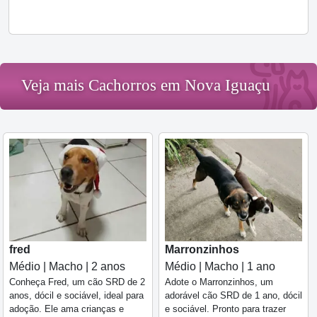
Veja mais Cachorros em Nova Iguaçu
fred
Marronzinhos
Médio | Macho | 2 anos
Médio | Macho | 1 ano
Conheça Fred, um cão SRD de 2
Adote o Marronzinhos, um
anos, dócil e sociável, ideal para
adorável cão SRD de 1 ano, dócil
adoção. Ele ama crianças e
e sociável. Pronto para trazer