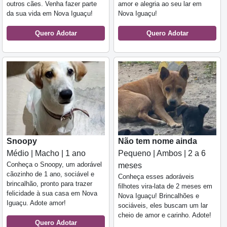
outros cães. Venha fazer parte
amor e alegria ao seu lar em
da sua vida em Nova Iguaçu!
Nova Iguaçu!
Quero Adotar
Quero Adotar
Snoopy
Não tem nome ainda
Médio | Macho | 1 ano
Pequeno | Ambos | 2 a 6
Conheça o Snoopy, um adorável
meses
cãozinho de 1 ano, sociável e
Conheça esses adoráveis
brincalhão, pronto para trazer
filhotes vira-lata de 2 meses em
felicidade à sua casa em Nova
Nova Iguaçu! Brincalhões e
Iguaçu. Adote amor!
sociáveis, eles buscam um lar
cheio de amor e carinho. Adote!
Quero Adotar