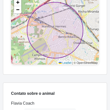
+
−
Leaflet
|
© OpenStreetMap
Contato sobre o animal
Flavia Coach