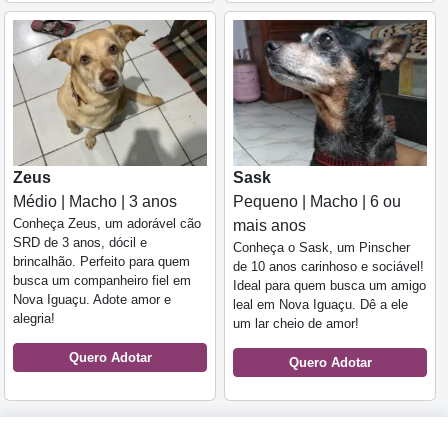
Zeus
Sask
Médio | Macho | 3 anos
Pequeno | Macho | 6 ou
Conheça Zeus, um adorável cão
mais anos
SRD de 3 anos, dócil e
Conheça o Sask, um Pinscher
brincalhão. Perfeito para quem
de 10 anos carinhoso e sociável!
busca um companheiro fiel em
Ideal para quem busca um amigo
Nova Iguaçu. Adote amor e
leal em Nova Iguaçu. Dê a ele
alegria!
um lar cheio de amor!
Quero Adotar
Quero Adotar