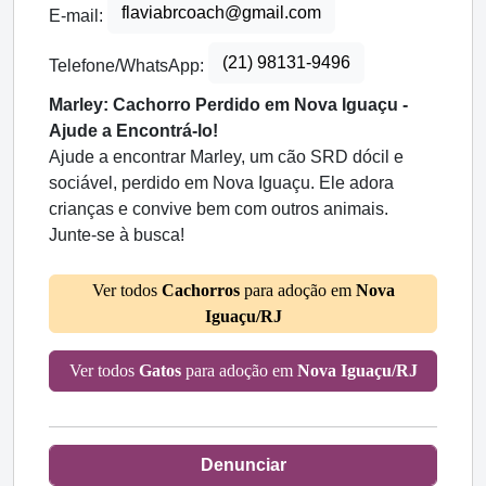
flaviabrcoach@gmail.com
E-mail:
(21) 98131-9496
Telefone/WhatsApp:
Marley: Cachorro Perdido em Nova Iguaçu -
Ajude a Encontrá-lo!
Ajude a encontrar Marley, um cão SRD dócil e
sociável, perdido em Nova Iguaçu. Ele adora
crianças e convive bem com outros animais.
Junte-se à busca!
Ver todos
Cachorros
para adoção em
Nova
Iguaçu/RJ
Ver todos
Gatos
para adoção em
Nova Iguaçu/RJ
Denunciar