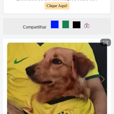
Clique Aqui!
Compartilhar no Facebook
Compartilhar no WhatsA
Compartilhar
Ver Web Stor
Compartilhar
1/2
Previous
Next