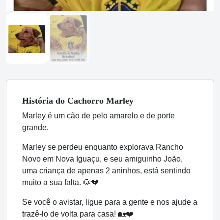
História
do Cachorro
Marley
Marley é um cão de pelo amarelo e de porte
grande.
Marley se perdeu enquanto explorava Rancho
Novo em Nova Iguaçu, e seu amiguinho João,
uma criança de apenas 2 aninhos, está sentindo
muito a sua falta. 🐶💔
Se você o avistar, ligue para a gente e nos ajude a
trazê-lo de volta para casa! 🏡❤️