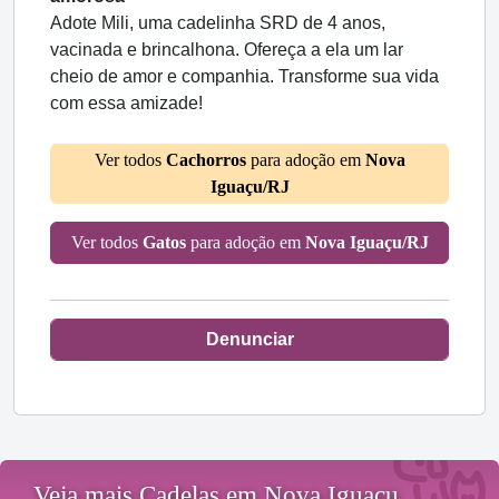
Adote Mili, uma cadelinha SRD de 4 anos,
vacinada e brincalhona. Ofereça a ela um lar
cheio de amor e companhia. Transforme sua vida
com essa amizade!
Ver todos
Cachorros
para adoção em
Nova
Iguaçu/RJ
Ver todos
Gatos
para adoção em
Nova Iguaçu/RJ
Denunciar
Veja mais Cadelas em Nova Iguaçu