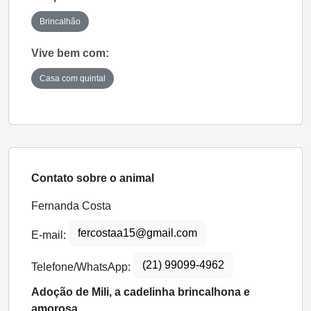
Brincalhão
Vive bem com:
Casa com quintal
Contato sobre o animal
Fernanda Costa
fercostaa15@gmail.com
E-mail:
(21) 99099-4962
Telefone/WhatsApp:
Adoção de Mili, a cadelinha brincalhona e
amorosa