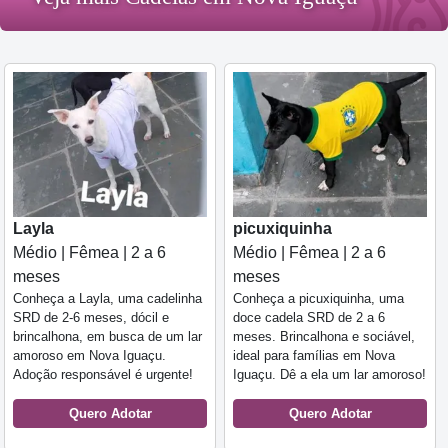
Layla
picuxiquinha
Médio | Fêmea | 2 a 6
Médio | Fêmea | 2 a 6
meses
meses
Conheça a Layla, uma cadelinha
Conheça a picuxiquinha, uma
SRD de 2-6 meses, dócil e
doce cadela SRD de 2 a 6
brincalhona, em busca de um lar
meses. Brincalhona e sociável,
amoroso em Nova Iguaçu.
ideal para famílias em Nova
Adoção responsável é urgente!
Iguaçu. Dê a ela um lar amoroso!
Quero Adotar
Quero Adotar