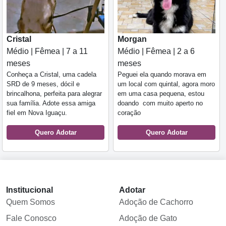
Cristal
Morgan
Médio | Fêmea | 7 a 11
Médio | Fêmea | 2 a 6
meses
meses
Conheça a Cristal, uma cadela
Peguei ela quando morava em
SRD de 9 meses, dócil e
um local com quintal, agora moro
brincalhona, perfeita para alegrar
em uma casa pequena, estou
sua família. Adote essa amiga
doando com muito aperto no
fiel em Nova Iguaçu.
coração
Quero Adotar
Quero Adotar
Institucional
Adotar
Quem Somos
Adoção de Cachorro
Fale Conosco
Adoção de Gato