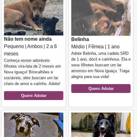
Não tem nome ainda
Belinha
Pequeno | Ambos | 2 a 6
Médio | Fêmea | 1 ano
Adote Belinha, uma cadela SRD
meses
de 1 ano, dócil e carinhosa. Ela e
Conheça esses adoráveis
seus filhotes buscam um lar
filhotes vira-lata de 2 meses em
amoroso em Nova Iguaçu. Traga
Nova Iguaçu! Brincalhões e
alegria para sua vida!
sociáveis, eles buscam um lar
cheio de amor e carinho. Adote!
Quero Adotar
Quero Adotar