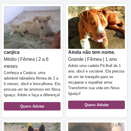
canjica
Ainda não tem nome.
Médio | Fêmea | 2 a 6
Grande | Fêmea | 1 ano
Adote uma cadela Pit-Bull de 1
meses
ano, dócil e sociável. Ela precisa
Conheça a Canjica, uma
de um lar tranquilo para se
adorável labradora fêmea de 2 a
recuperar e espalhar amor.
6 meses, dócil e brincalhona. Ela
Transforme sua vida em Nova
procura um lar amoroso em Nova
Iguaçu!
Iguaçu. Adote e faça a diferença!
Quero Adotar
Quero Adotar