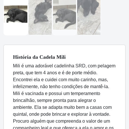
História
da Cadela
Mili
Mili é uma adorável cadelinha SRD, com pelagem
preta, que tem 4 anos e é de porte médio.
Encontrei ela e cuidei com muito carinho, mas,
infelizmente, não tenho condições de mantê-la.
Mili é vacinada e possui um temperamento
brincalhão, sempre pronta para alegrar o
ambiente. Ela se adapta muito bem a casas com
quintal, onde pode brincar e explorar à vontade.
Procuro alguém que compreenda o valor de um
companheiro leal e que ofereça a ela o amor e os