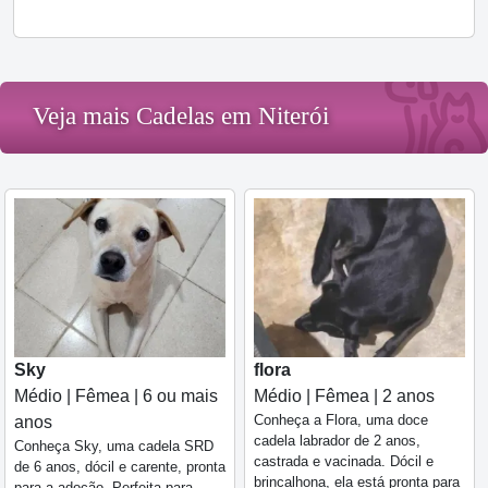
Veja mais Cadelas em Niterói
Sky
flora
Médio | Fêmea | 6 ou mais
Médio | Fêmea | 2 anos
Conheça a Flora, uma doce
anos
cadela labrador de 2 anos,
Conheça Sky, uma cadela SRD
castrada e vacinada. Dócil e
de 6 anos, dócil e carente, pronta
brincalhona, ela está pronta para
para a adoção. Perfeita para