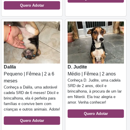
Quero Adotar
Dalila
D. Judite
Pequeno | Fêmea | 2 a 6
Médio | Fêmea | 2 anos
Conheça D. Judite, uma cadela
meses
SRD de 2 anos, dócil e
Conheça a Dalila, uma adorável
brincalhona, à procura de um lar
cadela SRD de 6 meses! Dócil e
em Niterói. Ela traz alegria e
brincalhona, ela é perfeita para
amor. Venha conhecer!
famílias e convive bem com
crianças e outros animais. Adote!
Quero Adotar
Quero Adotar