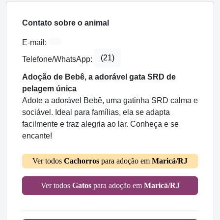
Contato sobre o animal
E-mail:
(21)
Telefone/WhatsApp:
Adoção de Bebê, a adorável gata SRD de
pelagem única
Adote a adorável Bebê, uma gatinha SRD calma e
sociável. Ideal para famílias, ela se adapta
facilmente e traz alegria ao lar. Conheça e se
encante!
Ver todos
Cachorros
para adoção em
Maricá/RJ
Ver todos
Gatos
para adoção em
Maricá/RJ