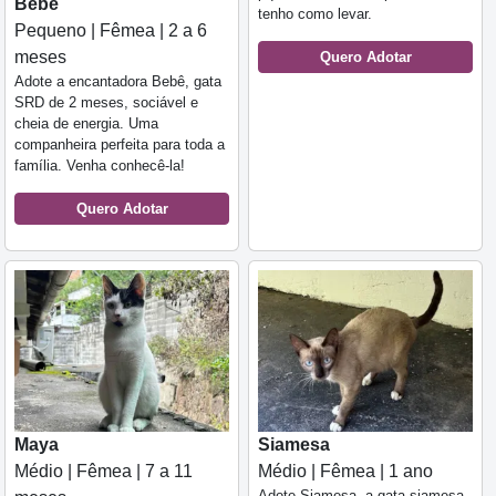
Bebê
tenho como levar.
Pequeno | Fêmea | 2 a 6
meses
Quero Adotar
Adote a encantadora Bebê, gata
SRD de 2 meses, sociável e
cheia de energia. Uma
companheira perfeita para toda a
família. Venha conhecê-la!
Quero Adotar
Maya
Siamesa
Médio | Fêmea | 7 a 11
Médio | Fêmea | 1 ano
Adote Siamesa, a gata siamesa