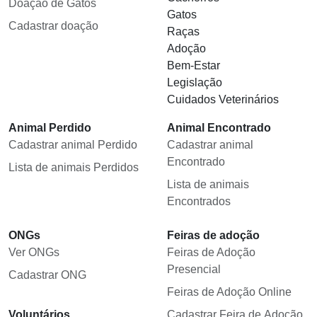
Doação de Gatos
Gatos
Cadastrar doação
Raças
Adoção
Bem-Estar
Legislação
Cuidados Veterinários
Animal Perdido
Animal Encontrado
Cadastrar animal Perdido
Cadastrar animal
Encontrado
Lista de animais Perdidos
Lista de animais
Encontrados
ONGs
Feiras de adoção
Ver ONGs
Feiras de Adoção
Presencial
Cadastrar ONG
Feiras de Adoção Online
Voluntários
Cadastrar Feira de Adoção