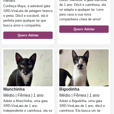
meses
de 1 ano. Dócil e carinhosa, ela
Conheça Maya, a adorável gata
se adapta a qualquer lar. Leve
SRD-ViraLata de pelagem branca
para casa a sua nova
e preta. Dócil e sociável, ela é
companheira cheia de amor!
perfeita para qualquer lar que
busca amor e companhia.
Quero Adotar
Quero Adotar
Manchinha
Bigodinha
Médio | Fêmea | 1 ano
Médio | Fêmea | 1 ano
Adote a Manchinha, uma gata
Adote a Bigodinha, uma gata
SRD-ViraLata de 1 ano.
SRD-ViraLata de 1 ano, dócil e
Independente e carinhosa, ela se
carinhosa. Ela busca um lar