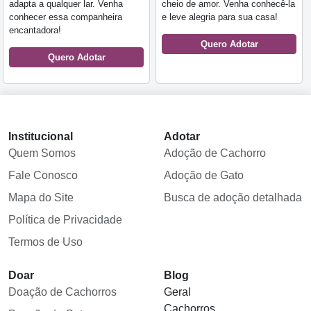
adapta a qualquer lar. Venha
cheio de amor. Venha conhecê-la
conhecer essa companheira
e leve alegria para sua casa!
encantadora!
Quero Adotar
Quero Adotar
Institucional
Adotar
Quem Somos
Adoção de Cachorro
Fale Conosco
Adoção de Gato
Mapa do Site
Busca de adoção detalhada
Política de Privacidade
Termos de Uso
Doar
Blog
Doação de Cachorros
Geral
Cachorros