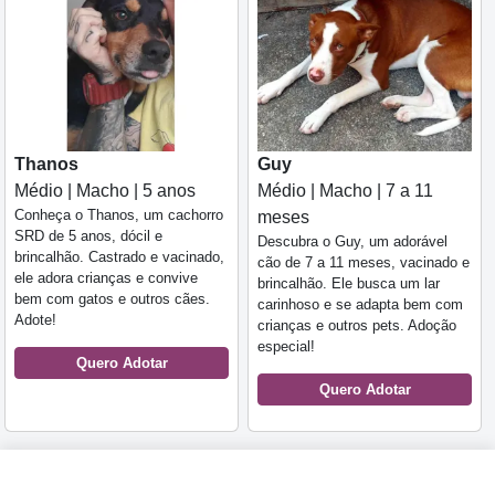
Thanos
Guy
Médio | Macho | 5 anos
Médio | Macho | 7 a 11
Conheça o Thanos, um cachorro
meses
SRD de 5 anos, dócil e
Descubra o Guy, um adorável
brincalhão. Castrado e vacinado,
cão de 7 a 11 meses, vacinado e
ele adora crianças e convive
brincalhão. Ele busca um lar
bem com gatos e outros cães.
carinhoso e se adapta bem com
Adote!
crianças e outros pets. Adoção
especial!
Quero Adotar
Quero Adotar