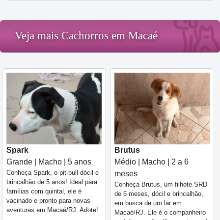
Veja mais Cachorros em Macaé
Spark
Brutus
Grande | Macho | 5 anos
Médio | Macho | 2 a 6
Conheça Spark, o pit-bull dócil e
meses
brincalhão de 5 anos! Ideal para
Conheça Brutus, um filhote SRD
famílias com quintal, ele é
de 6 meses, dócil e brincalhão,
vacinado e pronto para novas
em busca de um lar em
aventuras em Macaé/RJ. Adote!
Macaé/RJ. Ele é o companheiro