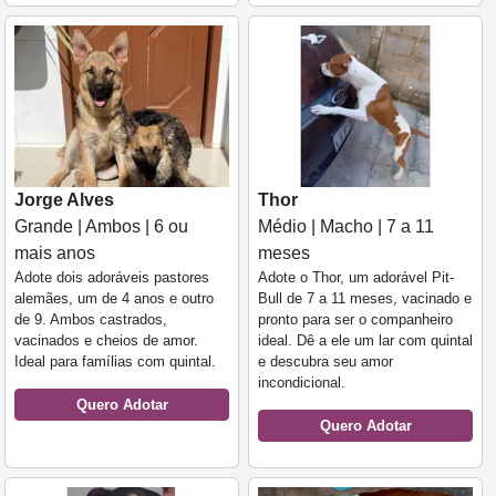
Jorge Alves
Thor
Grande | Ambos | 6 ou
Médio | Macho | 7 a 11
mais anos
meses
Adote dois adoráveis pastores
Adote o Thor, um adorável Pit-
alemães, um de 4 anos e outro
Bull de 7 a 11 meses, vacinado e
de 9. Ambos castrados,
pronto para ser o companheiro
vacinados e cheios de amor.
ideal. Dê a ele um lar com quintal
Ideal para famílias com quintal.
e descubra seu amor
incondicional.
Quero Adotar
Quero Adotar