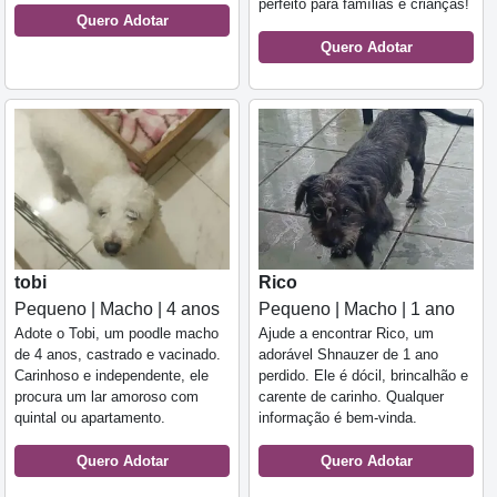
perfeito para famílias e crianças!
Quero Adotar
Quero Adotar
tobi
Rico
Pequeno | Macho | 4 anos
Pequeno | Macho | 1 ano
Adote o Tobi, um poodle macho
Ajude a encontrar Rico, um
de 4 anos, castrado e vacinado.
adorável Shnauzer de 1 ano
Carinhoso e independente, ele
perdido. Ele é dócil, brincalhão e
procura um lar amoroso com
carente de carinho. Qualquer
quintal ou apartamento.
informação é bem-vinda.
Quero Adotar
Quero Adotar