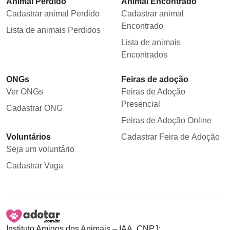
Animal Perdido
Animal Encontrado
Cadastrar animal Perdido
Cadastrar animal
Encontrado
Lista de animais Perdidos
Lista de animais
Encontrados
ONGs
Feiras de adoção
Ver ONGs
Feiras de Adoção
Presencial
Cadastrar ONG
Feiras de Adoção Online
Voluntários
Cadastrar Feira de Adoção
Seja um voluntário
Cadastrar Vaga
Instituto Amigos dos Animais – IAA, CNPJ: