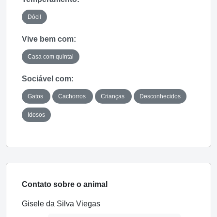
Dócil
Vive bem com:
Casa com quintal
Sociável com:
Gatos
Cachorros
Crianças
Desconhecidos
Idosos
Contato sobre o animal
Gisele da Silva Viegas