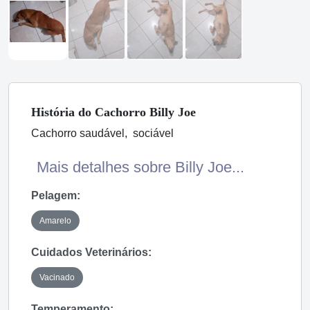
História
do Cachorro
Billy Joe
Cachorro saudável, sociável
Mais detalhes sobre Billy Joe...
Pelagem:
Amarelo
Cuidados Veterinários:
Vacinado
Temperamento: