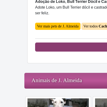
Adoção de Loko, Bull Terrier Dócil e Ca
Adote Loko, um Bull Terrier dócil e castr
ser feliz.
Ver mais pets de J. Almeida
Ver todos
Cach
Animais de J. Almeida