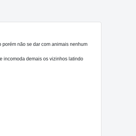
igo porém não se dar com animais nenhum
le incomoda demais os vizinhos latindo