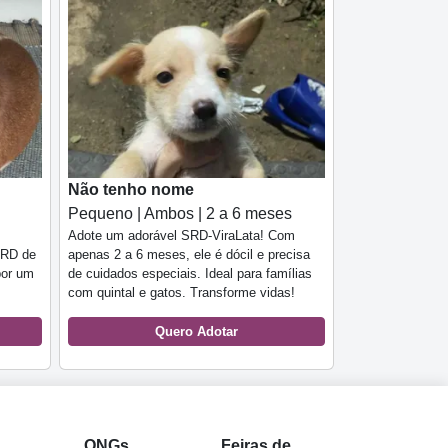
Não tenho nome
Pequeno | Ambos | 2 a 6 meses
Adote um adorável SRD-ViraLata! Com
SRD de
apenas 2 a 6 meses, ele é dócil e precisa
por um
de cuidados especiais. Ideal para famílias
com quintal e gatos. Transforme vidas!
Quero Adotar
l
ONGs
Feiras de