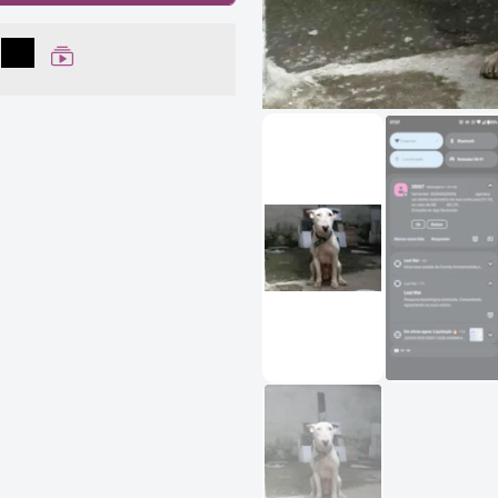
lhar no Facebook
partilhar no WhatsApp
Compartilhar
Ver Web Story