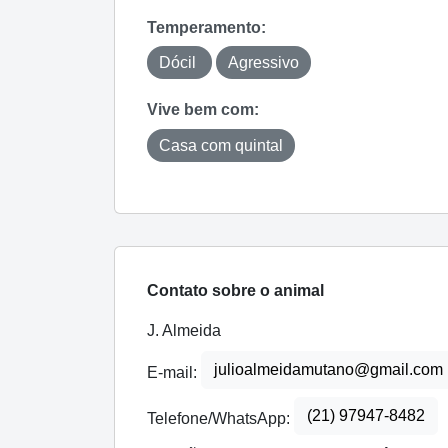
Temperamento:
Dócil
Agressivo
Vive bem com:
Casa com quintal
Contato sobre o animal
J. Almeida
julioalmeidamutano@gmail.com
E-mail:
(21) 97947-8482
Telefone/WhatsApp: