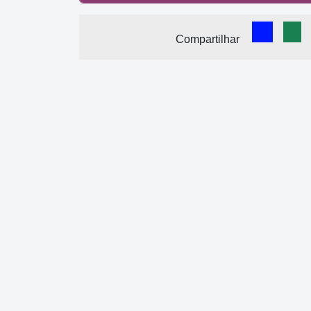
Comparti
Com
Compartilhar