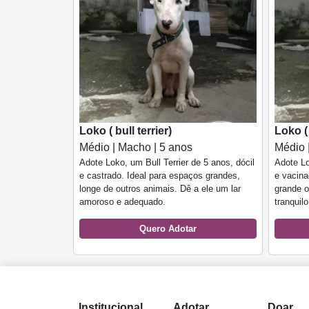
Loko ( bull terrier)
Loko ( 
Médio | Macho | 5 anos
Médio 
Adote Loko, um Bull Terrier de 5 anos, dócil
Adote Lo
e castrado. Ideal para espaços grandes,
e vacina
longe de outros animais. Dê a ele um lar
grande o
amoroso e adequado.
tranquil
Quero Adotar
Institucional
Adotar
Doar