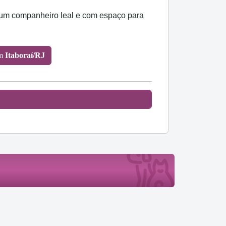
a um companheiro leal e com espaço para
em
Itaboraí/RJ