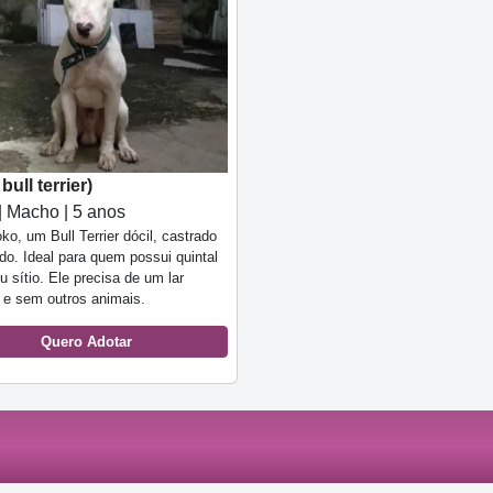
bull terrier)
| Macho | 5 anos
ko, um Bull Terrier dócil, castrado
do. Ideal para quem possui quintal
u sítio. Ele precisa de um lar
o e sem outros animais.
Quero Adotar