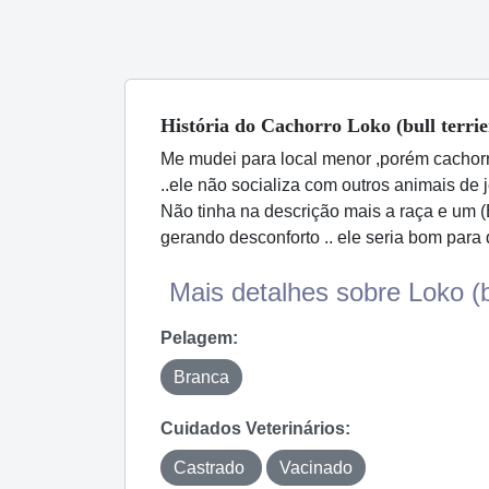
História
do Cachorro
Loko (bull terrie
Me mudei para local menor ,porém cachorr
..ele não socializa com outros animais de j
Não tinha na descrição mais a raça e um (
gerando desconforto .. ele seria bom para 
Mais detalhes sobre Loko (bul
Pelagem:
Branca
Cuidados Veterinários:
Castrado
Vacinado