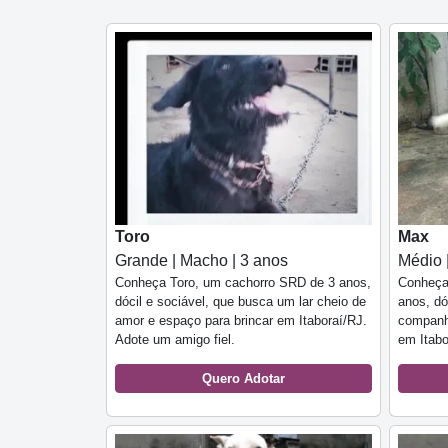
Toro
Max
Grande | Macho | 3 anos
Médio 
Conheça Toro, um cachorro SRD de 3 anos,
Conheça
dócil e sociável, que busca um lar cheio de
anos, dó
amor e espaço para brincar em Itaboraí/RJ.
companhe
Adote um amigo fiel.
em Itabo
Quero Adotar