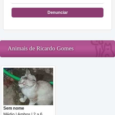
Denunciar
Animais de Ricardo Gomes
Sem nome
Médio | Ambos | 2 a 6