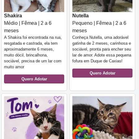
Shakira
Nutella
Médio | Fêmea | 2 a 6
Pequeno | Fêmea | 2 a 6
meses
meses
A Shakira foi encontrada na rua,
Conheça Nutella, uma adorável
resgatada e castrada, ela tem
gatinha de 2 meses, carinhosa e
aproximadamente 6 meses,
sociável, pronta para encher seu
muito dócil, brincalhona,
lar de amor. Adote essa pequena
sociável, precisa de um lar com
fofura em Duque de Caxias!
muito amor
Quero Adotar
Quero Adotar