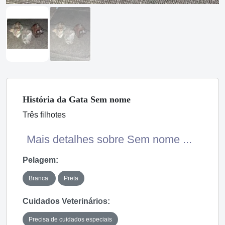
História
da Gata
Sem nome
Três filhotes
Mais detalhes sobre Sem nome ...
Pelagem:
Branca
Preta
Cuidados Veterinários:
Precisa de cuidados especiais