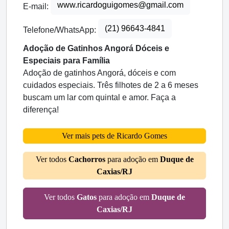
www.ricardoguigomes@gmail.com
E-mail:
(21) 96643-4841
Telefone/WhatsApp:
Adoção de Gatinhos Angorá Dóceis e
Especiais para Família
Adoção de gatinhos Angorá, dóceis e com
cuidados especiais. Três filhotes de 2 a 6 meses
buscam um lar com quintal e amor. Faça a
diferença!
Ver mais pets de Ricardo Gomes
Ver todos
Cachorros
para adoção em
Duque de
Caxias/RJ
Ver todos
Gatos
para adoção em
Duque de
Caxias/RJ