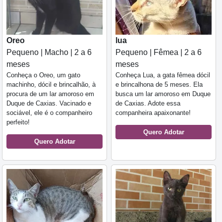
lua
Oreo
Pequeno | Fêmea | 2 a 6
Pequeno | Macho | 2 a 6
meses
meses
Conheça Lua, a gata fêmea dócil
Conheça o Oreo, um gato
e brincalhona de 5 meses. Ela
machinho, dócil e brincalhão, à
busca um lar amoroso em Duque
procura de um lar amoroso em
de Caxias. Adote essa
Duque de Caxias. Vacinado e
companheira apaixonante!
sociável, ele é o companheiro
perfeito!
Quero Adotar
Quero Adotar