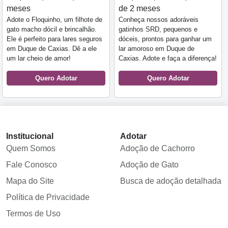
meses
de 2 meses
Adote o Floquinho, um filhote de
Conheça nossos adoráveis
gato macho dócil e brincalhão.
gatinhos SRD, pequenos e
Ele é perfeito para lares seguros
dóceis, prontos para ganhar um
em Duque de Caxias. Dê a ele
lar amoroso em Duque de
um lar cheio de amor!
Caxias. Adote e faça a diferença!
Quero Adotar
Quero Adotar
Institucional
Adotar
Quem Somos
Adoção de Cachorro
Fale Conosco
Adoção de Gato
Mapa do Site
Busca de adoção detalhada
Política de Privacidade
Termos de Uso