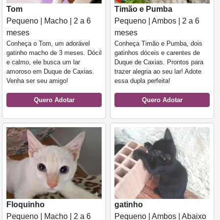
Tom
Timão e Pumba
Pequeno | Macho | 2 a 6
Pequeno | Ambos | 2 a 6
meses
meses
Conheça o Tom, um adorável
Conheça Timão e Pumba, dois
gatinho macho de 3 meses. Dócil
gatinhos dóceis e carentes de
e calmo, ele busca um lar
Duque de Caxias. Prontos para
amoroso em Duque de Caxias.
trazer alegria ao seu lar! Adote
Venha ser seu amigo!
essa dupla perfeita!
Quero Adotar
Quero Adotar
Floquinho
gatinho
Pequeno | Macho | 2 a 6
Pequeno | Ambos | Abaixo