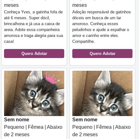
meses
meses
Conheça Yves, a gatinha fofa de
Adoção responsável de gatinhos
até 6 meses. Super dócil,
dóceis em busca de um lar
brincalhona e já usa a caixa de
amoroso. Conheça esses
areia. Adote essa companheira
peludinhos e ajude a espalhar o
amorosa e traga alegria para sua
amor e carinho entre eles.
casa!
Compartilhe.
Quero Adotar
Quero Adotar
Sem nome
Sem nome
Pequeno | Fêmea | Abaixo
Pequeno | Fêmea | Abaixo
de 2 meses
de 2 meses