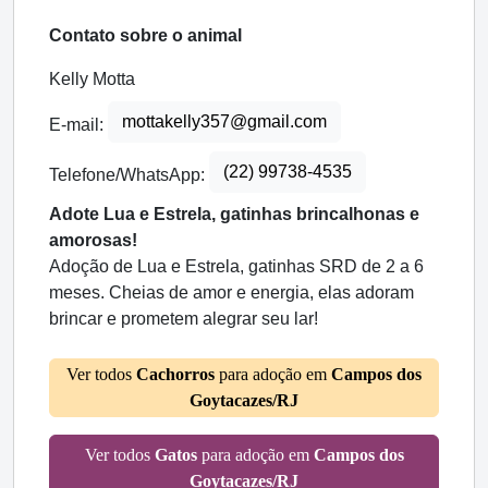
Contato sobre o animal
Kelly Motta
mottakelly357@gmail.com
E-mail:
(22) 99738-4535
Telefone/WhatsApp:
Adote Lua e Estrela, gatinhas brincalhonas e
amorosas!
Adoção de Lua e Estrela, gatinhas SRD de 2 a 6
meses. Cheias de amor e energia, elas adoram
brincar e prometem alegrar seu lar!
Ver todos
Cachorros
para adoção em
Campos dos
Goytacazes/RJ
Ver todos
Gatos
para adoção em
Campos dos
Goytacazes/RJ