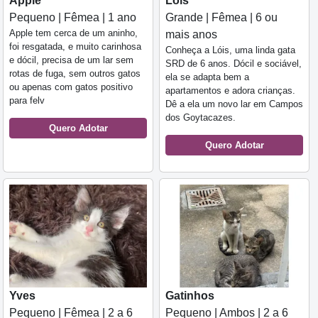
Apple
Lóis
Pequeno | Fêmea | 1 ano
Grande | Fêmea | 6 ou
Apple tem cerca de um aninho,
mais anos
foi resgatada, e muito carinhosa
Conheça a Lóis, uma linda gata
e dócil, precisa de um lar sem
SRD de 6 anos. Dócil e sociável,
rotas de fuga, sem outros gatos
ela se adapta bem a
ou apenas com gatos positivo
apartamentos e adora crianças.
para felv
Dê a ela um novo lar em Campos
dos Goytacazes.
Quero Adotar
Quero Adotar
Yves
Gatinhos
Pequeno | Fêmea | 2 a 6
Pequeno | Ambos | 2 a 6