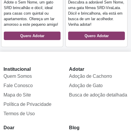
Adote o Sem Nome, um gato
Descubra a adorável Sem Nome,
SRD brincalhão e dócil, ideal
uma gata fêmea SRD-ViraLata.
para casas com quintal ou
Dócil e brincalhona, ela está em
apartamentos. Ofereça um lar
busca de um lar acolhedor.
amoroso a este pequeno amigo!
Venha adotar!
Quero Adotar
Quero Adotar
Institucional
Adotar
Quem Somos
Adoção de Cachorro
Fale Conosco
Adoção de Gato
Mapa do Site
Busca de adoção detalhada
Política de Privacidade
Termos de Uso
Doar
Blog