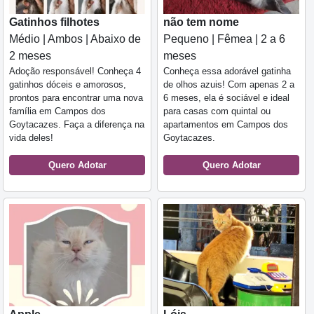
Gatinhos filhotes
não tem nome
Médio | Ambos | Abaixo de
Pequeno | Fêmea | 2 a 6
2 meses
meses
Adoção responsável! Conheça 4
Conheça essa adorável gatinha
gatinhos dóceis e amorosos,
de olhos azuis! Com apenas 2 a
prontos para encontrar uma nova
6 meses, ela é sociável e ideal
família em Campos dos
para casas com quintal ou
Goytacazes. Faça a diferença na
apartamentos em Campos dos
vida deles!
Goytacazes.
Quero Adotar
Quero Adotar