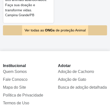
Faça sua doação e
transforme vidas.
Campina Grande/PB
Ver todas as
ONGs
de proteção Animal
Institucional
Adotar
Quem Somos
Adoção de Cachorro
Fale Conosco
Adoção de Gato
Mapa do Site
Busca de adoção detalhada
Política de Privacidade
Termos de Uso