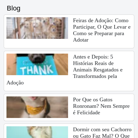
Blog
Feiras de Adoção: Como
Participar, O Que Levar e
Como se Preparar para
Adotar
Antes e Depois: 5
Histórias Reais de
Animais Resgatados e
Transformados pela
Adoção
Por Que os Gatos
Ronronam? Nem Sempre
é Felicidade
Dormir com seu Cachorro
ou Gato Faz Mal? O Que