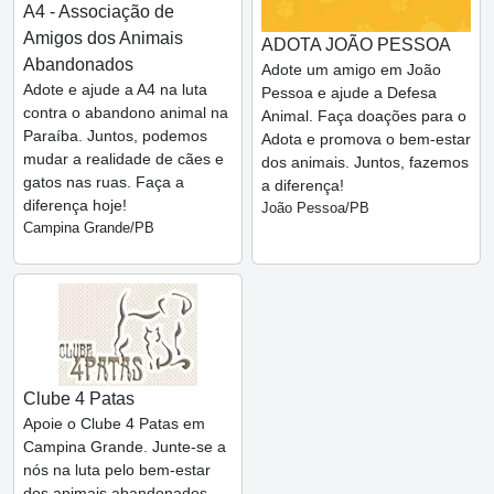
A4 - Associação de
Amigos dos Animais
ADOTA JOÃO PESSOA
Abandonados
Adote um amigo em João
Adote e ajude a A4 na luta
Pessoa e ajude a Defesa
contra o abandono animal na
Animal. Faça doações para o
Paraíba. Juntos, podemos
Adota e promova o bem-estar
mudar a realidade de cães e
dos animais. Juntos, fazemos
gatos nas ruas. Faça a
a diferença!
diferença hoje!
João Pessoa/PB
Campina Grande/PB
Clube 4 Patas
Apoie o Clube 4 Patas em
Campina Grande. Junte-se a
nós na luta pelo bem-estar
dos animais abandonados.