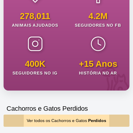
278,011
4.2M
ANIMAIS AJUDADOS
SEGUIDORES NO FB
400K
+15 Anos
SEGUIDORES NO IG
HISTÓRIA NO AR
Cachorros e Gatos Perdidos
Ver todos os Cachorros e Gatos
Perdidos