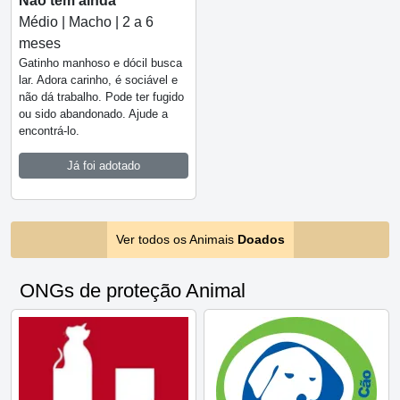
Não tem ainda
Médio | Macho | 2 a 6
meses
Gatinho manhoso e dócil busca
lar. Adora carinho, é sociável e
não dá trabalho. Pode ter fugido
ou sido abandonado. Ajude a
encontrá-lo.
Já foi adotado
Ver todos os Animais
Doados
ONGs de proteção Animal