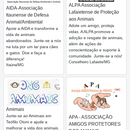
ALPA Associação
AIDA-Associação
Lafaietense de Proteção
Itaunense de Defesa
aos Animais
Animal/Ambiental
Adote um amigo, proteja
Apoie a AIDA e transforme a
vidas. A ALPA promove a
vida de animais
adoção e resgate de animais,
abandonados. Junte-se a nós
além de ações de
na luta por um lar para cães
conscientização e suporte à
e gatos. Doe e faça a
comunidade. Junte-se a nós!
diferença!
Conselheiro Lafaiete/MG
Itaúna/MG
Amimais
Junte-se ao Amimais em
APA - ASSOCIAÇÃO
Teófilo Otoni e ajude a
AMIGOS PROTETORES
melhorar a vida dos animais.