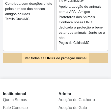
DOS ANIMAIS
Contribua com doações e lute
Apoie a adoção de animais
pelos direitos dos nossos
com a APA - Amigos
amigos peludos.
Protetores dos Animais.
Teófilo Otoni/MG
Conheça nossa ONG
dedicada à proteção e bem-
estar dos animais. Junte-se a
nós!
Poços de Caldas/MG
Ver todas as
ONGs
de proteção Animal
Institucional
Adotar
Quem Somos
Adoção de Cachorro
Fale Conosco
Adoção de Gato