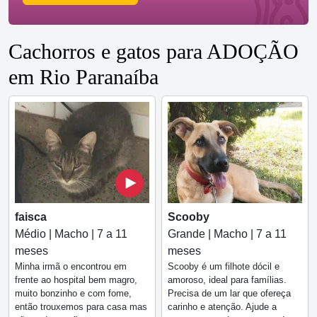
Cachorros e gatos para ADOÇÃO
em Rio Paranaíba
faisca
Scooby
Médio | Macho | 7 a 11
Grande | Macho | 7 a 11
meses
meses
Minha irmã o encontrou em
Scooby é um filhote dócil e
frente ao hospital bem magro,
amoroso, ideal para famílias.
muito bonzinho e com fome,
Precisa de um lar que ofereça
então trouxemos para casa mas
carinho e atenção. Ajude a