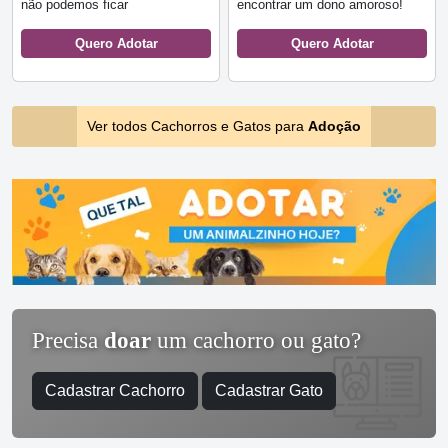
não podemos ficar
encontrar um dono amoroso!
Quero Adotar
Quero Adotar
Ver todos Cachorros e Gatos para
Adoção
Precisa
doar
um cachorro ou gato?
Cadastrar Cachorro
Cadastrar Gato