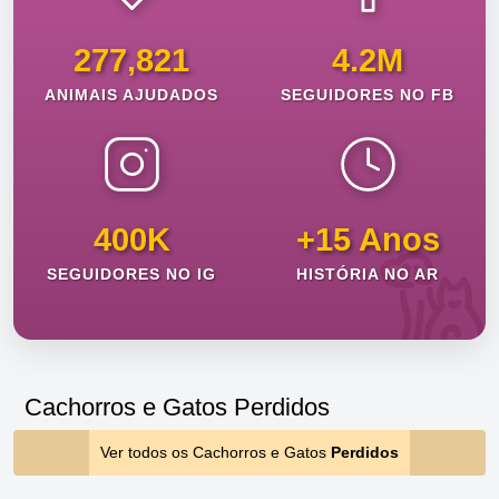
277,821
4.2M
ANIMAIS AJUDADOS
SEGUIDORES NO FB
400K
+15 Anos
SEGUIDORES NO IG
HISTÓRIA NO AR
Cachorros e Gatos Perdidos
Ver todos os Cachorros e Gatos
Perdidos