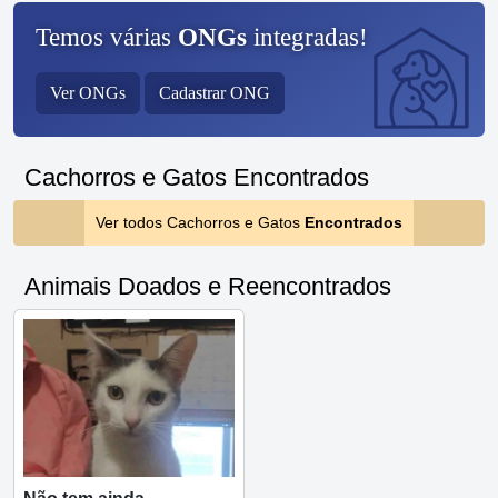
Temos várias
ONGs
integradas!
Ver ONGs
Cadastrar ONG
Cachorros e Gatos Encontrados
Ver todos Cachorros e Gatos
Encontrados
Animais Doados e Reencontrados