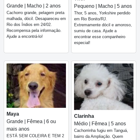
Grande | Macho | 2 anos
Pequeno | Macho | 5 anos
Cachorro grande, pelagem preta
Thor, 5 anos, Yorkshire perdido
malhada, dócil. Desapareceu em
em Rio Bonito/RJ.
Rio dos Índios em 24/02.
Extremamente dócil e amoroso,
Recompensa pela informação.
sumiu de casa. Ajude a
Ajude a encontrá-lo!
encontrar esse companheiro
especial!
Maya
Clarinha
Grande | Fêmea | 6 ou
Médio | Fêmea | 5 anos
mais anos
Cachorrinha fugiu em Tanguá,
ESTÁ SEM COLEIRA E TEM 2
bairro da Ampliação. Quem