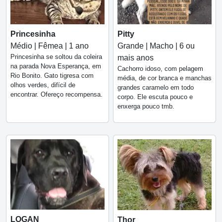
Princesinha
Pitty
Médio | Fêmea | 1 ano
Grande | Macho | 6 ou
Princesinha se soltou da coleira
mais anos
na parada Nova Esperança, em
Cachorro idoso, com pelagem
Rio Bonito. Gato tigresa com
média, de cor branca e manchas
olhos verdes, difícil de
grandes caramelo em todo
encontrar. Ofereço recompensa.
corpo. Ele escuta pouco e
enxerga pouco tmb.
LOGAN
Thor