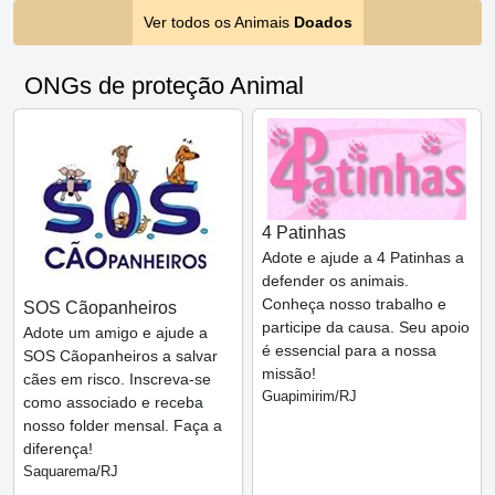
Ver todos os Animais
Doados
ONGs de proteção Animal
4 Patinhas
Adote e ajude a 4 Patinhas a
defender os animais.
Conheça nosso trabalho e
SOS Cãopanheiros
participe da causa. Seu apoio
Adote um amigo e ajude a
é essencial para a nossa
SOS Cãopanheiros a salvar
missão!
cães em risco. Inscreva-se
Guapimirim/RJ
como associado e receba
nosso folder mensal. Faça a
diferença!
Saquarema/RJ