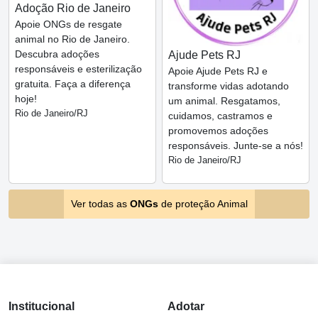
Adoção Rio de Janeiro
Apoie ONGs de resgate
animal no Rio de Janeiro.
Descubra adoções
Ajude Pets RJ
responsáveis e esterilização
Apoie Ajude Pets RJ e
gratuita. Faça a diferença
transforme vidas adotando
hoje!
um animal. Resgatamos,
Rio de Janeiro/RJ
cuidamos, castramos e
promovemos adoções
responsáveis. Junte-se a nós!
Rio de Janeiro/RJ
Ver todas as
ONGs
de proteção Animal
Institucional
Adotar