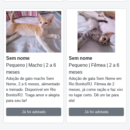
Sem nome
Sem nome
Pequeno | Macho | 2 a 6
Pequeno | Fêmea | 2 a 6
meses
meses
Adoção de gato macho Sem
Adoção de gata Sem Nome em
Nome, 2 a 6 meses, alimentado
Rio Bonito/RJ. Fêmea de 2
e treinado. Disponível em Rio
meses, já come ração e faz xixi
Bonito/RJ. Traga amor e alegria
no lugar certo. Dê um lar para
para seu lar!
ela!
Já foi adotado
Já foi adotada