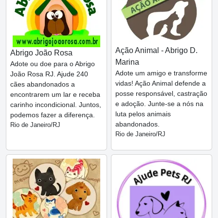
Ação Animal - Abrigo D.
Abrigo João Rosa
Marina
Adote ou doe para o Abrigo
Adote um amigo e transforme
João Rosa RJ. Ajude 240
vidas! Ação Animal defende a
cães abandonados a
posse responsável, castração
encontrarem um lar e receba
e adoção. Junte-se a nós na
carinho incondicional. Juntos,
luta pelos animais
podemos fazer a diferença.
abandonados.
Rio de Janeiro/RJ
Rio de Janeiro/RJ