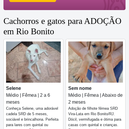
Cachorros e gatos para ADOÇÃO
em Rio Bonito
Selene
Sem nome
Médio | Fêmea | 2 a 6
Médio | Fêmea | Abaixo de
meses
2 meses
Conheça Selene, uma adorável
Adoção de filhote fêmea SRD
cadela SRD de 5 meses,
Vira-Lata em Rio Bonito/RJ.
sociável e brincalhona. Perfeita
Dócil, vermifugada e ótima para
para lares com quintal ou
casas com quintal e crianças.