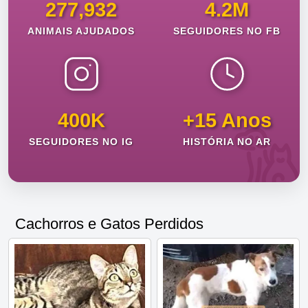
277,932
4.2M
ANIMAIS AJUDADOS
SEGUIDORES NO FB
400K
+15 Anos
SEGUIDORES NO IG
HISTÓRIA NO AR
Cachorros e Gatos Perdidos