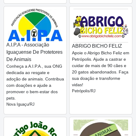
A.I.P.A - Associação
ABRIGO BICHO FELIZ
Iguaçuense De Protetores
Apoie o Abrigo Bicho Feliz em
De Animais
Petrópolis. Ajude a castrar e
cuidar de mais de 90 cães e
Conheça a A.I.P.A., sua ONG
20 gatos abandonados. Faça
dedicada ao resgate e
sua doação e transforme
adoção de animais. Contribua
vidas!
com doações e ajude a
Petrópolis/RJ
promover o bem-estar dos
pets.
Nova Iguaçu/RJ