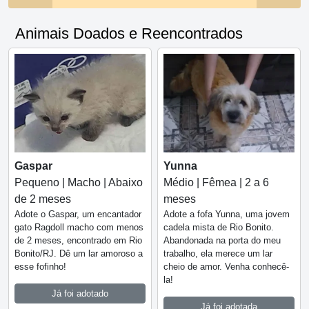
Animais Doados e Reencontrados
Gaspar
Yunna
Pequeno | Macho | Abaixo
Médio | Fêmea | 2 a 6
de 2 meses
meses
Adote o Gaspar, um encantador
Adote a fofa Yunna, uma jovem
gato Ragdoll macho com menos
cadela mista de Rio Bonito.
de 2 meses, encontrado em Rio
Abandonada na porta do meu
Bonito/RJ. Dê um lar amoroso a
trabalho, ela merece um lar
esse fofinho!
cheio de amor. Venha conhecê-
la!
Já foi adotado
Já foi adotada