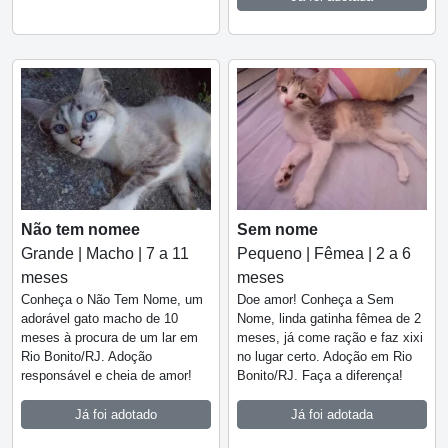
Não tem nomee
Sem nome
Grande | Macho | 7 a 11
Pequeno | Fêmea | 2 a 6
meses
meses
Conheça o Não Tem Nome, um
Doe amor! Conheça a Sem
adorável gato macho de 10
Nome, linda gatinha fêmea de 2
meses à procura de um lar em
meses, já come ração e faz xixi
Rio Bonito/RJ. Adoção
no lugar certo. Adoção em Rio
responsável e cheia de amor!
Bonito/RJ. Faça a diferença!
Já foi adotado
Já foi adotada