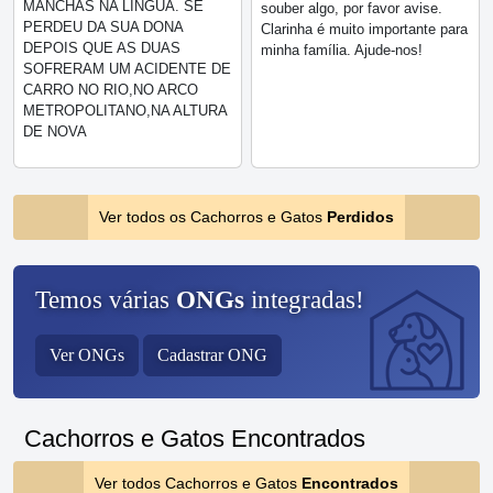
MANCHAS NA LÍNGUA. SE
souber algo, por favor avise.
PERDEU DA SUA DONA
Clarinha é muito importante para
DEPOIS QUE AS DUAS
minha família. Ajude-nos!
SOFRERAM UM ACIDENTE DE
CARRO NO RIO,NO ARCO
METROPOLITANO,NA ALTURA
DE NOVA
Ver todos os Cachorros e Gatos
Perdidos
Temos várias
ONGs
integradas!
Ver ONGs
Cadastrar ONG
Cachorros e Gatos Encontrados
Ver todos Cachorros e Gatos
Encontrados