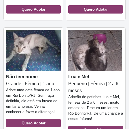
Quero Adotar
Quero Adotar
Não tem nome
Lua e Mel
Grande | Fêmea | 1 ano
Pequeno | Fêmea | 2 a 6
Adote uma gata fêmea de 1 ano
meses
em Rio Bonito/RJ. Sem raça
Adoção de gatinhas Lua e Mel,
definida, ela está em busca de
fêmeas de 2 a 6 meses, muito
um lar amoroso. Venha
amorosas. Procura um lar em
conhecer e fazer a diferença!
Rio Bonito/RJ. Dê uma chance a
essas fofuras!
Quero Adotar