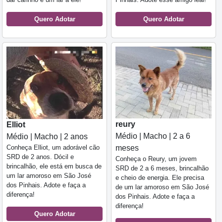
Quero Adotar
Quero Adotar
reury
Elliot
Médio | Macho | 2 a 6
Médio | Macho | 2 anos
Conheça Elliot, um adorável cão
meses
SRD de 2 anos. Dócil e
Conheça o Reury, um jovem
brincalhão, ele está em busca de
SRD de 2 a 6 meses, brincalhão
um lar amoroso em São José
e cheio de energia. Ele precisa
dos Pinhais. Adote e faça a
de um lar amoroso em São José
diferença!
dos Pinhais. Adote e faça a
diferença!
Quero Adotar