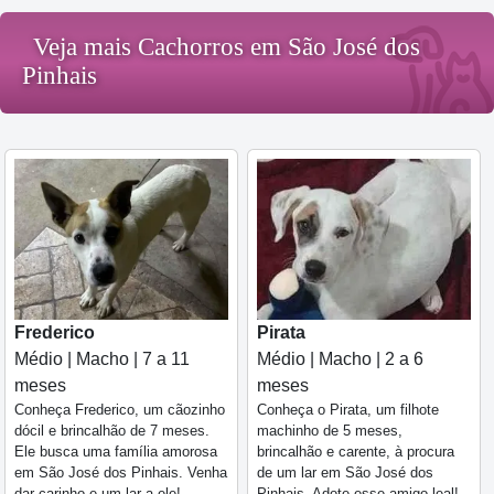
Veja mais Cachorros em São José dos
Pinhais
Pirata
Frederico
Médio | Macho | 2 a 6
Médio | Macho | 7 a 11
meses
meses
Conheça o Pirata, um filhote
Conheça Frederico, um cãozinho
machinho de 5 meses,
dócil e brincalhão de 7 meses.
brincalhão e carente, à procura
Ele busca uma família amorosa
de um lar em São José dos
em São José dos Pinhais. Venha
Pinhais. Adote esse amigo leal!
dar carinho e um lar a ele!