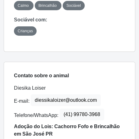
Calmo
Brincalhão
Sociável
Sociável com:
Crianças
Contato sobre o animal
Diesika Loiser
diessikaloizer@outlook.com
E-mail:
(41) 99780-3968
Telefone/WhatsApp:
Adoção do Lois: Cachorro Fofo e Brincalhão
em São José PR