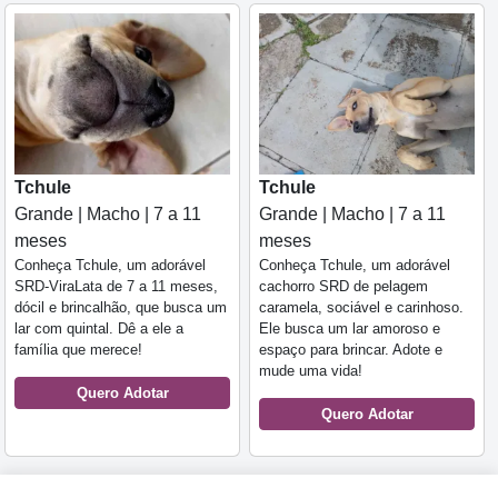
Tchule
Tchule
Grande | Macho | 7 a 11
Grande | Macho | 7 a 11
meses
meses
Conheça Tchule, um adorável
Conheça Tchule, um adorável
SRD-ViraLata de 7 a 11 meses,
cachorro SRD de pelagem
dócil e brincalhão, que busca um
caramela, sociável e carinhoso.
lar com quintal. Dê a ele a
Ele busca um lar amoroso e
família que merece!
espaço para brincar. Adote e
mude uma vida!
Quero Adotar
Quero Adotar