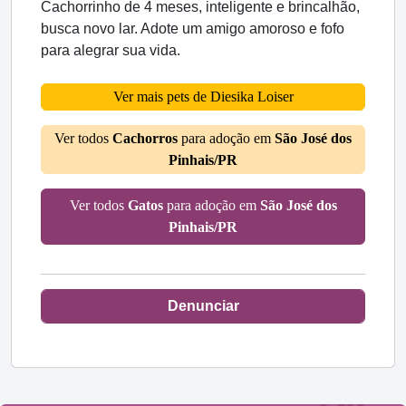
Cachorrinho de 4 meses, inteligente e brincalhão,
busca novo lar. Adote um amigo amoroso e fofo
para alegrar sua vida.
Ver mais pets de Diesika Loiser
Ver todos
Cachorros
para adoção em
São José dos
Pinhais/PR
Ver todos
Gatos
para adoção em
São José dos
Pinhais/PR
Denunciar