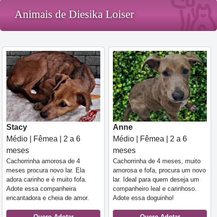
Animais de Diesika Loiser
Stacy
Anne
Médio | Fêmea | 2 a 6
Médio | Fêmea | 2 a 6
meses
meses
Cachorrinha amorosa de 4
Cachorrinha de 4 meses, muito
meses procura novo lar. Ela
amorosa e fofa, procura um novo
adora carinho e é muito fofa.
lar. Ideal para quem deseja um
Adote essa companheira
companheiro leal e carinhoso.
encantadora e cheia de amor.
Adote essa doguinho!
Quero Adotar
Quero Adotar