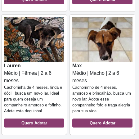
Lauren
Max
Médio | Fêmea | 2 a 6
Médio | Macho | 2 a 6
meses
meses
Cachorrinha de 4 meses, linda e
Cachorrinho de 4 meses,
dócil, busca um novo lar. Ideal
amoroso e brincalhão, busca um
para quem deseja um
novo lar. Adote esse
companheiro amoroso e fofinho.
companheiro fofo e traga alegria
Adote esta doguinha!
para sua vida.
Quero Adotar
Quero Adotar