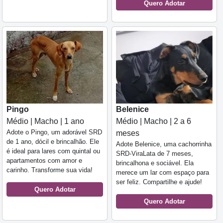
Quero Adotar
Pingo
Belenice
Médio | Macho | 1 ano
Médio | Macho | 2 a 6
Adote o Pingo, um adorável SRD
meses
de 1 ano, dócil e brincalhão. Ele
Adote Belenice, uma cachorrinha
é ideal para lares com quintal ou
SRD-ViraLata de 7 meses,
apartamentos com amor e
brincalhona e sociável. Ela
carinho. Transforme sua vida!
merece um lar com espaço para
ser feliz. Compartilhe e ajude!
Quero Adotar
Quero Adotar