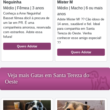
Neguinha
Mister M
Médio | Fêmea | 3 anos
Médio | Macho | 6 ou mais
Conheça a Ame Neguinha!
anos
Basset fêmea dócil à procura de
Adote Mister M! ?? Cão idoso de
um lar em PR. É uma
14 anos, saudável e fiel. Ideal
companheira amorosa, reservada
para companhia em Santa
com estranhos. Adote essa
Tereza do Oeste. Venha
fofura!
conhecer esse amigo especial!
??
Quero Adotar
Quero Adotar
Veja mais Gatas em Santa Tereza do
Oeste