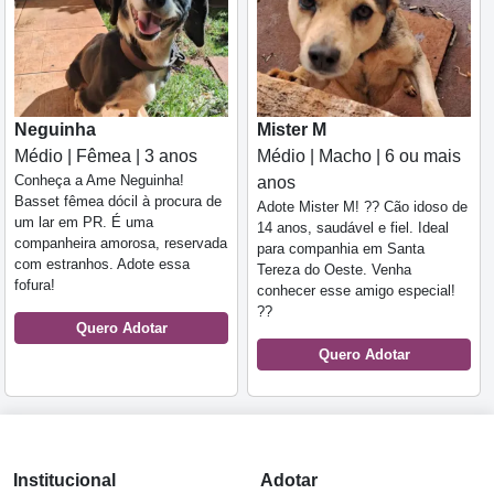
Neguinha
Mister M
Médio | Fêmea | 3 anos
Médio | Macho | 6 ou mais
Conheça a Ame Neguinha!
anos
Basset fêmea dócil à procura de
Adote Mister M! ?? Cão idoso de
um lar em PR. É uma
14 anos, saudável e fiel. Ideal
companheira amorosa, reservada
para companhia em Santa
com estranhos. Adote essa
Tereza do Oeste. Venha
fofura!
conhecer esse amigo especial!
??
Quero Adotar
Quero Adotar
Institucional
Adotar