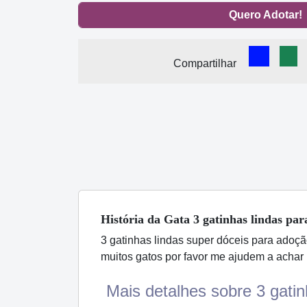
Quero Adotar!
Comparti
Com
Compartilhar
História
da Gata
3 gatinhas lindas par
3 gatinhas lindas super dóceis para adoçã
muitos gatos por favor me ajudem a achar
Mais detalhes sobre 3 gatin