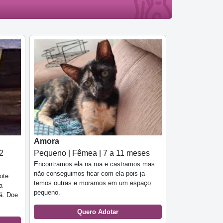
Amora
2
Pequeno | Fêmea | 7 a 11 meses
Encontramos ela na rua e castramos mas
não conseguimos ficar com ela pois ja
ote
temos outras e moramos em um espaço
a
pequeno.
á. Doe
Quero Adotar