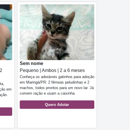
Sem nome
 2
Pequeno | Ambos | 2 a 6 meses
Conheça os adoráveis gatinhos para adoção
em Maringá/PR: 2 fêmeas peludinhas e 2
ta,
machos, todos prontos para um novo lar. Já
oção em
comem ração e usam a caixinha.
ação.
Quero Adotar