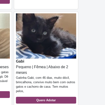
Gabi
meses
Pequeno | Fêmea | Abaixo de 2
e gatas
meses
gá. Dê
Gatinha Gabi, com 46 dias, muito dócil,
sável
brincalhona, convive muito bem com outros
gatos e cachorro de casa. Tem muitos
pelos,
Quero Adotar