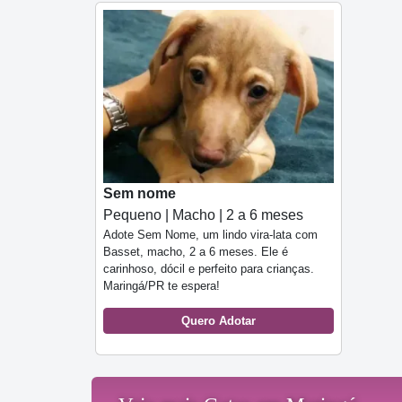
Sem nome
Pequeno | Macho | 2 a 6 meses
Adote Sem Nome, um lindo vira-lata com
Basset, macho, 2 a 6 meses. Ele é
carinhoso, dócil e perfeito para crianças.
Maringá/PR te espera!
Quero Adotar