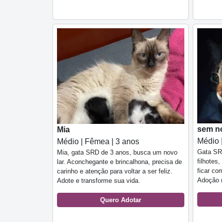
sem n
Mia
Médio 
Médio | Fêmea | 3 anos
Gata SRD
Mia, gata SRD de 3 anos, busca um novo
filhotes
lar. Aconchegante e brincalhona, precisa de
ficar co
carinho e atenção para voltar a ser feliz.
Adoção r
Adote e transforme sua vida.
Quero Adotar