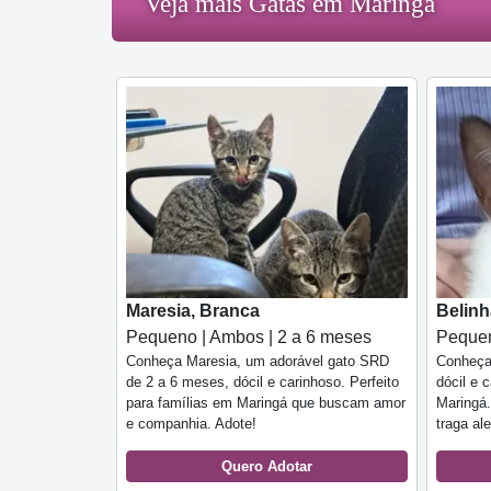
Veja mais Gatas em Maringá
Maresia, Branca
Belinh
Pequeno | Ambos | 2 a 6 meses
Pequen
Conheça Maresia, um adorável gato SRD
Conheça
de 2 a 6 meses, dócil e carinhoso. Perfeito
dócil e 
para famílias em Maringá que buscam amor
Maringá.
e companhia. Adote!
traga al
Quero Adotar