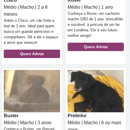
Chico
Rover
Médio | Macho | 2 a 6
Médio | Macho | 1 ano
Conheça o Rover, um cachorro
meses
macho SRD de 1 ano, brincalhão
Adote o Chico, um cão forte e
e sociável, à procura de um lar
leal de 1 ano. Ideal para quem
em Londrina. Ele é seu futuro
busca um guarda atencioso e
melhor amigo!
companheiro. Dê a ele o espaço
e amor que merece!
Quero Adotar
Quero Adotar
Buster
Pretinho
Médio | Macho | 3 anos
Médio | Macho | 6 ou mais
Conheça o Buster, um Basset-
anos