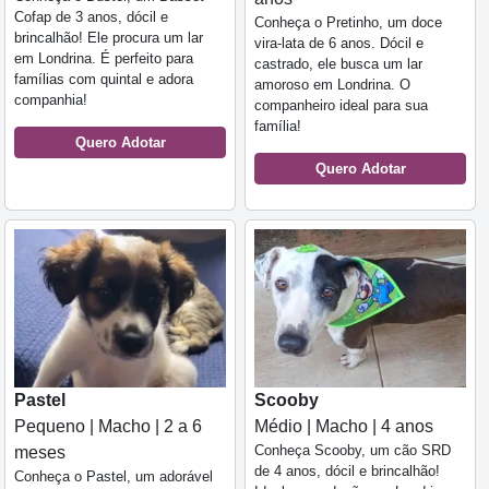
Cofap de 3 anos, dócil e
Conheça o Pretinho, um doce
brincalhão! Ele procura um lar
vira-lata de 6 anos. Dócil e
em Londrina. É perfeito para
castrado, ele busca um lar
famílias com quintal e adora
amoroso em Londrina. O
companhia!
companheiro ideal para sua
família!
Quero Adotar
Quero Adotar
Pastel
Scooby
Pequeno | Macho | 2 a 6
Médio | Macho | 4 anos
Conheça Scooby, um cão SRD
meses
de 4 anos, dócil e brincalhão!
Conheça o Pastel, um adorável