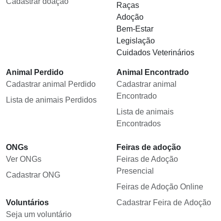
Cadastrar doação
Raças
Adoção
Bem-Estar
Legislação
Cuidados Veterinários
Animal Perdido
Animal Encontrado
Cadastrar animal Perdido
Cadastrar animal
Encontrado
Lista de animais Perdidos
Lista de animais
Encontrados
ONGs
Feiras de adoção
Ver ONGs
Feiras de Adoção
Presencial
Cadastrar ONG
Feiras de Adoção Online
Voluntários
Cadastrar Feira de Adoção
Seja um voluntário