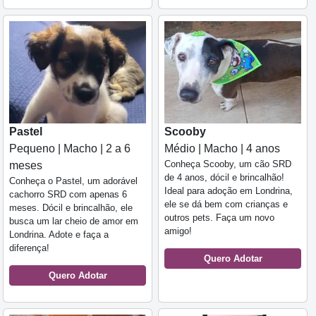
Pastel
Scooby
Pequeno | Macho | 2 a 6
Médio | Macho | 4 anos
Conheça Scooby, um cão SRD
meses
de 4 anos, dócil e brincalhão!
Conheça o Pastel, um adorável
Ideal para adoção em Londrina,
cachorro SRD com apenas 6
ele se dá bem com crianças e
meses. Dócil e brincalhão, ele
outros pets. Faça um novo
busca um lar cheio de amor em
amigo!
Londrina. Adote e faça a
diferença!
Quero Adotar
Quero Adotar