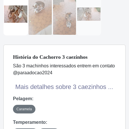
História
do Cachorro
3 caezinhos
São 3 machinhos interessados entrem em contato
@paraadocao2024
Mais detalhes sobre 3 caezinhos ...
Pelagem:
Caramela
Temperamento: