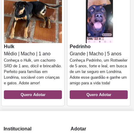
Hulk
Pedrinho
Médio | Macho | 1 ano
Grande | Macho | 5 anos
Conheça o Hulk, um cachorro
Conheça Pedrinho, um Rottweiler
SRD de 1 ano, dócil e brincalhão.
de 5 anos, forte e leal, em busca
Perfeito para famílias em
de um lar seguro em Londrina.
Londrina, sociável com crianças
Adote esse guardião e ganhe um
e gatos. Adote amor!
amigo para a vida toda!
Quero Adotar
Quero Adotar
Institucional
Adotar