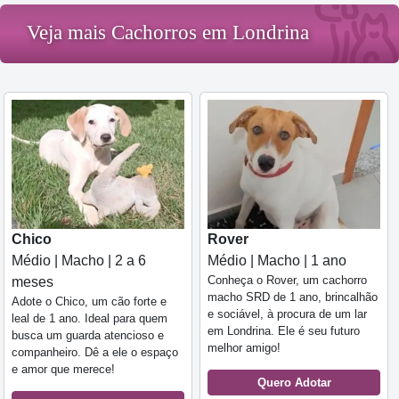
Veja mais Cachorros em Londrina
Chico
Rover
Médio | Macho | 2 a 6
Médio | Macho | 1 ano
Conheça o Rover, um cachorro
meses
macho SRD de 1 ano, brincalhão
Adote o Chico, um cão forte e
e sociável, à procura de um lar
leal de 1 ano. Ideal para quem
em Londrina. Ele é seu futuro
busca um guarda atencioso e
melhor amigo!
companheiro. Dê a ele o espaço
e amor que merece!
Quero Adotar