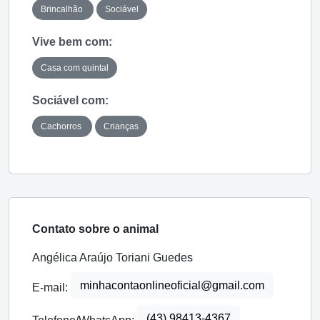
Brincalhão
Sociável
Vive bem com:
Casa com quintal
Sociável com:
Cachorros
Crianças
Contato sobre o animal
Angélica Araújo Toriani Guedes
minhacontaonlineoficial@gmail.com
E-mail:
(43) 98413-4367