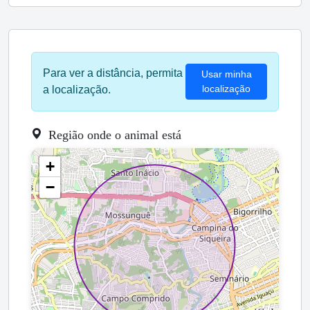
Para ver a distância, permita
Usar minha
localização
a localização.
Região onde o animal está
+
−