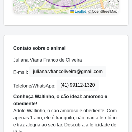
Leaflet
|
© OpenStreetMap
Contato sobre o animal
Juliana Viana Franco de Oliveira
juliana.vfrancoliveira@gmail.com
E-mail:
(41) 99112-1320
Telefone/WhatsApp:
Conheça Waltinho, o cão ideal: amoroso e
obediente!
Adote Waltinho, o cão amoroso e obediente. Com
apenas 1 ano, ele é tranquilo, não marca território
e traz alegria ao seu lar. Descubra a felicidade de
tê-lo!