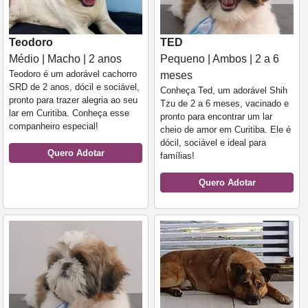
Teodoro
TED
Médio | Macho | 2 anos
Pequeno | Ambos | 2 a 6
Teodoro é um adorável cachorro
meses
SRD de 2 anos, dócil e sociável,
Conheça Ted, um adorável Shih
pronto para trazer alegria ao seu
Tzu de 2 a 6 meses, vacinado e
lar em Curitiba. Conheça esse
pronto para encontrar um lar
companheiro especial!
cheio de amor em Curitiba. Ele é
dócil, sociável e ideal para
Quero Adotar
famílias!
Quero Adotar