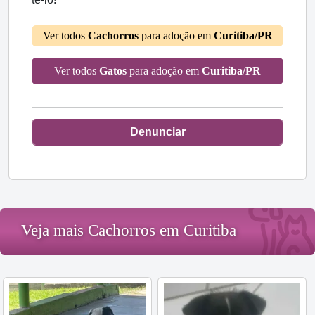
Ver todos
Cachorros
para adoção em
Curitiba/PR
Ver todos
Gatos
para adoção em
Curitiba/PR
Denunciar
Veja mais Cachorros em Curitiba