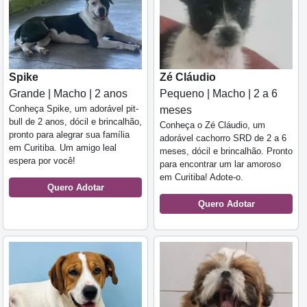
Spike
Zé Cláudio
Grande | Macho | 2 anos
Pequeno | Macho | 2 a 6
Conheça Spike, um adorável pit-
meses
bull de 2 anos, dócil e brincalhão,
Conheça o Zé Cláudio, um
pronto para alegrar sua família
adorável cachorro SRD de 2 a 6
em Curitiba. Um amigo leal
meses, dócil e brincalhão. Pronto
espera por você!
para encontrar um lar amoroso
em Curitiba! Adote-o.
Quero Adotar
Quero Adotar