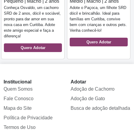
Pequeno | Macho | 2 anos
Médio | Macho | 2 anos
Conheça Osvaldo, um cachorro
Adote o Paçoca, um filhote SRD
SRD de 2 anos, dócil e sociável,
dócil e brincalhão. Ideal para
pronto para dar amor em sua
famílias em Curitiba, convive
nova casa em Curitiba. Adote
bem com crianças e outros pets.
este amigo especial e faça a
Venha conhecê-lo!
diferença!
Quero Adotar
Quero Adotar
Institucional
Adotar
Quem Somos
Adoção de Cachorro
Fale Conosco
Adoção de Gato
Mapa do Site
Busca de adoção detalhada
Política de Privacidade
Termos de Uso