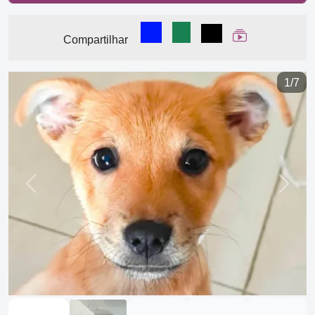
Compartilhar no Facebook
Compartilhar no WhatsA
Compartilhar
Ver Web Stor
Compartilhar
1/7
Previous
Next