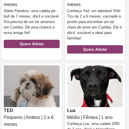
meses
meses
Adote Pandora, uma cadela pit-
Conheça Ted, um adorável Shih
bull de 7 meses, dócil e sociável.
Tzu de 2 a 6 meses, vacinado e
Ela precisa de um lar amoroso
pronto para encontrar um lar
em Curitiba. Dê uma chance a
cheio de amor em Curitiba. Ele é
essa amiga fiel!
dócil, sociável e ideal para
famílias!
Quero Adotar
Quero Adotar
TED
Lua
Pequeno | Ambos | 2 a 6
Médio | Fêmea | 1 ano
Conheça Lua, uma cadela SRD
meses