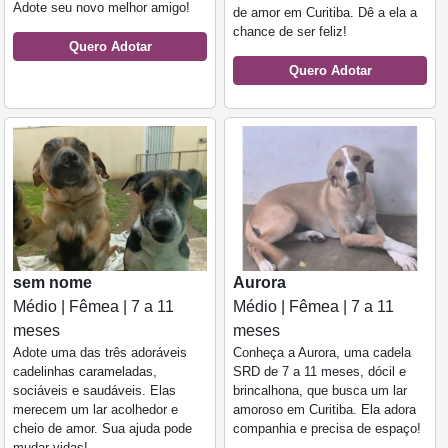
Adote seu novo melhor amigo!
de amor em Curitiba. Dê a ela a
chance de ser feliz!
Quero Adotar
Quero Adotar
sem nome
Aurora
Médio | Fêmea | 7 a 11
Médio | Fêmea | 7 a 11
meses
meses
Adote uma das três adoráveis
Conheça a Aurora, uma cadela
cadelinhas carameladas,
SRD de 7 a 11 meses, dócil e
sociáveis e saudáveis. Elas
brincalhona, que busca um lar
merecem um lar acolhedor e
amoroso em Curitiba. Ela adora
cheio de amor. Sua ajuda pode
companhia e precisa de espaço!
mudar vidas!