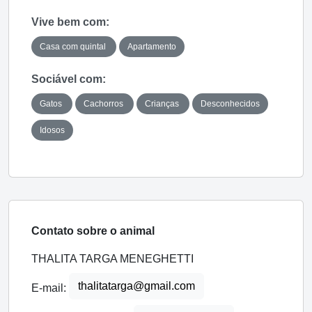
Vive bem com:
Casa com quintal
Apartamento
Sociável com:
Gatos
Cachorros
Crianças
Desconhecidos
Idosos
Contato sobre o animal
THALITA TARGA MENEGHETTI
thalitatarga@gmail.com
E-mail: