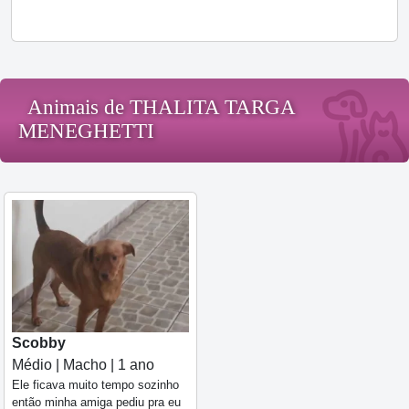
Animais de THALITA TARGA
MENEGHETTI
Scobby
Médio | Macho | 1 ano
Ele ficava muito tempo sozinho
então minha amiga pediu pra eu