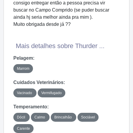
consigo entregar então a pessoa precisa vir
buscar no Campo Comprido (se puder buscar
ainda hj seria melhor ainda pra mim ).
Muito obrigada desde já ??
Mais detalhes sobre Thurder ...
Pelagem:
Marrom
Cuidados Veterinários:
Vacinado
Vermifugado
Temperamento:
Dócil
Calmo
Brincalhão
Sociável
Carente