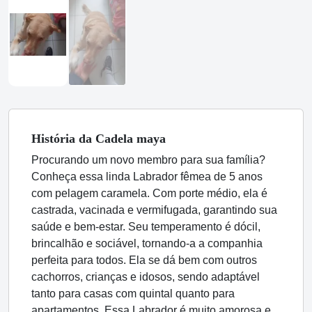
História
da Cadela
maya
Procurando um novo membro para sua família?
Conheça essa linda Labrador fêmea de 5 anos
com pelagem caramela. Com porte médio, ela é
castrada, vacinada e vermifugada, garantindo sua
saúde e bem-estar. Seu temperamento é dócil,
brincalhão e sociável, tornando-a a companhia
perfeita para todos. Ela se dá bem com outros
cachorros, crianças e idosos, sendo adaptável
tanto para casas com quintal quanto para
apartamentos. Essa Labrador é muito amorosa e