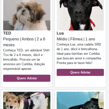
TED
Lua
Pequeno | Ambos | 2 a 6
Médio | Fêmea | 1 ano
Conheça Lua, uma cadela SRD
meses
de 1 ano, dócil e brincalhona.
Conheça TED, um adorável Shih
Ideal para famílias em Curitiba
Tzu de 2 a 6 meses, dócil e
que buscam amor e companhia.
brincalhão. Procura um lar
Pronta para te fazer feliz!
amoroso em Curitiba. Adoção
responsável apenas.
Quero Adotar
Quero Adotar