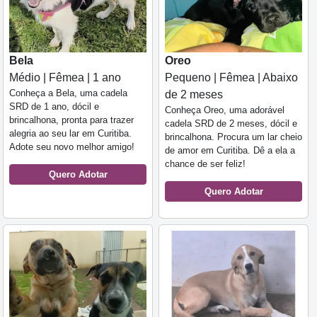
Bela
Oreo
Médio | Fêmea | 1 ano
Pequeno | Fêmea | Abaixo
Conheça a Bela, uma cadela
de 2 meses
SRD de 1 ano, dócil e
Conheça Oreo, uma adorável
brincalhona, pronta para trazer
cadela SRD de 2 meses, dócil e
alegria ao seu lar em Curitiba.
brincalhona. Procura um lar cheio
Adote seu novo melhor amigo!
de amor em Curitiba. Dê a ela a
chance de ser feliz!
Quero Adotar
Quero Adotar