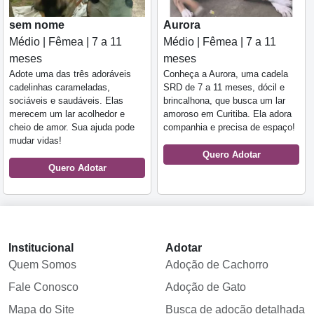
sem nome
Aurora
Médio | Fêmea | 7 a 11
Médio | Fêmea | 7 a 11
meses
meses
Adote uma das três adoráveis
Conheça a Aurora, uma cadela
cadelinhas carameladas,
SRD de 7 a 11 meses, dócil e
sociáveis e saudáveis. Elas
brincalhona, que busca um lar
merecem um lar acolhedor e
amoroso em Curitiba. Ela adora
cheio de amor. Sua ajuda pode
companhia e precisa de espaço!
mudar vidas!
Quero Adotar
Quero Adotar
Institucional
Adotar
Quem Somos
Adoção de Cachorro
Fale Conosco
Adoção de Gato
Mapa do Site
Busca de adoção detalhada