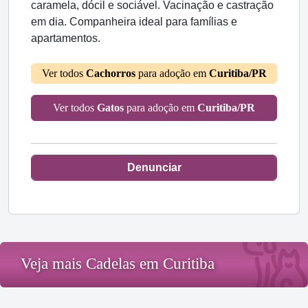
caramela, dócil e sociável. Vacinação e castração
em dia. Companheira ideal para famílias e
apartamentos.
Ver todos
Cachorros
para adoção em
Curitiba/PR
Ver todos
Gatos
para adoção em
Curitiba/PR
Denunciar
Veja mais Cadelas em Curitiba