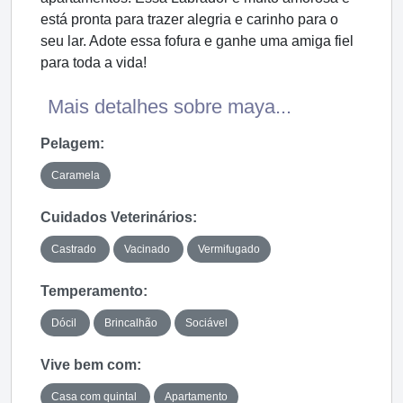
está pronta para trazer alegria e carinho para o
seu lar. Adote essa fofura e ganhe uma amiga fiel
para toda a vida!
Mais detalhes sobre maya...
Pelagem:
Caramela
Cuidados Veterinários:
Castrado
Vacinado
Vermifugado
Temperamento:
Dócil
Brincalhão
Sociável
Vive bem com:
Casa com quintal
Apartamento