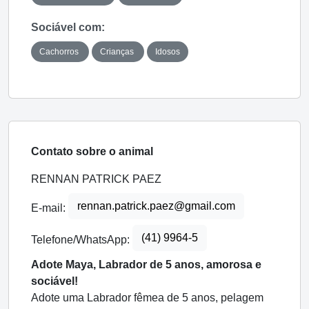
Sociável com:
Cachorros
Crianças
Idosos
Contato sobre o animal
RENNAN PATRICK PAEZ
rennan.patrick.paez@gmail.com
E-mail:
(41) 9964-5
Telefone/WhatsApp:
Adote Maya, Labrador de 5 anos, amorosa e
sociável!
Adote uma Labrador fêmea de 5 anos, pelagem