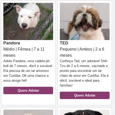
Pandora
TED
Médio | Fêmea | 7 a 11
Pequeno | Ambos | 2 a 6
meses
meses
Adote Pandora, uma cadela pit-
Conheça Ted, um adorável Shih
bull de 7 meses, dócil e sociável.
Tzu de 2 a 6 meses, vacinado e
Ela precisa de um lar amoroso
pronto para encontrar um lar
em Curitiba. Dê uma chance a
cheio de amor em Curitiba. Ele é
essa amiga fiel!
dócil, sociável e ideal para
famílias!
Quero Adotar
Quero Adotar