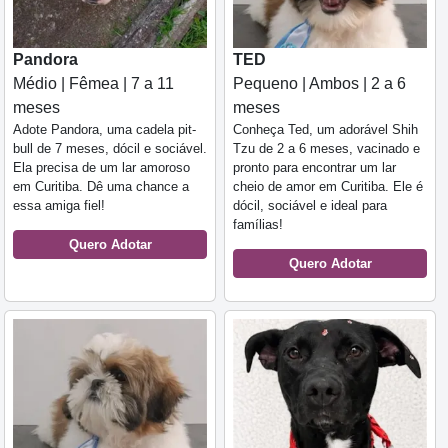
Pandora
TED
Médio | Fêmea | 7 a 11
Pequeno | Ambos | 2 a 6
meses
meses
Adote Pandora, uma cadela pit-
Conheça Ted, um adorável Shih
bull de 7 meses, dócil e sociável.
Tzu de 2 a 6 meses, vacinado e
Ela precisa de um lar amoroso
pronto para encontrar um lar
em Curitiba. Dê uma chance a
cheio de amor em Curitiba. Ele é
essa amiga fiel!
dócil, sociável e ideal para
famílias!
Quero Adotar
Quero Adotar