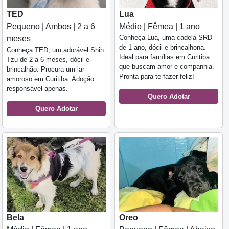
TED
Lua
Pequeno | Ambos | 2 a 6
Médio | Fêmea | 1 ano
Conheça Lua, uma cadela SRD
meses
de 1 ano, dócil e brincalhona.
Conheça TED, um adorável Shih
Ideal para famílias em Curitiba
Tzu de 2 a 6 meses, dócil e
que buscam amor e companhia.
brincalhão. Procura um lar
Pronta para te fazer feliz!
amoroso em Curitiba. Adoção
responsável apenas.
Quero Adotar
Quero Adotar
Bela
Oreo