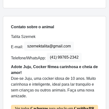
Contato sobre o animal
Talita Szernek
szernektalita@gmail.com
E-mail:
(41) 99765-2342
Telefone/WhatsApp:
Adote Juju, Cocker fêmea carinhosa e cheia de
amor!
Doe-se Juju, uma cocker idosa de 10 anos. Muito
carinhosa e inteligente, ideal para lar tranquilo e
sem crianças ou outros animais. Faça uma nova
amizade.
Ver todos
Cachorros
para adoção em
Curitiba/PR