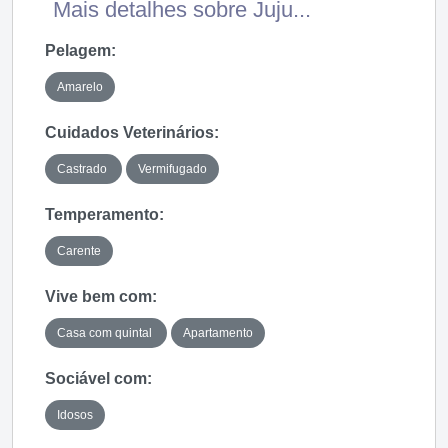
Mais detalhes sobre Juju...
Pelagem:
Amarelo
Cuidados Veterinários:
Castrado
Vermifugado
Temperamento:
Carente
Vive bem com:
Casa com quintal
Apartamento
Sociável com:
Idosos