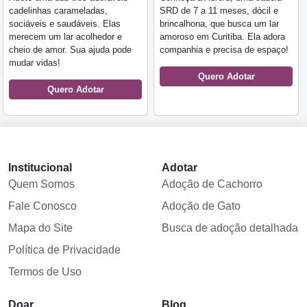
cadelinhas carameladas,
SRD de 7 a 11 meses, dócil e
sociáveis e saudáveis. Elas
brincalhona, que busca um lar
merecem um lar acolhedor e
amoroso em Curitiba. Ela adora
cheio de amor. Sua ajuda pode
companhia e precisa de espaço!
mudar vidas!
Quero Adotar
Quero Adotar
Institucional
Adotar
Quem Somos
Adoção de Cachorro
Fale Conosco
Adoção de Gato
Mapa do Site
Busca de adoção detalhada
Política de Privacidade
Termos de Uso
Doar
Blog