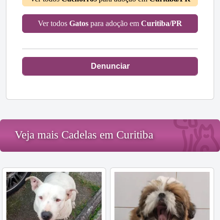
Ver todos
Gatos
para adoção em
Curitiba/PR
Denunciar
Veja mais Cadelas em Curitiba