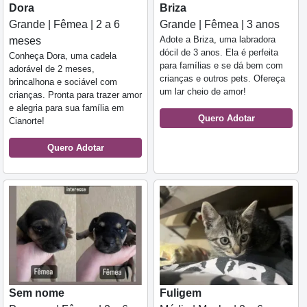
Dora
Briza
Grande | Fêmea | 2 a 6
Grande | Fêmea | 3 anos
Adote a Briza, uma labradora
meses
dócil de 3 anos. Ela é perfeita
Conheça Dora, uma cadela
para famílias e se dá bem com
adorável de 2 meses,
crianças e outros pets. Ofereça
brincalhona e sociável com
um lar cheio de amor!
crianças. Pronta para trazer amor
e alegria para sua família em
Quero Adotar
Cianorte!
Quero Adotar
Sem nome
Fuligem