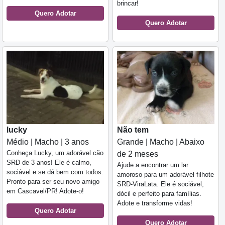
brincar!
Quero Adotar
Quero Adotar
lucky
Não tem
Médio | Macho | 3 anos
Grande | Macho | Abaixo
Conheça Lucky, um adorável cão
de 2 meses
SRD de 3 anos! Ele é calmo,
Ajude a encontrar um lar
sociável e se dá bem com todos.
amoroso para um adorável filhote
Pronto para ser seu novo amigo
SRD-ViraLata. Ele é sociável,
em Cascavel/PR! Adote-o!
dócil e perfeito para famílias.
Adote e transforme vidas!
Quero Adotar
Quero Adotar