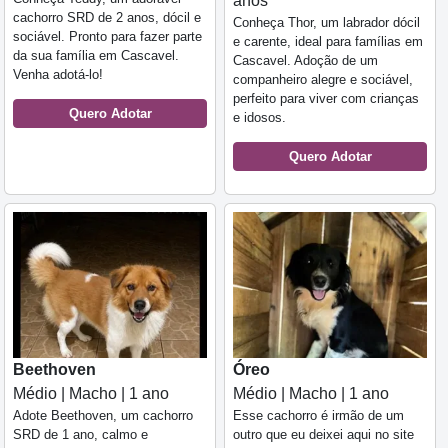
anos
cachorro SRD de 2 anos, dócil e
Conheça Thor, um labrador dócil
sociável. Pronto para fazer parte
e carente, ideal para famílias em
da sua família em Cascavel.
Cascavel. Adoção de um
Venha adotá-lo!
companheiro alegre e sociável,
perfeito para viver com crianças
Quero Adotar
e idosos.
Quero Adotar
Beethoven
Óreo
Médio | Macho | 1 ano
Médio | Macho | 1 ano
Adote Beethoven, um cachorro
Esse cachorro é irmão de um
SRD de 1 ano, calmo e
outro que eu deixei aqui no site