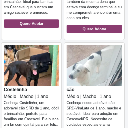
brincalhão. Ideal para famílias
também da mesma dona que
em Cascavel que buscam um
estava com doença terminal e eu
amigo socievel e amoroso.
me comprometi a encontrar uma
casa pra eles.
Quero Adotar
Quero Adotar
Costelinha
cão
Médio | Macho | 1 ano
Médio | Macho | 1 ano
Conheça Costelinha, um
Conheça nosso adorável cão
adorável cão SRD de 1 ano, dócil
SRD-ViraLata de 1 ano, macho e
e brincalhão, perfeito para
sociável. Ideal para adoção em
famílias em Cascavel. Ele busca
Cascavel/PR. Necessita de
um lar com quintal para ser feliz.
cuidados especiais e ama