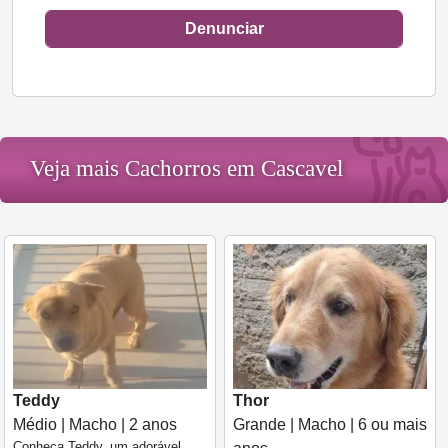
Denunciar
Veja mais Cachorros em Cascavel
Teddy
Thor
Médio | Macho | 2 anos
Grande | Macho | 6 ou mais
Conheça Teddy, um adorável