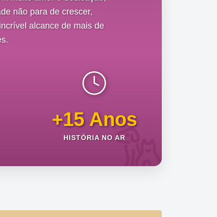
de não para de crescer,
ncrível alcance de mais de
s.
+15 Anos
HISTÓRIA NO AR