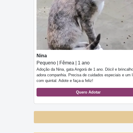
Nina
Pequeno | Fêmea | 1 ano
Adoção da Nina, gata Angorá de 1 ano. Dócil e brincalh
adora companhia. Precisa de cuidados especiais e um l
com quintal. Adote e faça-a feliz!
Quero Adotar