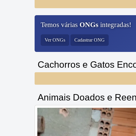
Temos várias
ONGs
integradas!
Ver ONGs
Cadastrar ONG
Cachorros e Gatos Enc
Animais Doados e Reen