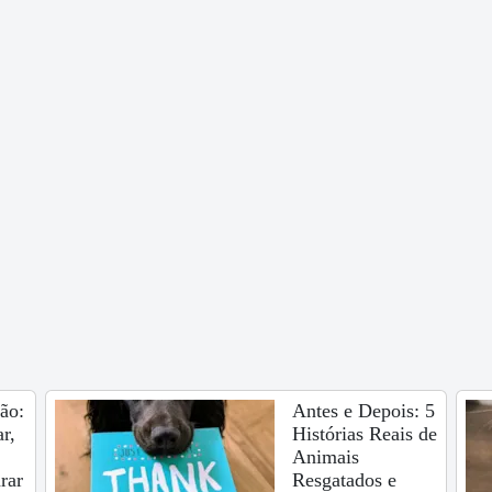
ão:
Antes e Depois: 5
r,
Histórias Reais de
Animais
rar
Resgatados e