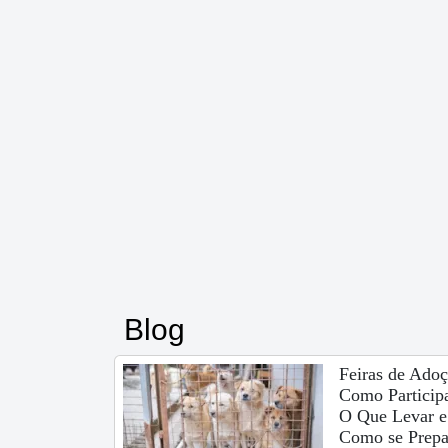
Blog
Feiras de Adoç
Como Participa
O Que Levar e
Como se Prepa