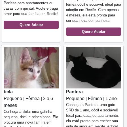
Perfeita para apartamentos ou
fêmea dócil e sociável, ideal para
casas com quintal. Adote e traga
adoção em Recife. Com apenas
amor para sua família em Recife!
4 meses, ela está pronta para
ser sua nova companheira!
Quero Adotar
Quero Adotar
bela
Pantera
Pequeno | Fêmea | 2 a 6
Pequeno | Fêmea | 1 ano
Conheça a Pantera, uma gato
meses
SRD de 1 ano, dócil e sociável!
Conheça a Bela, uma gatinha
Ideal para casa ou apartamento,
pequena, dócil e brincalhona. Ela
ela está pronta para encher sua
procura uma nova família em
vida de amor em Recife. Adote!