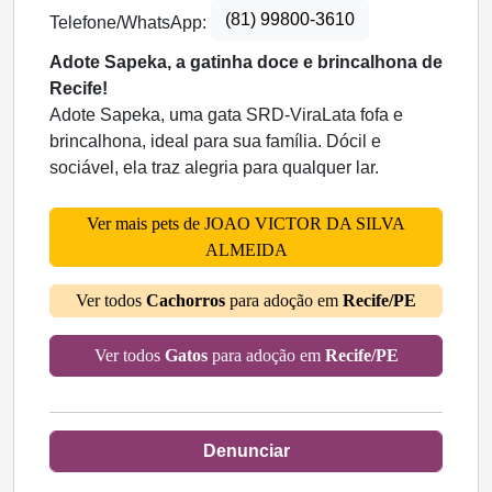
(81) 99800-3610
Telefone/WhatsApp:
Adote Sapeka, a gatinha doce e brincalhona de
Recife!
Adote Sapeka, uma gata SRD-ViraLata fofa e
brincalhona, ideal para sua família. Dócil e
sociável, ela traz alegria para qualquer lar.
Ver mais pets de JOAO VICTOR DA SILVA
ALMEIDA
Ver todos
Cachorros
para adoção em
Recife/PE
Ver todos
Gatos
para adoção em
Recife/PE
Denunciar