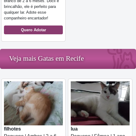
branco de 2 a 6 meses. Dócil e
brincalhão, ele é perfeito para
qualquer lar. Adote esse
companheiro encantador!
Quero Adotar
Veja mais Gatas em Recife
filhotes
lua