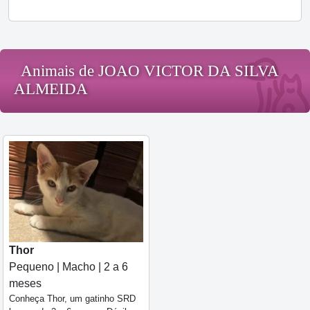
Animais de JOAO VICTOR DA SILVA
ALMEIDA
Thor
Pequeno | Macho | 2 a 6
meses
Conheça Thor, um gatinho SRD