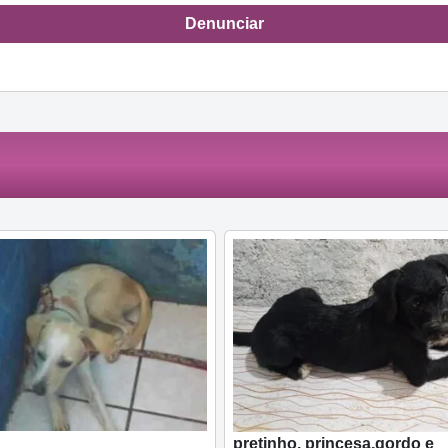
Denunciar
pretinho, princesa,gordo e