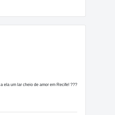
ê a ela um lar cheio de amor em Recife! ???