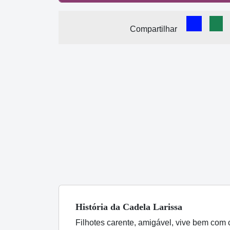
Comparti
Com
Compartilhar
História
da Cadela
Larissa
Filhotes carente, amigável, vive bem com 