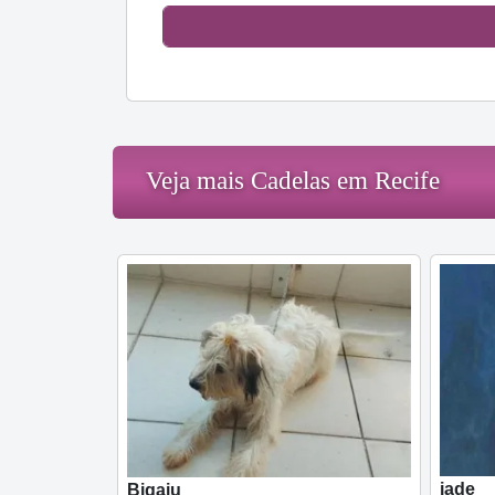
Veja mais Cadelas em Recife
jade
Bigaiu