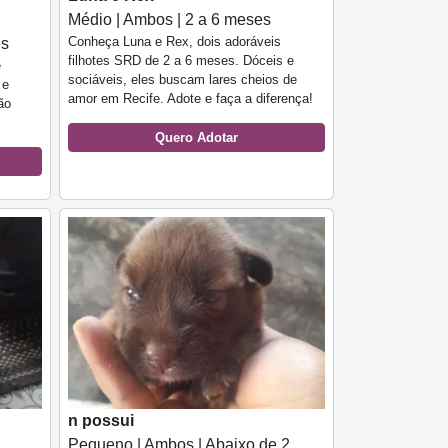
Médio | Ambos | 2 a 6 meses
Conheça Luna e Rex, dois adoráveis
es
filhotes SRD de 2 a 6 meses. Dóceis e
e
sociáveis, eles buscam lares cheios de
 e
amor em Recife. Adote e faça a diferença!
ão
Quero Adotar
n possui
Pequeno | Ambos | Abaixo de 2