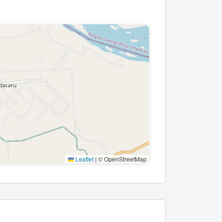
Leaflet
|
© OpenStreetMap