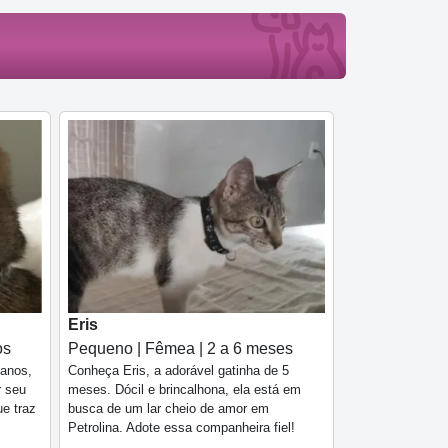
Eris
os
Pequeno | Fêmea | 2 a 6 meses
 anos,
Conheça Eris, a adorável gatinha de 5
r seu
meses. Dócil e brincalhona, ela está em
ue traz
busca de um lar cheio de amor em
Petrolina. Adote essa companheira fiel!