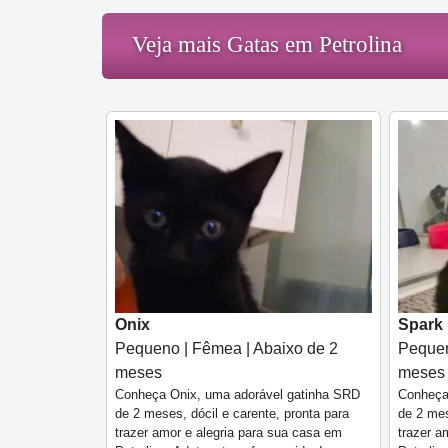
Veja mais Gatas em Petrolina
Onix
Spark
Pequeno | Fêmea | Abaixo de 2
Pequen
meses
meses
Conheça Onix, uma adorável gatinha SRD
Conheça
de 2 meses, dócil e carente, pronta para
de 2 mes
trazer amor e alegria para sua casa em
trazer a