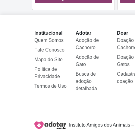
Institucional
Adotar
Doar
Quem Somos
Adoção de
Doação
Cachorro
Cachorr
Fale Conosco
Adoção de
Doação
Mapa do Site
Gato
Gatos
Política de
Busca de
Cadastr
Privacidade
adoção
doação
Termos de Uso
detalhada
Instituto Amigos dos Animais –