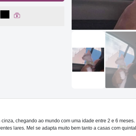
lhar no Facebook
partilhar no WhatsApp
Compartilhar
Ver Web Story
 cinza, chegando ao mundo com uma idade entre 2 e 6 meses. 
rentes lares. Mel se adapta muito bem tanto a casas com quint