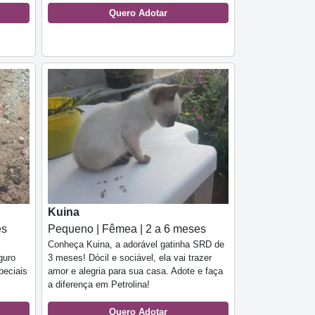
Quero Adotar
Kuina
es
Pequeno | Fêmea | 2 a 6 meses
Conheça Kuina, a adorável gatinha SRD de
guro
3 meses! Dócil e sociável, ela vai trazer
peciais
amor e alegria para sua casa. Adote e faça
a diferença em Petrolina!
Quero Adotar