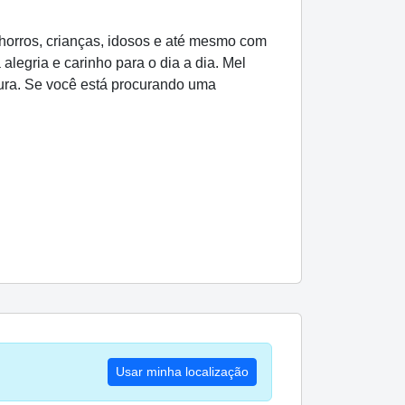
chorros, crianças, idosos e até mesmo com
legria e carinho para o dia a dia. Mel
çura. Se você está procurando uma
Usar minha localização