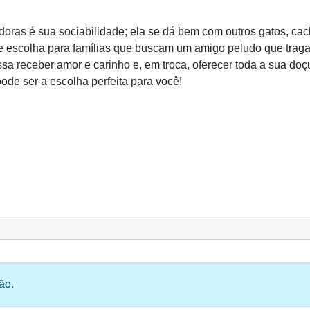
doras é sua sociabilidade; ela se dá bem com outros gatos, ca
 escolha para famílias que buscam um amigo peludo que traga a
ssa receber amor e carinho e, em troca, oferecer toda a sua do
ode ser a escolha perfeita para você!
ão.