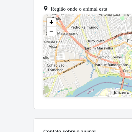
Região onde o animal está
+
−
Contato sobre o animal