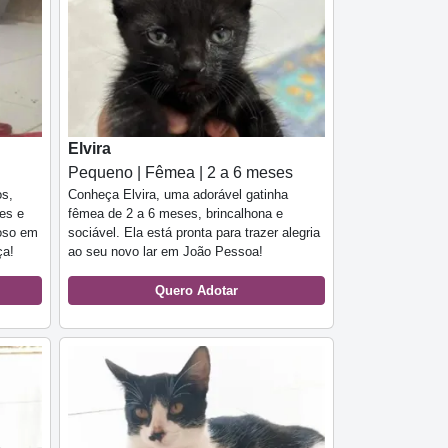
Elvira
Pequeno | Fêmea | 2 a 6 meses
os,
Conheça Elvira, uma adorável gatinha
es e
fêmea de 2 a 6 meses, brincalhona e
roso em
sociável. Ela está pronta para trazer alegria
ça!
ao seu novo lar em João Pessoa!
Quero Adotar