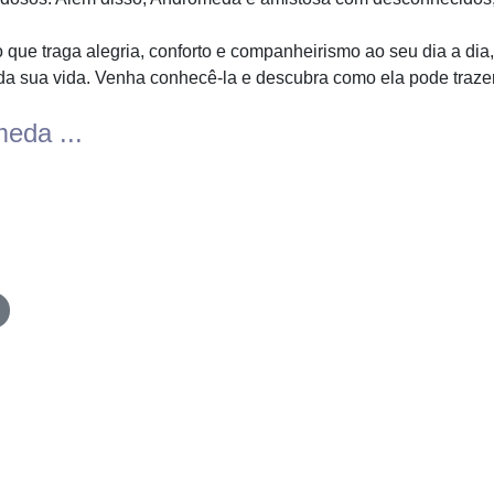
que traga alegria, conforto e companheirismo ao seu dia a dia
 da sua vida. Venha conhecê-la e descubra como ela pode trazer 
eda ...