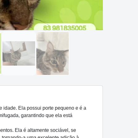
 idade. Ela possui porte pequeno e é a
ifugada, garantindo que ela está
ntos. Ela é altamente sociável, se
 tornando-a uma excelente adição à