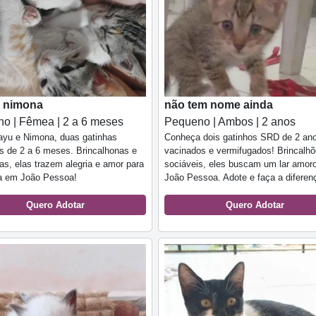
e nimona
não tem nome ainda
o | Fêmea | 2 a 6 meses
Pequeno | Ambos | 2 anos
ayu e Nimona, duas gatinhas
Conheça dois gatinhos SRD de 2 an
s de 2 a 6 meses. Brincalhonas e
vacinados e vermifugados! Brincalhõ
as, elas trazem alegria e amor para
sociáveis, eles buscam um lar amo
a em João Pessoa!
João Pessoa. Adote e faça a diferen
Quero Adotar
Quero Adotar