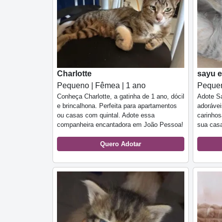
Charlotte
sayu 
Pequeno | Fêmea | 1 ano
Pequen
Conheça Charlotte, a gatinha de 1 ano, dócil
Adote S
e brincalhona. Perfeita para apartamentos
adorávei
ou casas com quintal. Adote essa
carinhos
companheira encantadora em João Pessoa!
sua cas
Quero Adotar