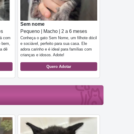
Sem nome
es
Pequeno | Macho | 2 a 6 meses
tá com
Conheça o gato Sem Nome, um filhote dócil
o bem,
e sociável, perfeito para sua casa. Ele
 a dê
adora carinho e é ideal para famílias com
crianças e idosos. Adote!
Quero Adotar