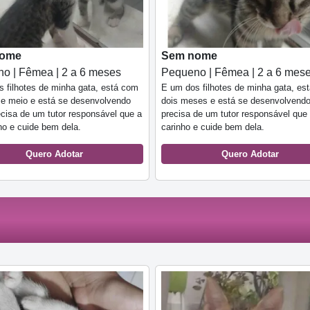
nome
Sem nome
o | Fêmea | 2 a 6 meses
Pequeno | Fêmea | 2 a 6 mes
 filhotes de minha gata, está com
E um dos filhotes de minha gata, es
e meio e está se desenvolvendo
dois meses e está se desenvolvend
cisa de um tutor responsável que a
precisa de um tutor responsável que
ho e cuide bem dela.
carinho e cuide bem dela.
Quero Adotar
Quero Adotar