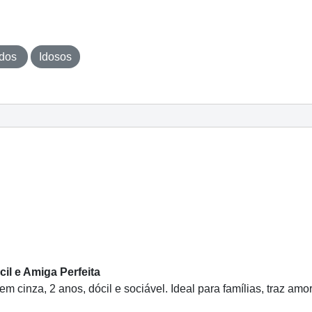
idos
Idosos
l e Amiga Perfeita
inza, 2 anos, dócil e sociável. Ideal para famílias, traz amor 