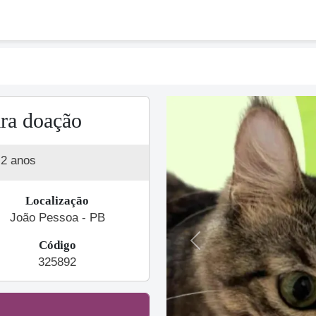
ra doação
2 anos
Localização
João Pessoa - PB
Código
Previous
325892