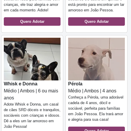
crianças, ele traz alegria e amor
está pronto para encontrar um lar
em cada momento. Adote!
amoroso em João Pessoa.
Quero Adotar
Quero Adotar
Whisk e Donna
Pérola
Médio | Ambos | 6 ou mais
Médio | Ambos | 4 anos
Conheça a Pérola, uma adorável
anos
cadela de 4 anos, dócil e
Adote Whisk e Donna, um casal
sociável, perfeita para famílias
de cães SRD dóceis e tranquilos,
em João Pessoa. Ela trará amor
sociáveis com crianças e idosos.
e alegria para sua casa!
Dê a eles um lar amoroso em
João Pessoa!
Quero Adotar