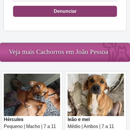
Denunciar
Veja mais Cachorros em João Pessoa
Hércules
leão e mel
Pequeno | Macho | 7 a 11
Médio | Ambos | 7 a 11