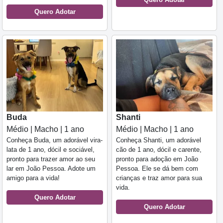
Quero Adotar
Buda
Shanti
Médio | Macho | 1 ano
Médio | Macho | 1 ano
Conheça Buda, um adorável vira-
Conheça Shanti, um adorável
lata de 1 ano, dócil e sociável,
cão de 1 ano, dócil e carente,
pronto para trazer amor ao seu
pronto para adoção em João
lar em João Pessoa. Adote um
Pessoa. Ele se dá bem com
amigo para a vida!
crianças e traz amor para sua
vida.
Quero Adotar
Quero Adotar