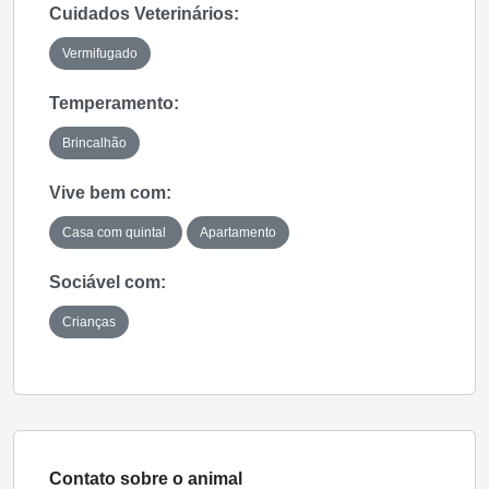
Cuidados Veterinários:
Vermifugado
Temperamento:
Brincalhão
Vive bem com:
Casa com quintal
Apartamento
Sociável com:
Crianças
Contato sobre o animal