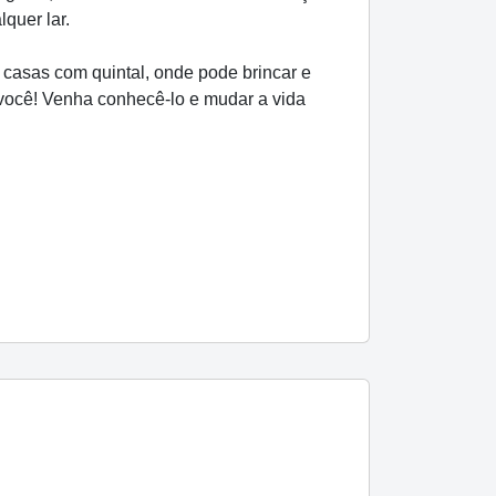
quer lar.
casas com quintal, onde pode brincar e
 você! Venha conhecê-lo e mudar a vida