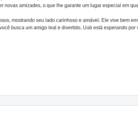
zer novas amizades, o que lhe garante um lugar especial em qual
sos, mostrando seu lado carinhoso e amável. Ele vive bem em 
 você busca um amigo leal e divertido, Uub está esperando por