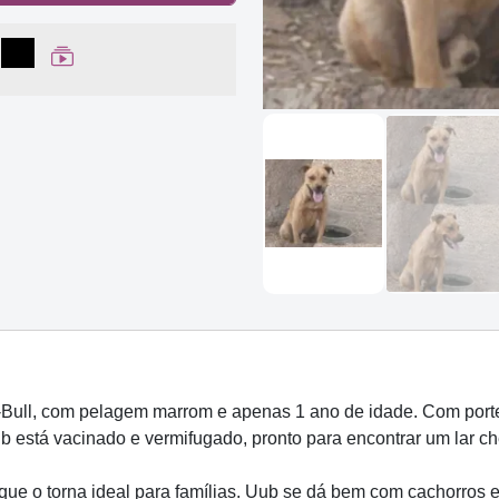
lhar no Facebook
partilhar no WhatsApp
Compartilhar
Ver Web Story
Bull, com pelagem marrom e apenas 1 ano de idade. Com porte
 está vacinado e vermifugado, pronto para encontrar um lar ch
que o torna ideal para famílias. Uub se dá bem com cachorros e