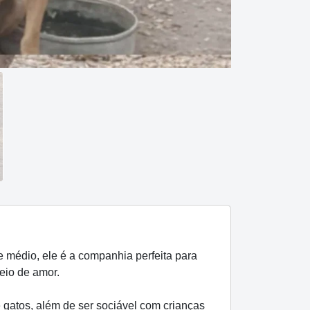
 médio, ele é a companhia perfeita para
eio de amor.
 gatos, além de ser sociável com crianças