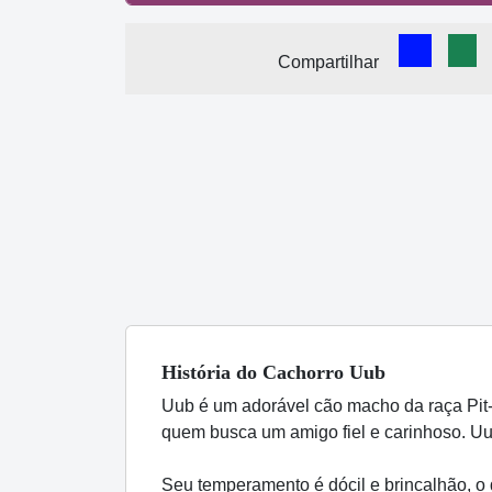
Comparti
Com
Compartilhar
História
do Cachorro
Uub
Uub é um adorável cão macho da raça Pit-
quem busca um amigo fiel e carinhoso. Uub
Seu temperamento é dócil e brincalhão, o 