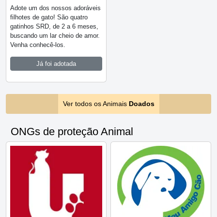
Adote um dos nossos adoráveis
filhotes de gato! São quatro
gatinhos SRD, de 2 a 6 meses,
buscando um lar cheio de amor.
Venha conhecê-los.
Já foi adotada
Ver todos os Animais
Doados
ONGs de proteção Animal