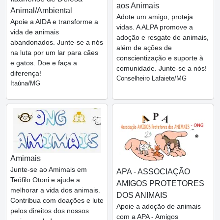
aos Animais
Animal/Ambiental
Adote um amigo, proteja
Apoie a AIDA e transforme a
vidas. A ALPA promove a
vida de animais
adoção e resgate de animais,
abandonados. Junte-se a nós
além de ações de
na luta por um lar para cães
conscientização e suporte à
e gatos. Doe e faça a
comunidade. Junte-se a nós!
diferença!
Conselheiro Lafaiete/MG
Itaúna/MG
Amimais
Junte-se ao Amimais em
APA - ASSOCIAÇÃO
Teófilo Otoni e ajude a
AMIGOS PROTETORES
melhorar a vida dos animais.
DOS ANIMAIS
Contribua com doações e lute
Apoie a adoção de animais
pelos direitos dos nossos
com a APA - Amigos