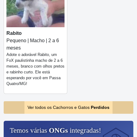
Rabito
Pequeno | Macho | 2 a 6
meses
Adote o adorável Rabito, um
FoX paulistinha macho de 2 a 6
meses, branco com olhos pretos
e rabinho curto. Ele está
esperando por você em Passa
Quatro/MG!
Ver todos os Cachorros e Gatos
Perdidos
Temos várias
ONGs
integradas!