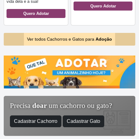
vida dela e a sua!
Quero Adotar
Quero Adotar
Ver todos Cachorros e Gatos para
Adoção
Precisa
doar
um cachorro ou gato?
Cadastrar Cachorro
Cadastrar Gato