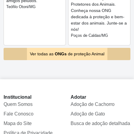
amigos peludos.
Protetores dos Animais.
Teófilo Otoni/MG
Conheça nossa ONG
dedicada à proteção e bem-
estar dos animais. Junte-se a
nós!
Poços de Caldas/MG
Ver todas as
ONGs
de proteção Animal
Institucional
Adotar
Quem Somos
Adoção de Cachorro
Fale Conosco
Adoção de Gato
Mapa do Site
Busca de adoção detalhada
Política de Privacidade