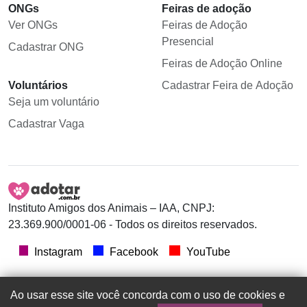
ONGs
Feiras de adoção
Ver ONGs
Feiras de Adoção
Presencial
Cadastrar ONG
Feiras de Adoção Online
Voluntários
Cadastrar Feira de Adoção
Seja um voluntário
Cadastrar Vaga
Instituto Amigos dos Animais – IAA, CNPJ:
23.369.900/0001-06 - Todos os direitos reservados.
Instagram
Facebook
YouTube
Ao usar esse site você concorda com o uso de cookies e