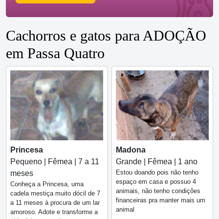
Cachorros e gatos para ADOÇÃO
em Passa Quatro
Princesa
Madona
Pequeno | Fêmea | 7 a 11
Grande | Fêmea | 1 ano
Estou doando pois não tenho
meses
espaço em casa e possuo 4
Conheça a Princesa, uma
animais, não tenho condições
cadela mestiça muito dócil de 7
financeiras pra manter mais um
a 11 meses à procura de um lar
animal
amoroso. Adote e transforme a