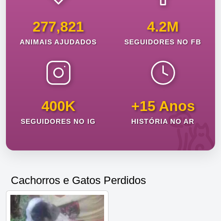
277,821
4.2M
ANIMAIS AJUDADOS
SEGUIDORES NO FB
400K
+15 Anos
SEGUIDORES NO IG
HISTÓRIA NO AR
Cachorros e Gatos Perdidos