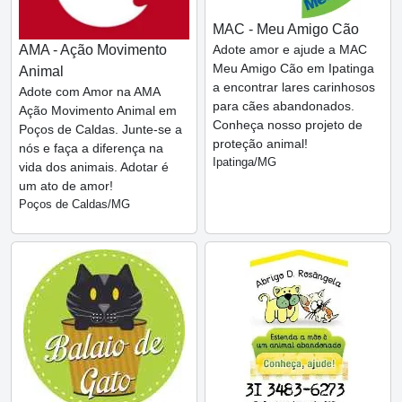
MAC - Meu Amigo Cão
AMA - Ação Movimento
Adote amor e ajude a MAC
Meu Amigo Cão em Ipatinga
Animal
a encontrar lares carinhosos
Adote com Amor na AMA
para cães abandonados.
Ação Movimento Animal em
Conheça nosso projeto de
Poços de Caldas. Junte-se a
proteção animal!
nós e faça a diferença na
Ipatinga/MG
vida dos animais. Adotar é
um ato de amor!
Poços de Caldas/MG