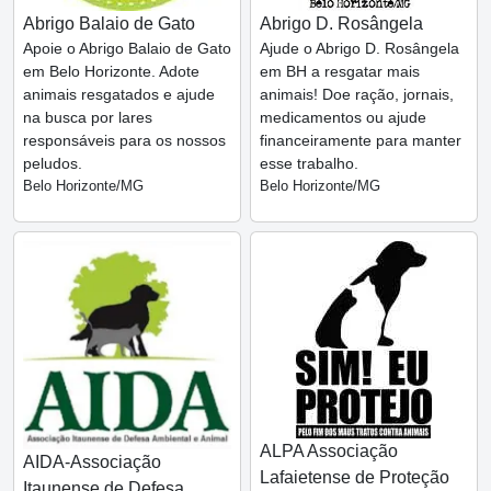
Abrigo Balaio de Gato
Abrigo D. Rosângela
Apoie o Abrigo Balaio de Gato
Ajude o Abrigo D. Rosângela
em Belo Horizonte. Adote
em BH a resgatar mais
animais resgatados e ajude
animais! Doe ração, jornais,
na busca por lares
medicamentos ou ajude
responsáveis para os nossos
financeiramente para manter
peludos.
esse trabalho.
Belo Horizonte/MG
Belo Horizonte/MG
ALPA Associação
AIDA-Associação
Lafaietense de Proteção
Itaunense de Defesa