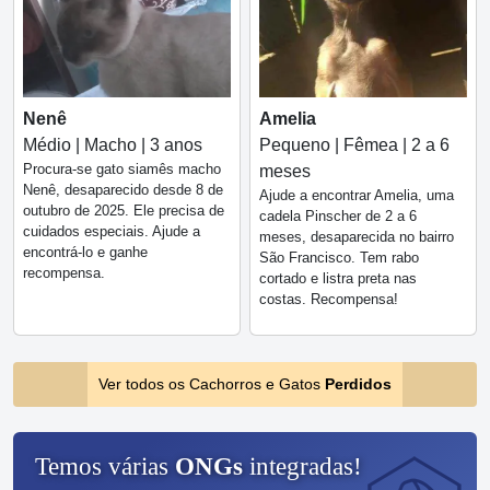
Nenê
Amelia
Médio | Macho | 3 anos
Pequeno | Fêmea | 2 a 6
Procura-se gato siamês macho
meses
Nenê, desaparecido desde 8 de
Ajude a encontrar Amelia, uma
outubro de 2025. Ele precisa de
cadela Pinscher de 2 a 6
cuidados especiais. Ajude a
meses, desaparecida no bairro
encontrá-lo e ganhe
São Francisco. Tem rabo
recompensa.
cortado e listra preta nas
costas. Recompensa!
Ver todos os Cachorros e Gatos
Perdidos
Temos várias
ONGs
integradas!