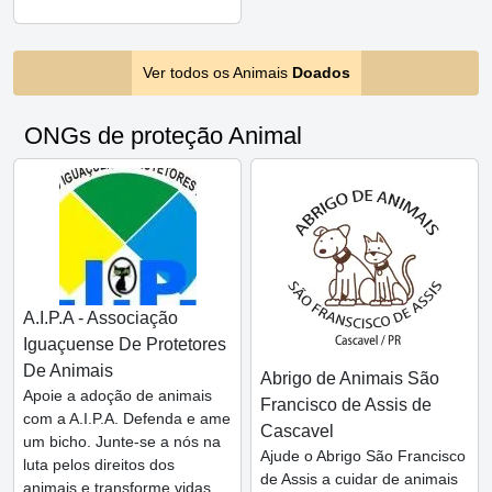
Ver todos os Animais
Doados
ONGs de proteção Animal
A.I.P.A - Associação
Iguaçuense De Protetores
De Animais
Abrigo de Animais São
Apoie a adoção de animais
Francisco de Assis de
com a A.I.P.A. Defenda e ame
Cascavel
um bicho. Junte-se a nós na
Ajude o Abrigo São Francisco
luta pelos direitos dos
de Assis a cuidar de animais
animais e transforme vidas.