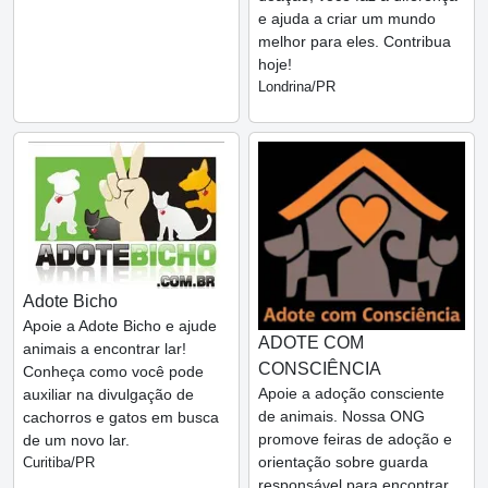
e ajuda a criar um mundo
melhor para eles. Contribua
hoje!
Londrina/PR
Adote Bicho
Apoie a Adote Bicho e ajude
ADOTE COM
animais a encontrar lar!
CONSCIÊNCIA
Conheça como você pode
Apoie a adoção consciente
auxiliar na divulgação de
de animais. Nossa ONG
cachorros e gatos em busca
promove feiras de adoção e
de um novo lar.
orientação sobre guarda
Curitiba/PR
responsável para encontrar