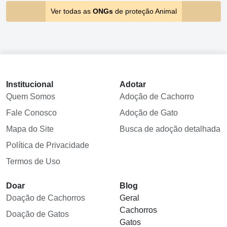
Ver todas as
ONGs
de proteção Animal
Institucional
Adotar
Quem Somos
Adoção de Cachorro
Fale Conosco
Adoção de Gato
Mapa do Site
Busca de adoção detalhada
Política de Privacidade
Termos de Uso
Doar
Blog
Doação de Cachorros
Geral
Cachorros
Doação de Gatos
Gatos