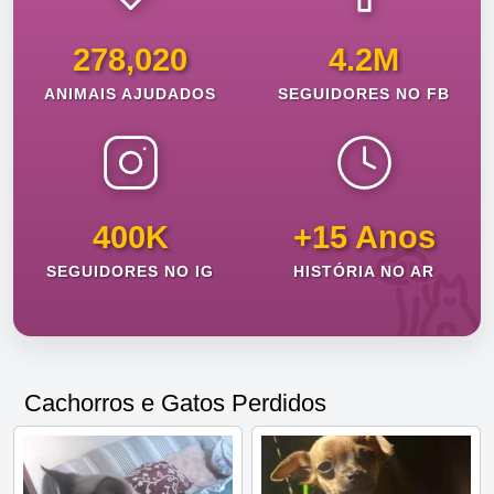
278,020
4.2M
ANIMAIS AJUDADOS
SEGUIDORES NO FB
400K
+15 Anos
SEGUIDORES NO IG
HISTÓRIA NO AR
Cachorros e Gatos Perdidos