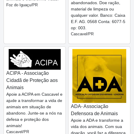
abandonados. Doe ração,
Foz do Iguaçu/PR
material de limpeza ou
qualquer valor. Banco: Caixa
E.F. AG. 0568 Conta: 6077-5
op: 003.
Cascavel/PR
ACIPA - Associação
Cidadã de Proteção aos
Animais
Apoie a ACIPA em Cascavel e
ajude a transformar a vida de
ADA- Associação
animais em situação de
abandono. Junte-se a nós na
Defensora de Animais
defesa e proteção dos
Apoie a ADA e transforme a
animais!
vida dos animais. Com sua
Cascavel/PR
doação, você faz a diferença