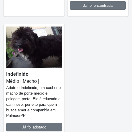
Já foi encontrada
Indefinido
Médio | Macho |
Adote o Indefinido, um cachorro
macho de porte médio e
pelagem preta. Ele é educado e
carinhoso, perfeito para quem
busca amor e companhia em
Palmas/PR.
Já foi adotado