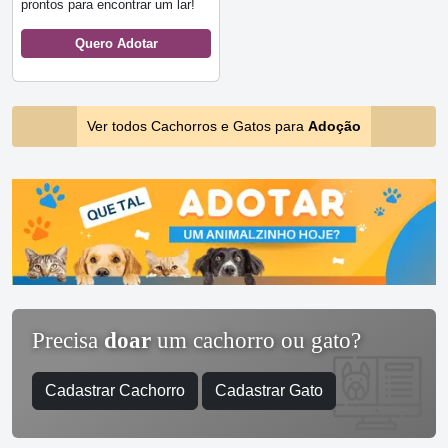
prontos para encontrar um lar!
Quero Adotar
Ver todos Cachorros e Gatos para
Adoção
Precisa
doar
um cachorro ou gato?
Cadastrar Cachorro
Cadastrar Gato