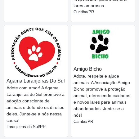
lares amorosos.
Curitiba/PR
Amigo Bicho
Adote, respeite e ajude
Agama Laranjeiras Do Sul
animais. A Associação Amigo
Adote com amor! A Agama
Bicho promove a proteção
Laranjeiras do Sul promove a
animal, oferecendo cuidados
adoção consciente de
e novos lares para animais
animais e defende os direitos
abandonados. Junte-se a
deles. Junte-se a nós nessa
nós!
causa!
Cambé/PR
Laranjeiras do Sul/PR