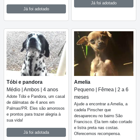
Já foi adotado
Já foi adotado
Tóbi e pandora
Amelia
Médio | Ambos | 4 anos
Pequeno | Fêmea | 2 a 6
Adote Tóbi e Pandora, um casal
meses
de dálmatas de 4 anos em
Ajude a encontrar a Amelia, a
Palmas/PR. Eles são amorosos
cadela Pinscher que
e prontos para trazer alegria à
desapareceu no bairro São
sua vida!
Francisco. Ela tem rabo cortado
e listra preta nas costas.
Já foi adotada
Oferecemos recompensa.