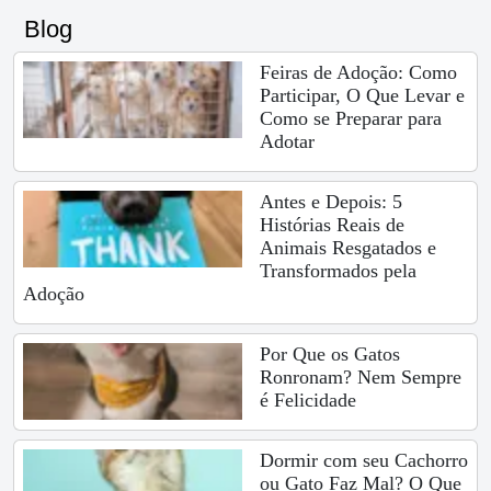
Blog
Feiras de Adoção: Como
Participar, O Que Levar e
Como se Preparar para
Adotar
Antes e Depois: 5
Histórias Reais de
Animais Resgatados e
Transformados pela
Adoção
Por Que os Gatos
Ronronam? Nem Sempre
é Felicidade
Dormir com seu Cachorro
ou Gato Faz Mal? O Que