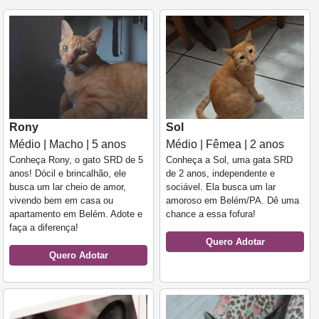
Rony
Sol
Médio | Macho | 5 anos
Médio | Fêmea | 2 anos
Conheça Rony, o gato SRD de 5
Conheça a Sol, uma gata SRD
anos! Dócil e brincalhão, ele
de 2 anos, independente e
busca um lar cheio de amor,
sociável. Ela busca um lar
vivendo bem em casa ou
amoroso em Belém/PA. Dê uma
apartamento em Belém. Adote e
chance a essa fofura!
faça a diferença!
Quero Adotar
Quero Adotar