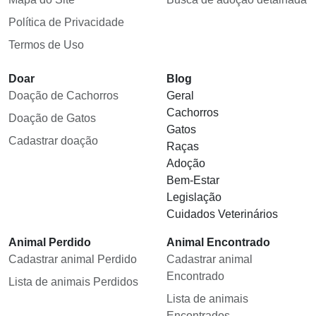
Política de Privacidade
Termos de Uso
Doar
Blog
Doação de Cachorros
Geral
Cachorros
Doação de Gatos
Gatos
Cadastrar doação
Raças
Adoção
Bem-Estar
Legislação
Cuidados Veterinários
Animal Perdido
Animal Encontrado
Cadastrar animal Perdido
Cadastrar animal
Encontrado
Lista de animais Perdidos
Lista de animais
Encontrados