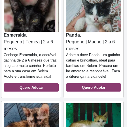
Esmeralda
Panda.
Pequeno | Fêmea | 2 a 6
Pequeno | Macho | 2 a 6
meses
meses
Conheça Esmeralda, a adorável
Adote o doce Panda, um gatinho
gatinha de 2 a 6 meses que traz
calmo e brincalhão, ideal para
alegria e muito carinho. Perfeita
famílias em Belém. Procura um
para a sua casa em Belém.
lar amoroso e responsável. Faça
Adote e transforme sua vida!
a diferença na vida dele!
Quero Adotar
Quero Adotar