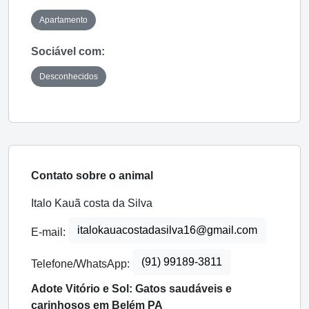
Apartamento
Sociável com:
Desconhecidos
Contato sobre o animal
Italo Kauã costa da Silva
italokauacostadasilva16@gmail.com
E-mail:
(91) 99189-3811
Telefone/WhatsApp:
Adote Vitório e Sol: Gatos saudáveis e
carinhosos em Belém PA