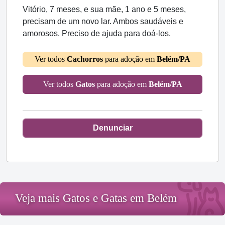
Vitório, 7 meses, e sua mãe, 1 ano e 5 meses,
precisam de um novo lar. Ambos saudáveis e
amorosos. Preciso de ajuda para doá-los.
Ver todos
Cachorros
para adoção em
Belém/PA
Ver todos
Gatos
para adoção em
Belém/PA
Denunciar
Veja mais Gatos e Gatas em Belém