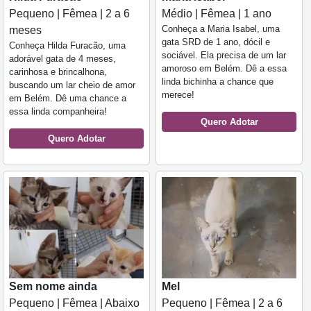
Pequeno | Fêmea | 2 a 6
Médio | Fêmea | 1 ano
Conheça a Maria Isabel, uma
meses
gata SRD de 1 ano, dócil e
Conheça Hilda Furacão, uma
sociável. Ela precisa de um lar
adorável gata de 4 meses,
amoroso em Belém. Dê a essa
carinhosa e brincalhona,
linda bichinha a chance que
buscando um lar cheio de amor
merece!
em Belém. Dê uma chance a
essa linda companheira!
Quero Adotar
Quero Adotar
Sem nome ainda
Mel
Pequeno | Fêmea | Abaixo
Pequeno | Fêmea | 2 a 6