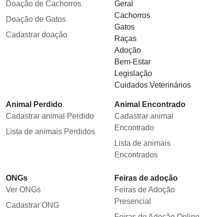
Doação de Cachorros
Geral
Cachorros
Doação de Gatos
Gatos
Cadastrar doação
Raças
Adoção
Bem-Estar
Legislação
Cuidados Veterinários
Animal Perdido
Animal Encontrado
Cadastrar animal Perdido
Cadastrar animal
Encontrado
Lista de animais Perdidos
Lista de animais
Encontrados
ONGs
Feiras de adoção
Ver ONGs
Feiras de Adoção
Presencial
Cadastrar ONG
Feiras de Adoção Online