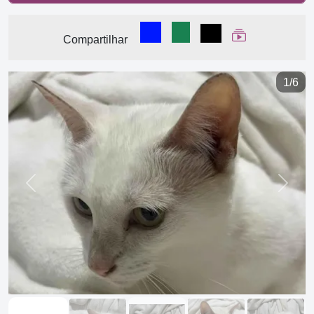
Compartilhar no Facebook
Compartilhar no WhatsA
Compartilhar
Ver Web Stor
Compartilhar
1/6
Previous
Next