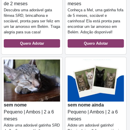
de 2 meses
meses
Descubra uma adorável gata
Conheça a Mel, uma gatinha fofa
fêmea SRD, brincalhona e
de 5 meses, sociável e
sociável, pronta para ser feliz em
carinhosa! Ela está pronta para
um lar amoroso em Belém. Traga
encontrar um lar amoroso em
alegria para sua casa!
Belém. Adoção disponível!
Quero Adotar
Quero Adotar
sem nome
sem nome ainda
Pequeno | Ambos | 2 a 6
Pequeno | Ambos | 2 a 6
meses
meses
Adote uma adorável gatinha SRD
Adote um adorável gatinho!