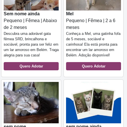
Sem nome ainda
Mel
Pequeno | Fêmea | Abaixo
Pequeno | Fêmea | 2 a 6
de 2 meses
meses
Descubra uma adorável gata
Conheça a Mel, uma gatinha fofa
fêmea SRD, brincalhona e
de 5 meses, sociável e
sociável, pronta para ser feliz em
carinhosa! Ela está pronta para
um lar amoroso em Belém. Traga
encontrar um lar amoroso em
alegria para sua casa!
Belém. Adoção disponível!
Quero Adotar
Quero Adotar
sem nome
sem nome ainda