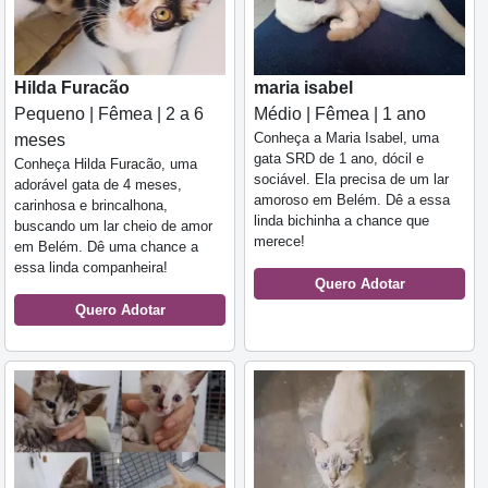
Hilda Furacão
maria isabel
Pequeno | Fêmea | 2 a 6
Médio | Fêmea | 1 ano
Conheça a Maria Isabel, uma
meses
gata SRD de 1 ano, dócil e
Conheça Hilda Furacão, uma
sociável. Ela precisa de um lar
adorável gata de 4 meses,
amoroso em Belém. Dê a essa
carinhosa e brincalhona,
linda bichinha a chance que
buscando um lar cheio de amor
merece!
em Belém. Dê uma chance a
essa linda companheira!
Quero Adotar
Quero Adotar