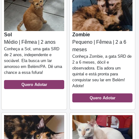
Sol
Zombie
Médio | Fêmea | 2 anos
Pequeno | Fêmea | 2 a 6
Conheça a Sol, uma gata SRD
meses
de 2 anos, independente e
Conheça Zombie, a gata SRD de
sociável. Ela busca um lar
2 a 6 meses, dócil e
amoroso em Belém/PA. Dê uma
observadora. Ela adora um
chance a essa fofura!
quintal e está pronta para
conquistar seu lar em Belém!
Quero Adotar
Adote!
Quero Adotar