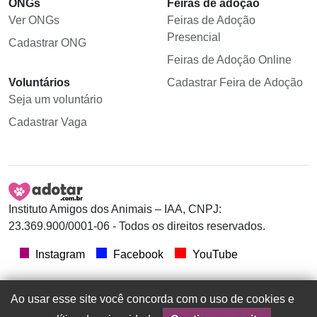
ONGs
Feiras de adoção
Ver ONGs
Feiras de Adoção
Presencial
Cadastrar ONG
Feiras de Adoção Online
Voluntários
Cadastrar Feira de Adoção
Seja um voluntário
Cadastrar Vaga
Instituto Amigos dos Animais – IAA, CNPJ:
23.369.900/0001-06 - Todos os direitos reservados.
Instagram
Facebook
YouTube
Ao usar esse site você concorda com o uso de cookies e