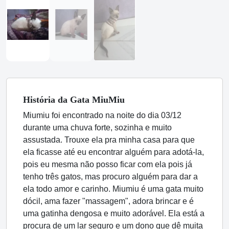
História
da Gata
MiuMiu
Miumiu foi encontrado na noite do dia 03/12
durante uma chuva forte, sozinha e muito
assustada. Trouxe ela pra minha casa para que
ela ficasse até eu encontrar alguém para adotá-la,
pois eu mesma não posso ficar com ela pois já
tenho três gatos, mas procuro alguém para dar a
ela todo amor e carinho. Miumiu é uma gata muito
dócil, ama fazer "massagem", adora brincar e é
uma gatinha dengosa e muito adorável. Ela está a
procura de um lar seguro e um dono que dê muita