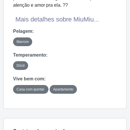
atenção e amor pra ela. ??
Mais detalhes sobre MiuMiu...
Pelagem:
Marrom
Temperamento:
Dócil
Vive bem com:
Casa com quintal
Apartamento