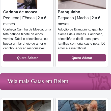
Carinha de mosca
Branquinho
Pequeno | Fêmea | 2 a 6
Pequeno | Macho | 2 a 6
meses
meses
Conheça Carinha de Mosca, uma
Adoção de Branquinho, gatinho
fofa gatinha filhote de olhos
siamês de 4 meses. Carinhoso,
verdes. Dócil e brincalhona, ela
brincalhão e dócil, ideal para
busca um lar cheio de amor e
famílias com crianças e pets. Dê
carinho. Adoção responsável!
amor a esse filhote!
Quero Adotar
Quero Adotar
Veja mais Gatas em Belém