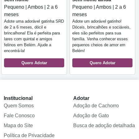
Pequeno | Ambos | 2 a 6
Pequeno | Ambos | 2 a 6
meses
meses
Adote uma adorável gatinha SRD
Adote um adorável gatinho!
de 2 a 6 meses, dócil e
Dóceis, brincalhões e sociáveis,
brincalhona! Ela é perfeita para
eles são perfeitos para sua
lares com quintal e amigos
família. Venha conhecer esses
felinos em Belém. Ajude a
pequenos cheios de amor em
encontrá-la!
Belém!
Quero Adotar
Quero Adotar
Institucional
Adotar
Quem Somos
Adoção de Cachorro
Fale Conosco
Adoção de Gato
Mapa do Site
Busca de adoção detalhada
Política de Privacidade