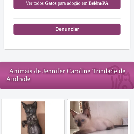
Ver todos
Gatos
para adoção em
Belém/PA
Denunciar
Animais de Jennifer Caroline Trindade de
Andrade