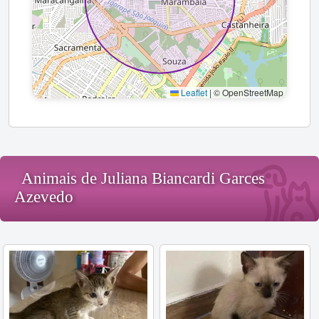
Leaflet
|
© OpenStreetMap
Animais de Juliana Biancardi Garces
Azevedo