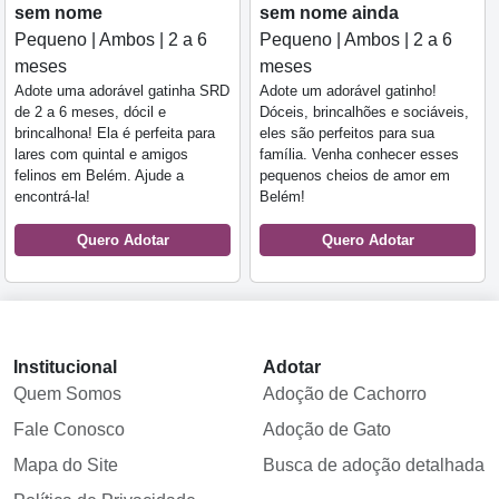
sem nome
sem nome ainda
Pequeno | Ambos | 2 a 6
Pequeno | Ambos | 2 a 6
meses
meses
Adote uma adorável gatinha SRD
Adote um adorável gatinho!
de 2 a 6 meses, dócil e
Dóceis, brincalhões e sociáveis,
brincalhona! Ela é perfeita para
eles são perfeitos para sua
lares com quintal e amigos
família. Venha conhecer esses
felinos em Belém. Ajude a
pequenos cheios de amor em
encontrá-la!
Belém!
Quero Adotar
Quero Adotar
Institucional
Adotar
Quem Somos
Adoção de Cachorro
Fale Conosco
Adoção de Gato
Mapa do Site
Busca de adoção detalhada