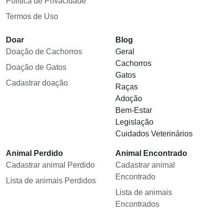
Política de Privacidade
Termos de Uso
Doar
Blog
Doação de Cachorros
Geral
Cachorros
Doação de Gatos
Gatos
Cadastrar doação
Raças
Adoção
Bem-Estar
Legislação
Cuidados Veterinários
Animal Perdido
Animal Encontrado
Cadastrar animal Perdido
Cadastrar animal
Encontrado
Lista de animais Perdidos
Lista de animais
Encontrados