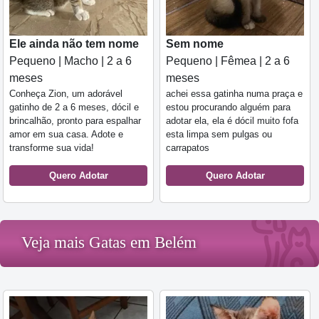
Ele ainda não tem nome
Sem nome
Pequeno | Macho | 2 a 6
Pequeno | Fêmea | 2 a 6
meses
meses
Conheça Zion, um adorável
achei essa gatinha numa praça e
gatinho de 2 a 6 meses, dócil e
estou procurando alguém para
brincalhão, pronto para espalhar
adotar ela, ela é dócil muito fofa
amor em sua casa. Adote e
esta limpa sem pulgas ou
transforme sua vida!
carrapatos
Quero Adotar
Quero Adotar
Veja mais Gatas em Belém