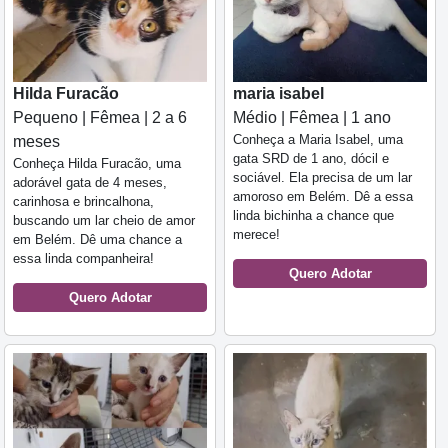
Hilda Furacão
maria isabel
Pequeno | Fêmea | 2 a 6
Médio | Fêmea | 1 ano
Conheça a Maria Isabel, uma
meses
gata SRD de 1 ano, dócil e
Conheça Hilda Furacão, uma
sociável. Ela precisa de um lar
adorável gata de 4 meses,
amoroso em Belém. Dê a essa
carinhosa e brincalhona,
linda bichinha a chance que
buscando um lar cheio de amor
merece!
em Belém. Dê uma chance a
essa linda companheira!
Quero Adotar
Quero Adotar