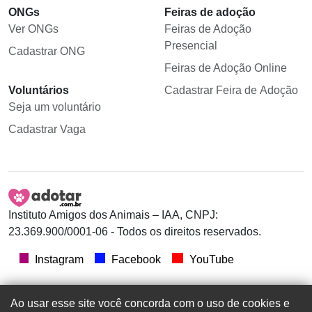
ONGs
Feiras de adoção
Ver ONGs
Feiras de Adoção
Presencial
Cadastrar ONG
Feiras de Adoção Online
Voluntários
Cadastrar Feira de Adoção
Seja um voluntário
Cadastrar Vaga
Instituto Amigos dos Animais – IAA, CNPJ:
23.369.900/0001-06 - Todos os direitos reservados.
Instagram
Facebook
YouTube
Ao usar esse site você concorda com o uso de cookies e