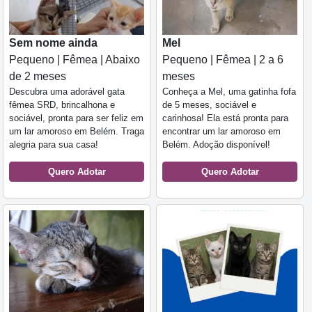
Sem nome ainda
Mel
Pequeno | Fêmea | Abaixo
Pequeno | Fêmea | 2 a 6
de 2 meses
meses
Descubra uma adorável gata
Conheça a Mel, uma gatinha fofa
fêmea SRD, brincalhona e
de 5 meses, sociável e
sociável, pronta para ser feliz em
carinhosa! Ela está pronta para
um lar amoroso em Belém. Traga
encontrar um lar amoroso em
alegria para sua casa!
Belém. Adoção disponível!
Quero Adotar
Quero Adotar