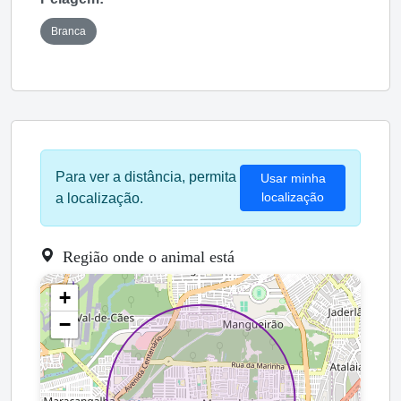
Branca
Para ver a distância, permita
Usar minha
localização
a localização.
Região onde o animal está
+
−