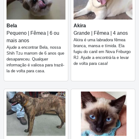
Bela
Akira
Pequeno | Fêmea | 6 ou
Grande | Fêmea | 4 anos
Akira é uma labradora fêmea
mais anos
branca, mansa e tímida. Ela
Ajude a encontrar Bela, nossa
fugiu do canil em Nova Friburgo
Shih Tzu marrom de 6 anos que
RJ. Ajude a encontrá-la e levar
desapareceu. Qualquer
de volta para casa!
informação é valiosa para trazê-
la de volta para casa.