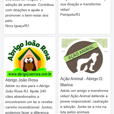
sua doação e transforme
adoção de animais. Contribua
vidas!
com doações e ajude a
Petrópolis/RJ
promover o bem-estar dos
pets.
Nova Iguaçu/RJ
Ação Animal - Abrigo D.
Abrigo João Rosa
Marina
Adote ou doe para o Abrigo
Adote um amigo e transforme
João Rosa RJ. Ajude 240
vidas! Ação Animal defende a
cães abandonados a
posse responsável, castração
encontrarem um lar e receba
e adoção. Junte-se a nós na
carinho incondicional. Juntos,
luta pelos animais
podemos fazer a diferença.