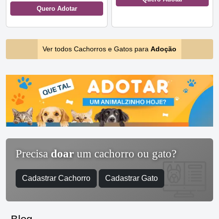
Quero Adotar
Ver todos Cachorros e Gatos para
Adoção
Precisa
doar
um cachorro ou gato?
Cadastrar Cachorro
Cadastrar Gato