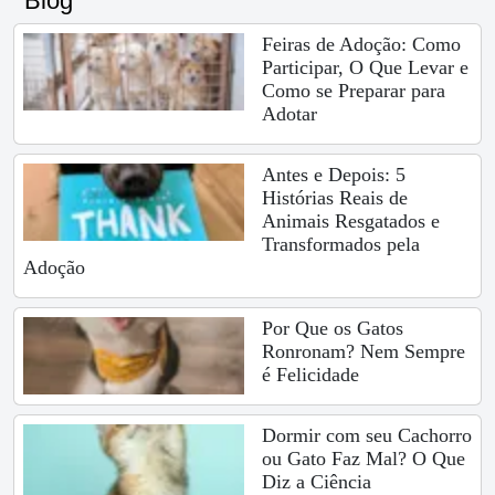
Blog
Feiras de Adoção: Como
Participar, O Que Levar e
Como se Preparar para
Adotar
Antes e Depois: 5
Histórias Reais de
Animais Resgatados e
Transformados pela
Adoção
Por Que os Gatos
Ronronam? Nem Sempre
é Felicidade
Dormir com seu Cachorro
ou Gato Faz Mal? O Que
Diz a Ciência