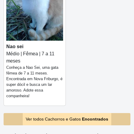
Nao sei
Médio | Fêmea | 7 a 11
meses
Conheça a Nao Sei, uma gata
fêmea de 7 a 11 meses.
Encontrada em Nova Friburgo, é
super dócil e busca um lar
amoroso. Adote essa
companheira!
Ver todos Cachorros e Gatos
Encontrados