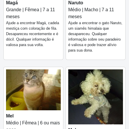
Magá
Naruto
Grande | Fêmea | 7 a 11
Médio | Macho | 7 a 11
meses
meses
Ajude a encontrar Magá, cadela
Ajude a encontrar o gato Naruto,
mestiça com coloração de fila.
um siamês himalaia que
Desapareceu recentemente e é
desapareceu. Qualquer
dócil. Qualquer informação é
informação sobre seu paradeiro
valiosa para sua volta.
é valiosa e pode trazer alívio
para sua dona.
Mel
Médio | Fêmea | 6 ou mais