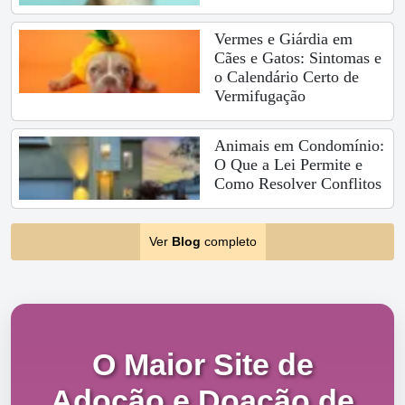
Vermes e Giárdia em
Cães e Gatos: Sintomas e
o Calendário Certo de
Vermifugação
Animais em Condomínio:
O Que a Lei Permite e
Como Resolver Conflitos
Ver
Blog
completo
O Maior Site de
Adoção e Doação de