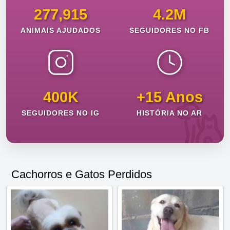
277,915
4.2M
ANIMAIS AJUDADOS
SEGUIDORES NO FB
400K
+15 Anos
SEGUIDORES NO IG
HISTÓRIA NO AR
Cachorros e Gatos Perdidos