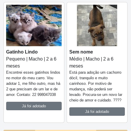
Gatinho Lindo
Sem nome
Pequeno | Macho | 2 a 6
Médio | Macho | 2 a 6
meses
meses
Encontrei esses gatinhos lindos
Está para adoção um cachorro
no motor do meu carro. Vou
dócil, tranquilo e muito
adotar 1, me filho outro, mas há
carinhoso. Por motivo de
2 que precisam de um lar e de
mudança, não poderá ser
amor. Contato: 22 998047038
levado. Procura-se um novo lar
cheio de amor e cuidado. ????
Já foi adotado
Já foi adotado