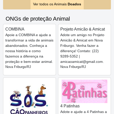
Ver todos os Animais
Doados
ONGs de proteção Animal
COMBINA
Projeto Amicão & Amicat
Apoie a COMBINA e ajude a
Adote um amigo no Projeto
transformar a vida de animais
Amicão & Amicat em Nova
abandonados. Conheça a
Friburgo. Venha fazer a
nossa história e como
diferença! Contato: (22)
fazemos a diferença na
9289-5352 |
proteção e bem-estar animal.
amicaoamicat@gmail.com.
Nova Friburgo/RJ
Nova Friburgo/RJ
4 Patinhas
Adote e ajude a 4 Patinhas a