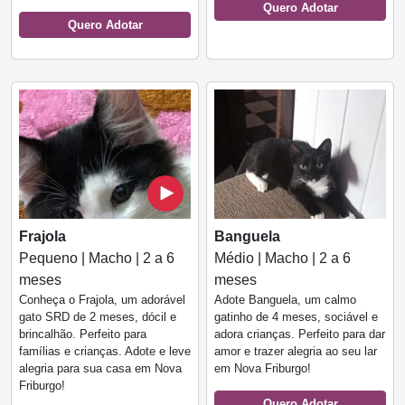
Quero Adotar
Quero Adotar
Frajola
Banguela
Pequeno | Macho | 2 a 6
Médio | Macho | 2 a 6
meses
meses
Conheça o Frajola, um adorável
Adote Banguela, um calmo
gato SRD de 2 meses, dócil e
gatinho de 4 meses, sociável e
brincalhão. Perfeito para
adora crianças. Perfeito para dar
famílias e crianças. Adote e leve
amor e trazer alegria ao seu lar
alegria para sua casa em Nova
em Nova Friburgo!
Friburgo!
Quero Adotar