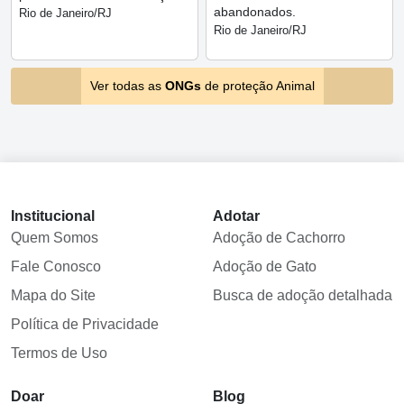
abandonados.
Rio de Janeiro/RJ
Rio de Janeiro/RJ
Ver todas as
ONGs
de proteção Animal
Institucional
Adotar
Quem Somos
Adoção de Cachorro
Fale Conosco
Adoção de Gato
Mapa do Site
Busca de adoção detalhada
Política de Privacidade
Termos de Uso
Doar
Blog