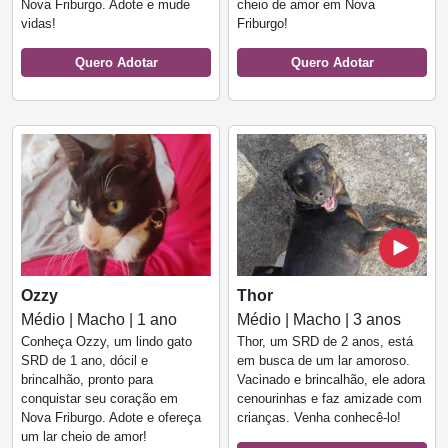
Nova Friburgo. Adote e mude
cheio de amor em Nova
vidas!
Friburgo!
Quero Adotar
Quero Adotar
Ozzy
Thor
Médio | Macho | 1 ano
Médio | Macho | 3 anos
Conheça Ozzy, um lindo gato
Thor, um SRD de 2 anos, está
SRD de 1 ano, dócil e
em busca de um lar amoroso.
brincalhão, pronto para
Vacinado e brincalhão, ele adora
conquistar seu coração em
cenourinhas e faz amizade com
Nova Friburgo. Adote e ofereça
crianças. Venha conhecê-lo!
um lar cheio de amor!