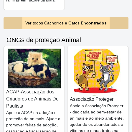
famílias em Nazaré da Mata.
Ver todos Cachorros e Gatos
Encontrados
ONGs de proteção Animal
ACAP-Associação dos
Criadores de Animais De
Associação Proteger
Paulista
Apoie a Associação Proteger
- dedicada ao bem-estar de
Apoie a ACAP na adoção e
animais e ao meio ambiente,
proteção de animais. Ajude a
ajudando os abandonados e
promover feiras de adoção,
vítimas de maus-tratos na
castração e fiscalização de