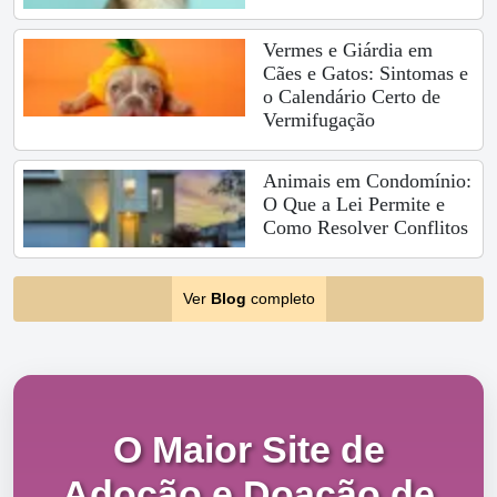
Vermes e Giárdia em
Cães e Gatos: Sintomas e
o Calendário Certo de
Vermifugação
Animais em Condomínio:
O Que a Lei Permite e
Como Resolver Conflitos
Ver
Blog
completo
O Maior Site de
Adoção e Doação de