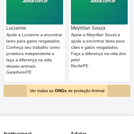
Lucianne
Meyrillan Souza
Ajude a Lucianne a encontrar
Apoie a Meyrillan Souza e
lares para gatos resgatados.
ajude a encontrar lares para
Conheça seu trabalho como
cães e gatos resgatados.
protetora independente e
Faça a diferença na vida dos
faça a diferença na vida
pets!
desses animais.
Recife/PE
Garanhuns/PE
Ver todas as
ONGs
de proteção Animal
Institucional
Adotar