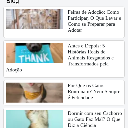
Blog
Feiras de Adoção: Como
Participar, O Que Levar e
Como se Preparar para
Adotar
Antes e Depois: 5
Histórias Reais de
Animais Resgatados e
Transformados pela
Adoção
Por Que os Gatos
Ronronam? Nem Sempre
é Felicidade
Dormir com seu Cachorro
ou Gato Faz Mal? O Que
Diz a Ciência