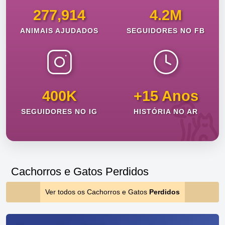
277,914
4.2M
ANIMAIS AJUDADOS
SEGUIDORES NO FB
400K
+15 Anos
SEGUIDORES NO IG
HISTÓRIA NO AR
Cachorros e Gatos Perdidos
Ver todos os Cachorros e Gatos
Perdidos