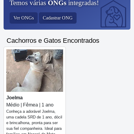
Temos várias
ONGs
integradas!
Ver ONGs
Cadastrar ONG
Cachorros e Gatos Encontrados
Joelma
Médio | Fêmea | 1 ano
Conheça a adorável Joelma,
uma cadela SRD de 1 ano, dócil
e brincalhona, pronta para ser
sua fiel companheira. Ideal para