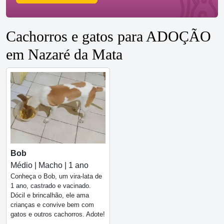
Cachorros e gatos para ADOÇÃO
em Nazaré da Mata
Bob
Médio | Macho | 1 ano
Conheça o Bob, um vira-lata de
1 ano, castrado e vacinado.
Dócil e brincalhão, ele ama
crianças e convive bem com
gatos e outros cachorros. Adote!