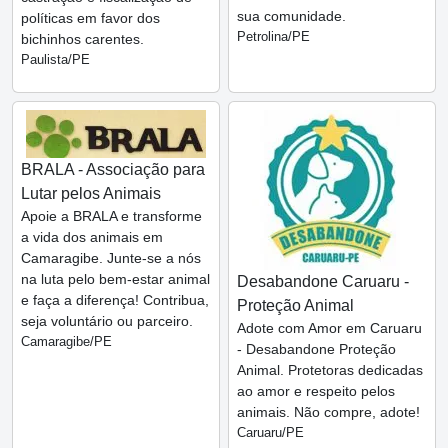
sua comunidade.
políticas em favor dos
Petrolina/PE
bichinhos carentes.
Paulista/PE
BRALA - Associação para
Lutar pelos Animais
Apoie a BRALA e transforme
a vida dos animais em
Camaragibe. Junte-se a nós
na luta pelo bem-estar animal
Desabandone Caruaru -
e faça a diferença! Contribua,
Proteção Animal
seja voluntário ou parceiro.
Adote com Amor em Caruaru
Camaragibe/PE
- Desabandone Proteção
Animal. Protetoras dedicadas
ao amor e respeito pelos
animais. Não compre, adote!
Caruaru/PE