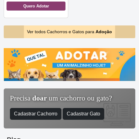
Quero Adotar
Ver todos Cachorros e Gatos para
Adoção
Precisa
doar
um cachorro ou gato?
Cadastrar Cachorro
Cadastrar Gato