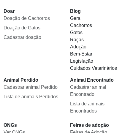
Doar
Blog
Doação de Cachorros
Geral
Cachorros
Doação de Gatos
Gatos
Cadastrar doação
Raças
Adoção
Bem-Estar
Legislação
Cuidados Veterinários
Animal Perdido
Animal Encontrado
Cadastrar animal Perdido
Cadastrar animal
Encontrado
Lista de animais Perdidos
Lista de animais
Encontrados
ONGs
Feiras de adoção
Ver ONGs
Feiras de Adoção