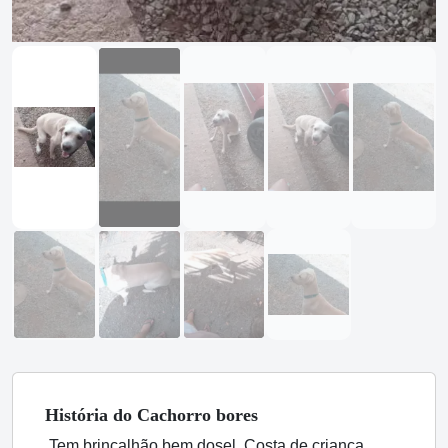
História
do Cachorro
bores
Tem brincalhão bem dosel Costa de criança