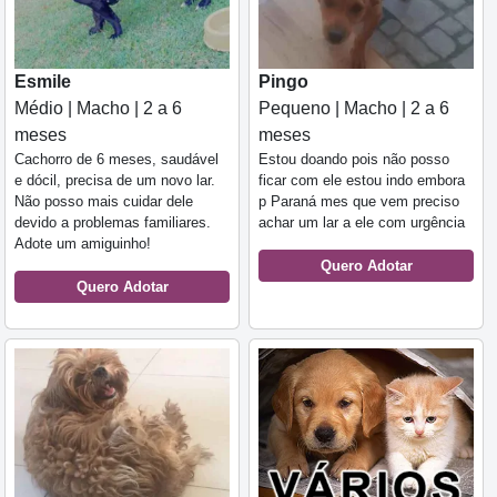
Esmile
Pingo
Médio | Macho | 2 a 6
Pequeno | Macho | 2 a 6
meses
meses
Cachorro de 6 meses, saudável
Estou doando pois não posso
e dócil, precisa de um novo lar.
ficar com ele estou indo embora
Não posso mais cuidar dele
p Paraná mes que vem preciso
devido a problemas familiares.
achar um lar a ele com urgência
Adote um amiguinho!
Quero Adotar
Quero Adotar