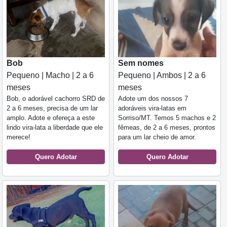
Bob
Sem nomes
Pequeno | Macho | 2 a 6
Pequeno | Ambos | 2 a 6
meses
meses
Bob, o adorável cachorro SRD de
Adote um dos nossos 7
2 a 6 meses, precisa de um lar
adoráveis vira-latas em
amplo. Adote e ofereça a este
Sorriso/MT. Temos 5 machos e 2
lindo vira-lata a liberdade que ele
fêmeas, de 2 a 6 meses, prontos
merece!
para um lar cheio de amor.
Quero Adotar
Quero Adotar