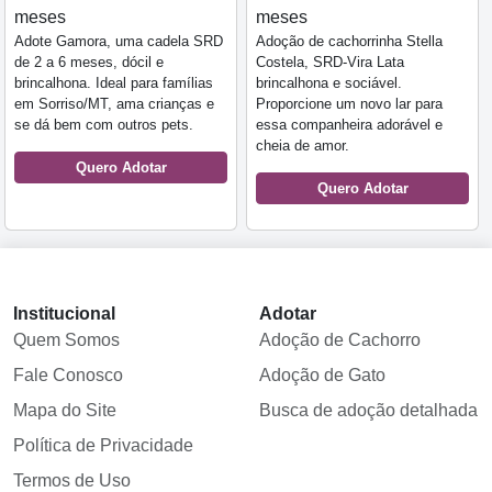
meses
meses
Adote Gamora, uma cadela SRD
Adoção de cachorrinha Stella
de 2 a 6 meses, dócil e
Costela, SRD-Vira Lata
brincalhona. Ideal para famílias
brincalhona e sociável.
em Sorriso/MT, ama crianças e
Proporcione um novo lar para
se dá bem com outros pets.
essa companheira adorável e
cheia de amor.
Quero Adotar
Quero Adotar
Institucional
Adotar
Quem Somos
Adoção de Cachorro
Fale Conosco
Adoção de Gato
Mapa do Site
Busca de adoção detalhada
Política de Privacidade
Termos de Uso