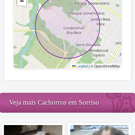
−
Leaflet
|
© OpenStreetMap
Veja mais Cachorros em Sorriso