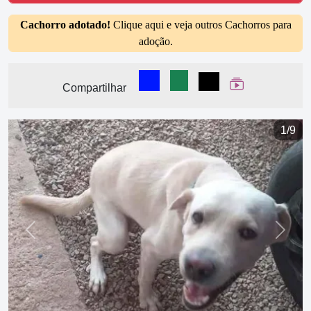
Cachorro adotado!
Clique aqui e veja outros Cachorros para
adoção.
Compartilhar no Facebook
Compartilhar no WhatsA
Compartilhar
Ver Web Stor
Compartilhar
1/9
Previous
Next