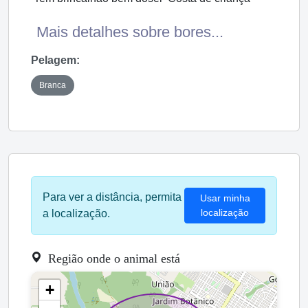
Mais detalhes sobre bores...
Pelagem:
Branca
Para ver a distância, permita
Usar minha
localização
a localização.
Região onde o animal está
+