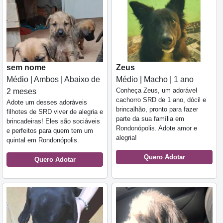
sem nome
Zeus
Médio | Ambos | Abaixo de
Médio | Macho | 1 ano
Conheça Zeus, um adorável
2 meses
cachorro SRD de 1 ano, dócil e
Adote um desses adoráveis
brincalhão, pronto para fazer
filhotes de SRD viver de alegria e
parte da sua família em
brincadeiras! Eles são sociáveis
Rondonópolis. Adote amor e
e perfeitos para quem tem um
alegria!
quintal em Rondonópolis.
Quero Adotar
Quero Adotar