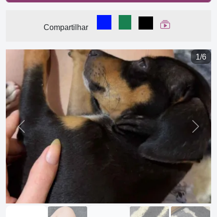
Compartilhar no Facebook
Compartilhar no WhatsA
Compartilhar
Ver Web Stor
Compartilhar
1/6
Previous
Next