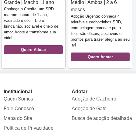
Grande | Macho | 1 ano
Médio | Ambos | 2 a 6
Conheça o Cherife, um SRD
meses
marrom escuro de 1 ano,
Adoção Urgente: conheça 4
vacinado e dócil. Ele é
adoráveis cachorrinhos SRD,
brincalhão, sociável e cheio de
com pelagem branca e preta.
amor. Adote e transforme sua
Eles são dóceis, sociáveis e
vida!
prontos para trazer alegria ao seu
lar!
Quero Adotar
Quero Adotar
Institucional
Adotar
Quem Somos
Adoção de Cachorro
Fale Conosco
Adoção de Gato
Mapa do Site
Busca de adoção detalhada
Política de Privacidade