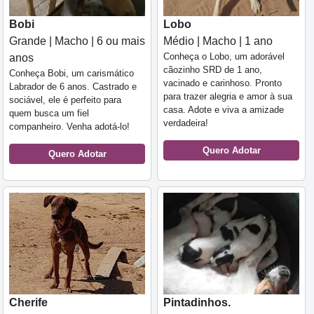
Bobi
Lobo
Grande | Macho | 6 ou mais
Médio | Macho | 1 ano
Conheça o Lobo, um adorável
anos
cãozinho SRD de 1 ano,
Conheça Bobi, um carismático
vacinado e carinhoso. Pronto
Labrador de 6 anos. Castrado e
para trazer alegria e amor à sua
sociável, ele é perfeito para
casa. Adote e viva a amizade
quem busca um fiel
verdadeira!
companheiro. Venha adotá-lo!
Quero Adotar
Quero Adotar
Cherife
Pintadinhos.