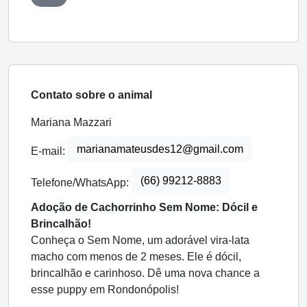
Contato sobre o animal
Mariana Mazzari
marianamateusdes12@gmail.com
E-mail:
(66) 99212-8883
Telefone/WhatsApp:
Adoção de Cachorrinho Sem Nome: Dócil e
Brincalhão!
Conheça o Sem Nome, um adorável vira-lata
macho com menos de 2 meses. Ele é dócil,
brincalhão e carinhoso. Dê uma nova chance a
esse puppy em Rondonópolis!