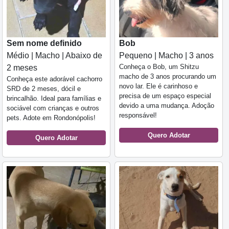
Sem nome definido
Bob
Médio | Macho | Abaixo de
Pequeno | Macho | 3 anos
Conheça o Bob, um Shitzu
2 meses
macho de 3 anos procurando um
Conheça este adorável cachorro
novo lar. Ele é carinhoso e
SRD de 2 meses, dócil e
precisa de um espaço especial
brincalhão. Ideal para famílias e
devido a uma mudança. Adoção
sociável com crianças e outros
responsável!
pets. Adote em Rondonópolis!
Quero Adotar
Quero Adotar