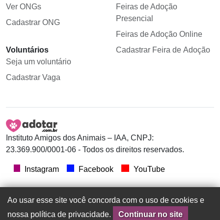
Ver ONGs
Feiras de Adoção
Presencial
Cadastrar ONG
Feiras de Adoção Online
Voluntários
Cadastrar Feira de Adoção
Seja um voluntário
Cadastrar Vaga
Instituto Amigos dos Animais – IAA, CNPJ:
23.369.900/0001-06 - Todos os direitos reservados.
Instagram
Facebook
YouTube
Ao usar esse site você concorda com o uso de cookies e
nossa política de privacidade.
Continuar no site