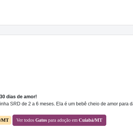
30 dias de amor!
nha SRD de 2 a 6 meses. Ela é um bebê cheio de amor para da
á/MT
Ver todos
Gatos
para adoção em
Cuiabá/MT