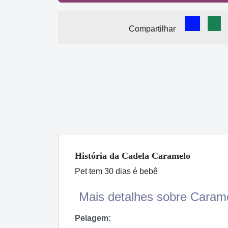
Comparti
Com
Compartilhar
História
da Cadela
Caramelo
Pet tem 30 dias é bebê
Mais detalhes sobre Carame
Pelagem: