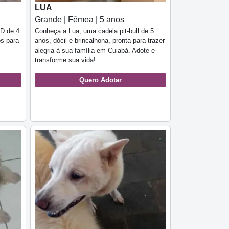
LUA
Grande | Fêmea | 5 anos
RD de 4
Conheça a Lua, uma cadela pit-bull de 5
os para
anos, dócil e brincalhona, pronta para trazer
alegria à sua família em Cuiabá. Adote e
transforme sua vida!
Quero Adotar