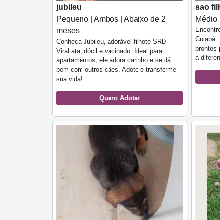
jubileu
sao fi
Pequeno | Ambos | Abaixo de 2
Médio 
Encontre
meses
Cuiabá. 
Conheça Jubileu, adorável filhote SRD-
prontos 
ViraLata, dócil e vacinado. Ideal para
a difere
apartamentos, ele adora carinho e se dá
bem com outros cães. Adote e transforme
sua vida!
Quero Adotar