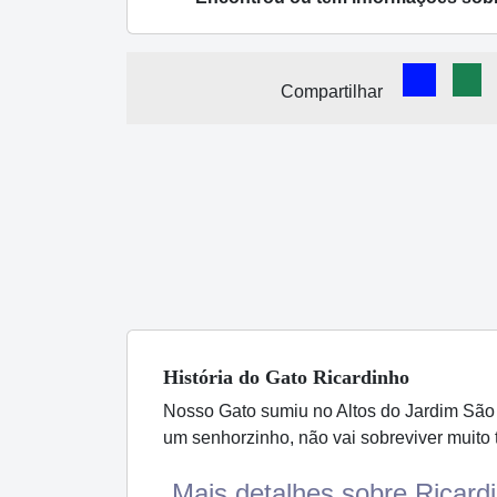
Comparti
Com
Compartilhar
História
do Gato
Ricardinho
Nosso Gato sumiu no Altos do Jardim São 
um senhorzinho, não vai sobreviver muito
Mais detalhes sobre Ricardi