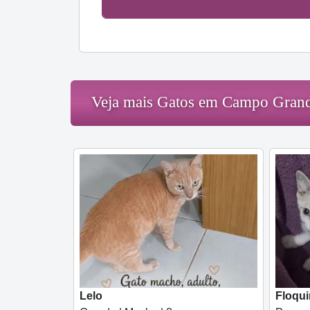
Veja mais Gatos em Campo Gran
Lelo
Floqu