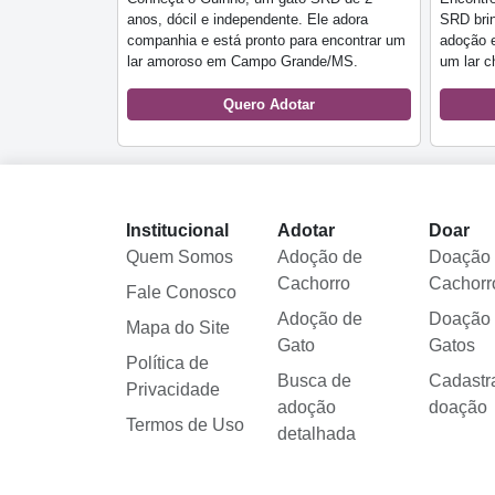
anos, dócil e independente. Ele adora
SRD brin
companhia e está pronto para encontrar um
adoção 
lar amoroso em Campo Grande/MS.
um lar c
Quero Adotar
Institucional
Adotar
Doar
Quem Somos
Adoção de
Doação
Cachorro
Cachorr
Fale Conosco
Adoção de
Doação
Mapa do Site
Gato
Gatos
Política de
Busca de
Cadastr
Privacidade
adoção
doação
Termos de Uso
detalhada