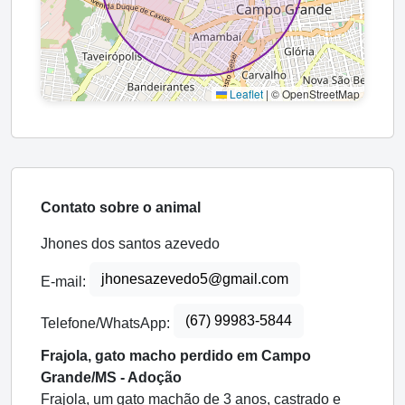
Leaflet
|
© OpenStreetMap
Contato sobre o animal
Jhones dos santos azevedo
jhonesazevedo5@gmail.com
E-mail:
(67) 99983-5844
Telefone/WhatsApp:
Frajola, gato macho perdido em Campo
Grande/MS - Adoção
Frajola, um gato machão de 3 anos, castrado e