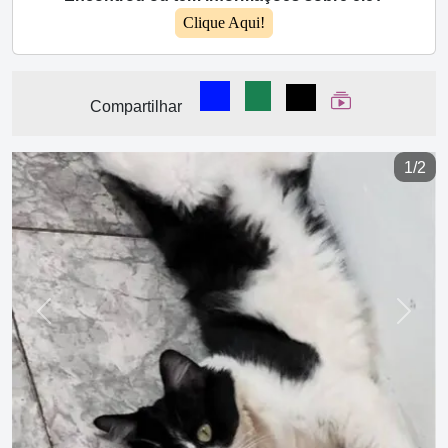
Clique Aqui!
Compartilhar no Facebook
Compartilhar no WhatsA
Compartilhar
Ver Web Stor
Compartilhar
1/2
Previous
Next