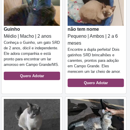
Guinho
não tem nome
Médio | Macho | 2 anos
Pequeno | Ambos | 2 a 6
Conheça o Guinho, um gato SRD
meses
de 2 anos, dócil e independente.
Encontre a dupla perfeita! Dois
Ele adora companhia e está
gatinhos SRD brincalhões e
pronto para encontrar um lar
carentes, prontos para adoção
amoroso em Campo Grande/MS.
em Campo Grande. Eles
merecem um lar cheio de amor.
Quero Adotar
Quero Adotar