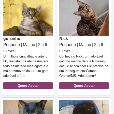
guisinho
Nick
Pequeno | Macho | 2 a 6
Pequeno | Macho | 2 a 6
meses
meses
Um filhote brincalhão e arteiro
Conheça o Nick, um adorável
kk, resgatamos ele dá rua, era
gatinho macho de 2 a 6 meses,
todo assustado mas agora e o
dócil e brincalhão! Ele precisa de
maior extrovertido kk, um gato
um lar seguro em Campo
adorável e fofo
Grande/MS. Adote amor!
Quero Adotar
Quero Adotar