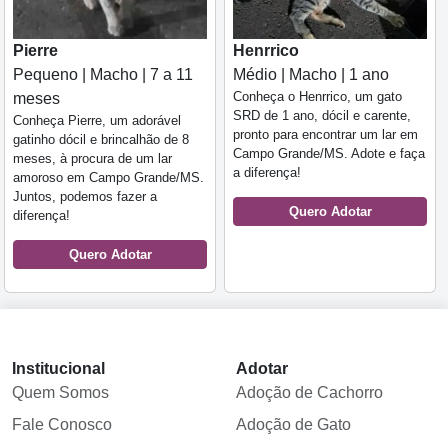
Pierre
Henrrico
Pequeno | Macho | 7 a 11
Médio | Macho | 1 ano
Conheça o Henrrico, um gato
meses
SRD de 1 ano, dócil e carente,
Conheça Pierre, um adorável
pronto para encontrar um lar em
gatinho dócil e brincalhão de 8
Campo Grande/MS. Adote e faça
meses, à procura de um lar
a diferença!
amoroso em Campo Grande/MS.
Juntos, podemos fazer a
Quero Adotar
diferença!
Quero Adotar
Institucional
Adotar
Quem Somos
Adoção de Cachorro
Fale Conosco
Adoção de Gato