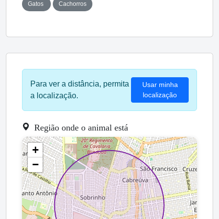
Gatos
Cachorros
Para ver a distância, permita
Usar minha
localização
a localização.
Região onde o animal está
+
−