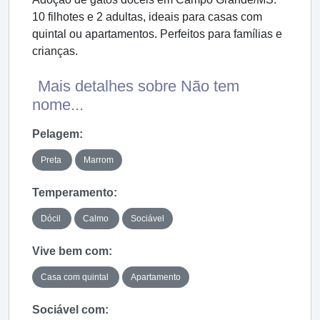
10 filhotes e 2 adultas, ideais para casas com
quintal ou apartamentos. Perfeitos para famílias e
crianças.
Mais detalhes sobre Não tem
nome...
Pelagem:
Preta
Marrom
Temperamento:
Dócil
Calmo
Sociável
Vive bem com:
Casa com quintal
Apartamento
Sociável com: