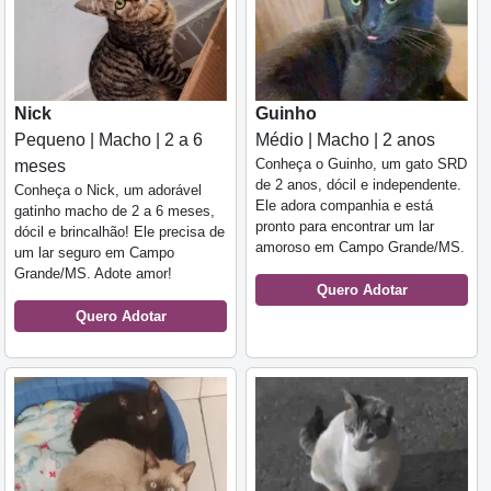
Nick
Guinho
Pequeno | Macho | 2 a 6
Médio | Macho | 2 anos
Conheça o Guinho, um gato SRD
meses
de 2 anos, dócil e independente.
Conheça o Nick, um adorável
Ele adora companhia e está
gatinho macho de 2 a 6 meses,
pronto para encontrar um lar
dócil e brincalhão! Ele precisa de
amoroso em Campo Grande/MS.
um lar seguro em Campo
Grande/MS. Adote amor!
Quero Adotar
Quero Adotar