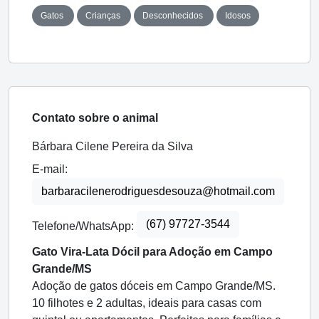
Gatos
Crianças
Desconhecidos
Idosos
Contato sobre o animal
Bárbara Cilene Pereira da Silva
E-mail:
barbaracilenerodriguesdesouza@hotmail.com
(67) 97727-3544
Telefone/WhatsApp:
Gato Vira-Lata Dócil para Adoção em Campo
Grande/MS
Adoção de gatos dóceis em Campo Grande/MS.
10 filhotes e 2 adultas, ideais para casas com