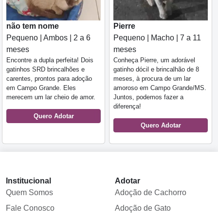
não tem nome
Pierre
Pequeno | Ambos | 2 a 6
Pequeno | Macho | 7 a 11
meses
meses
Encontre a dupla perfeita! Dois
Conheça Pierre, um adorável
gatinhos SRD brincalhões e
gatinho dócil e brincalhão de 8
carentes, prontos para adoção
meses, à procura de um lar
em Campo Grande. Eles
amoroso em Campo Grande/MS.
merecem um lar cheio de amor.
Juntos, podemos fazer a
diferença!
Quero Adotar
Quero Adotar
Institucional
Adotar
Quem Somos
Adoção de Cachorro
Fale Conosco
Adoção de Gato