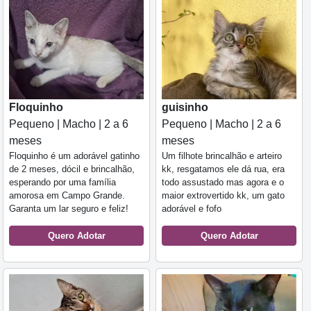
Floquinho
guisinho
Pequeno | Macho | 2 a 6
Pequeno | Macho | 2 a 6
meses
meses
Floquinho é um adorável gatinho
Um filhote brincalhão e arteiro
de 2 meses, dócil e brincalhão,
kk, resgatamos ele dá rua, era
esperando por uma família
todo assustado mas agora e o
amorosa em Campo Grande.
maior extrovertido kk, um gato
Garanta um lar seguro e feliz!
adorável e fofo
Quero Adotar
Quero Adotar