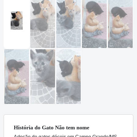
História
do Gato
Não tem nome
Adoção de gatos dóceis em Campo Grande/MS.