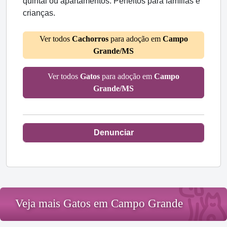
quintal ou apartamentos. Perfeitos para famílias e
crianças.
Ver todos
Cachorros
para adoção em
Campo
Grande/MS
Ver todos
Gatos
para adoção em
Campo
Grande/MS
Denunciar
Veja mais Gatos em Campo Grande