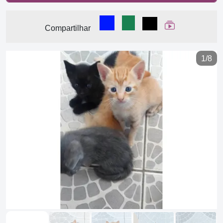
Compartilhar no Facebook
Compartilhar no WhatsA
Compartilhar
Ver Web Stor
Compartilhar
1/8
Previous
Next