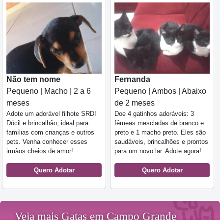
Não tem nome
Fernanda
Pequeno | Macho | 2 a 6
Pequeno | Ambos | Abaixo
meses
de 2 meses
Adote um adorável filhote SRD!
Doe 4 gatinhos adoráveis: 3
Dócil e brincalhão, ideal para
fêmeas mescladas de branco e
famílias com crianças e outros
preto e 1 macho preto. Eles são
pets. Venha conhecer esses
saudáveis, brincalhões e prontos
irmãos cheios de amor!
para um novo lar. Adote agora!
Quero Adotar
Quero Adotar
Veja mais Gatas em Campo Grande