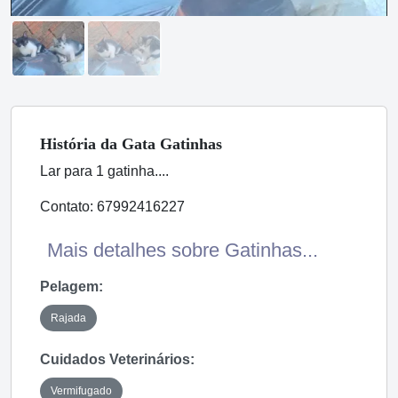
História
da Gata
Gatinhas
Lar para 1 gatinha....
Contato: 67992416227
Mais detalhes sobre Gatinhas...
Pelagem:
Rajada
Cuidados Veterinários:
Vermifugado