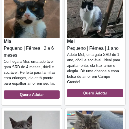
Mia
Mel
Pequeno | Fêmea | 2 a 6
Pequeno | Fêmea | 1 ano
Adote Mel, uma gata SRD de 1
meses
ano, dócil e sociável. Ideal para
Conheça a Mia, uma adorável
apartamento, ela traz amor e
gata SRD de 4 meses, dócil e
alegria. Dê uma chance a essa
sociável. Perfeita para famílias
bolsa de amor em Campo
com crianças, ela está pronta
Grande!
para espalhar amor em seu lar.
Quero Adotar
Quero Adotar