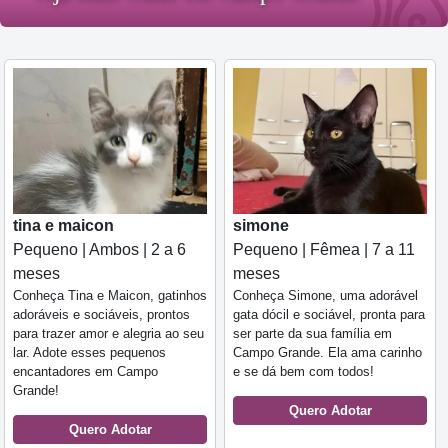
tina e maicon
simone
Pequeno | Ambos | 2 a 6
Pequeno | Fêmea | 7 a 11
meses
meses
Conheça Tina e Maicon, gatinhos
Conheça Simone, uma adorável
adoráveis e sociáveis, prontos
gata dócil e sociável, pronta para
para trazer amor e alegria ao seu
ser parte da sua família em
lar. Adote esses pequenos
Campo Grande. Ela ama carinho
encantadores em Campo
e se dá bem com todos!
Grande!
Quero Adotar
Quero Adotar