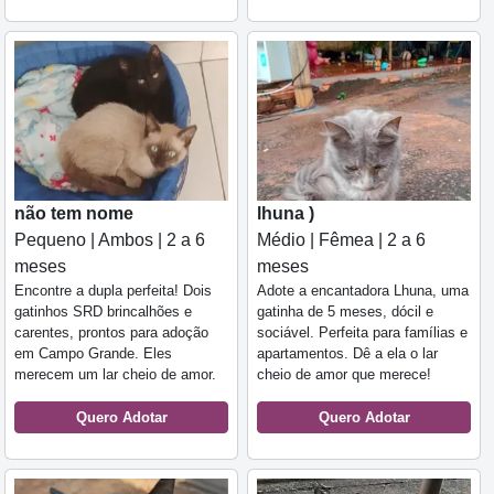
não tem nome
lhuna )
Pequeno | Ambos | 2 a 6
Médio | Fêmea | 2 a 6
meses
meses
Encontre a dupla perfeita! Dois
Adote a encantadora Lhuna, uma
gatinhos SRD brincalhões e
gatinha de 5 meses, dócil e
carentes, prontos para adoção
sociável. Perfeita para famílias e
em Campo Grande. Eles
apartamentos. Dê a ela o lar
merecem um lar cheio de amor.
cheio de amor que merece!
Quero Adotar
Quero Adotar