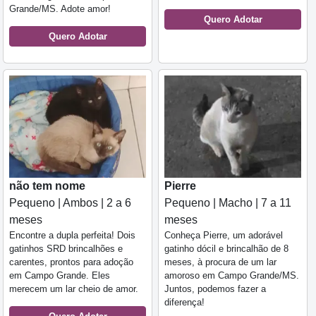
Grande/MS. Adote amor!
Quero Adotar
Quero Adotar
não tem nome
Pierre
Pequeno | Ambos | 2 a 6
Pequeno | Macho | 7 a 11
meses
meses
Encontre a dupla perfeita! Dois
Conheça Pierre, um adorável
gatinhos SRD brincalhões e
gatinho dócil e brincalhão de 8
carentes, prontos para adoção
meses, à procura de um lar
em Campo Grande. Eles
amoroso em Campo Grande/MS.
merecem um lar cheio de amor.
Juntos, podemos fazer a
diferença!