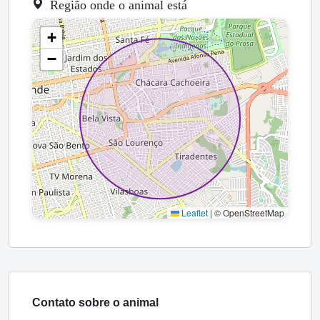
Região onde o animal está
+
−
Leaflet
|
© OpenStreetMap
Contato sobre o animal