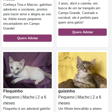
3 anos, dócil e carente, em
Conheça Tina e Maicon, gatinhos
busca de um lar tranquilo em
adoráveis e sociáveis, prontos
Campo Grande. Castrado e
para trazer amor e alegria ao seu
sociável, ele é perfeito para
lar. Adote esses pequenos
quem ama gatos!
encantadores em Campo
Grande!
Quero Adotar
Quero Adotar
Floquinho
guisinho
Pequeno | Macho | 2 a 6
Pequeno | Macho | 2 a 6
meses
meses
Floquinho é um adorável gatinho
Um filhote brincalhão e arteiro