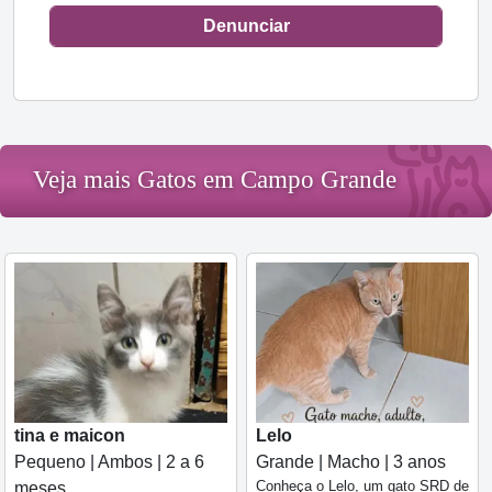
Denunciar
Veja mais Gatos em Campo Grande
tina e maicon
Lelo
Pequeno | Ambos | 2 a 6
Grande | Macho | 3 anos
Conheça o Lelo, um gato SRD de
meses