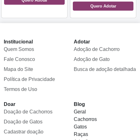
Quero Adotar
Quero Adotar
Institucional
Adotar
Quem Somos
Adoção de Cachorro
Fale Conosco
Adoção de Gato
Mapa do Site
Busca de adoção detalhada
Política de Privacidade
Termos de Uso
Doar
Blog
Doação de Cachorros
Geral
Cachorros
Doação de Gatos
Gatos
Cadastrar doação
Raças