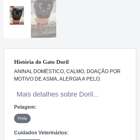
História
do Gato
Doril
ANINAL DOMÉSTICO, CALMO, DOAÇÃO POR
MOTIVO DE ASMA, ALERGIA A PELO.
Mais detalhes sobre Doril...
Pelagem:
Preta
Cuidados Veterinários: