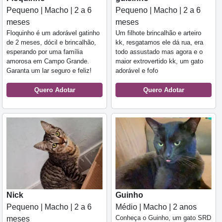
Pequeno | Macho | 2 a 6
Pequeno | Macho | 2 a 6
meses
meses
Floquinho é um adorável gatinho
Um filhote brincalhão e arteiro
de 2 meses, dócil e brincalhão,
kk, resgatamos ele dá rua, era
esperando por uma família
todo assustado mas agora e o
amorosa em Campo Grande.
maior extrovertido kk, um gato
Garanta um lar seguro e feliz!
adorável e fofo
Quero Adotar
Quero Adotar
Nick
Guinho
Pequeno | Macho | 2 a 6
Médio | Macho | 2 anos
Conheça o Guinho, um gato SRD
meses