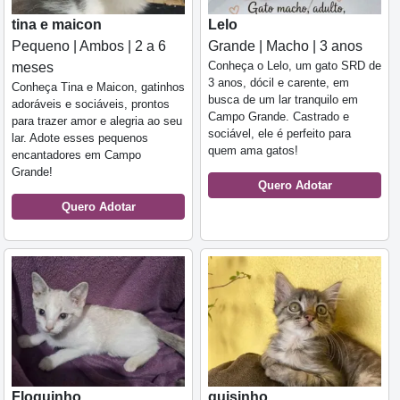
tina e maicon
Lelo
Pequeno | Ambos | 2 a 6
Grande | Macho | 3 anos
Conheça o Lelo, um gato SRD de
meses
3 anos, dócil e carente, em
Conheça Tina e Maicon, gatinhos
busca de um lar tranquilo em
adoráveis e sociáveis, prontos
Campo Grande. Castrado e
para trazer amor e alegria ao seu
sociável, ele é perfeito para
lar. Adote esses pequenos
quem ama gatos!
encantadores em Campo
Grande!
Quero Adotar
Quero Adotar
Floquinho
guisinho