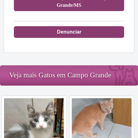
Grande/MS
Denunciar
Veja mais Gatos em Campo Grande