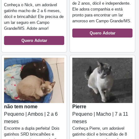
de 2 anos, dócil e independente.
Conheça o Nick, um adorável
Ele adora companhia e está
gatinho macho de 2 a 6 meses,
pronto para encontrar um lar
dócil e brincalhão! Ele precisa de
amoroso em Campo Grande/MS.
um lar seguro em Campo
Grande/MS. Adote amor!
Quero Adotar
Quero Adotar
não tem nome
Pierre
Pequeno | Ambos | 2 a 6
Pequeno | Macho | 7 a 11
meses
meses
Encontre a dupla perfeita! Dois
Conheça Pierre, um adorável
gatinhos SRD brincalhões e
gatinho dócil e brincalhão de 8