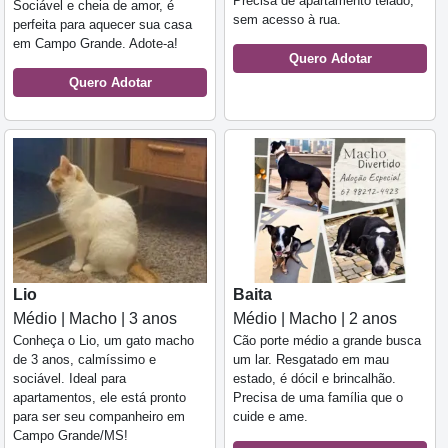
Precisa de apartamento telado,
Sociável e cheia de amor, é
sem acesso à rua.
perfeita para aquecer sua casa
em Campo Grande. Adote-a!
Quero Adotar
Quero Adotar
Lio
Baita
Médio | Macho | 3 anos
Médio | Macho | 2 anos
Conheça o Lio, um gato macho
Cão porte médio a grande busca
de 3 anos, calmíssimo e
um lar. Resgatado em mau
sociável. Ideal para
estado, é dócil e brincalhão.
apartamentos, ele está pronto
Precisa de uma família que o
para ser seu companheiro em
cuide e ame.
Campo Grande/MS!