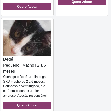
Quero Adotar
Quero Adotar
Dedé
Pequeno | Macho | 2 a 6
meses
Conheça o Dedé, um lindo gato
SRD macho de 2 a 6 meses.
Carinhoso e vermifugado, ele
está em busca de um lar
amoroso. Adoção responsável!
Quero Adotar