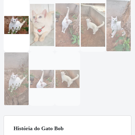
História
do Gato
Bob