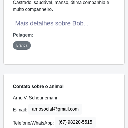
Castrado, saudável, manso, ótima companhia e
muito companheiro.
Mais detalhes sobre Bob...
Pelagem:
Branca
Contato sobre o animal
Arno V. Scheunemann
arnosocial@gmail.com
E-mail:
(67) 98220-5515
Telefone/WhatsApp: