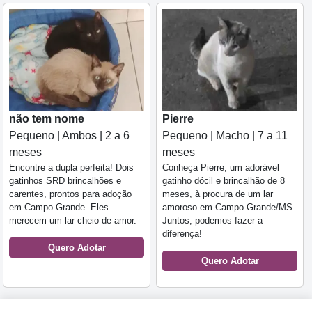
não tem nome
Pierre
Pequeno | Ambos | 2 a 6
Pequeno | Macho | 7 a 11
meses
meses
Encontre a dupla perfeita! Dois
Conheça Pierre, um adorável
gatinhos SRD brincalhões e
gatinho dócil e brincalhão de 8
carentes, prontos para adoção
meses, à procura de um lar
em Campo Grande. Eles
amoroso em Campo Grande/MS.
merecem um lar cheio de amor.
Juntos, podemos fazer a
diferença!
Quero Adotar
Quero Adotar