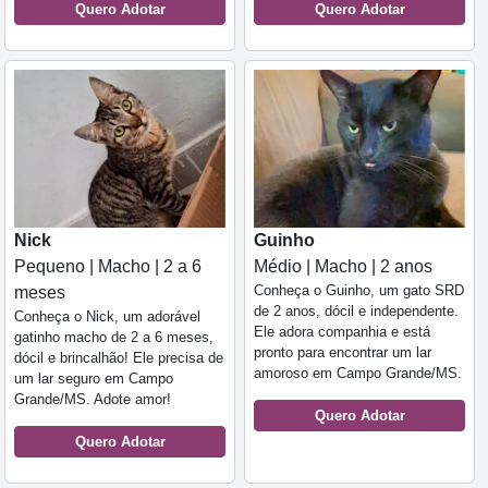
Quero Adotar
Quero Adotar
Nick
Guinho
Pequeno | Macho | 2 a 6
Médio | Macho | 2 anos
Conheça o Guinho, um gato SRD
meses
de 2 anos, dócil e independente.
Conheça o Nick, um adorável
Ele adora companhia e está
gatinho macho de 2 a 6 meses,
pronto para encontrar um lar
dócil e brincalhão! Ele precisa de
amoroso em Campo Grande/MS.
um lar seguro em Campo
Grande/MS. Adote amor!
Quero Adotar
Quero Adotar