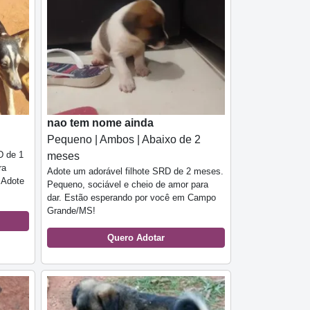
nao tem nome ainda
Pequeno | Ambos | Abaixo de 2
D de 1
meses
ra
Adote um adorável filhote SRD de 2 meses.
 Adote
Pequeno, sociável e cheio de amor para
dar. Estão esperando por você em Campo
Grande/MS!
Quero Adotar