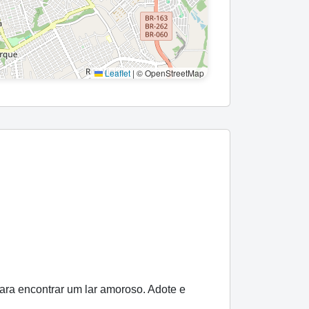
Leaflet
|
© OpenStreetMap
ra encontrar um lar amoroso. Adote e