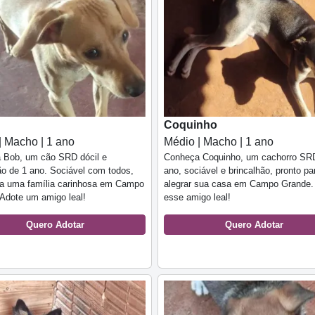
Coquinho
| Macho | 1 ano
Médio | Macho | 1 ano
 Bob, um cão SRD dócil e
Conheça Coquinho, um cachorro SR
ão de 1 ano. Sociável com todos,
ano, sociável e brincalhão, pronto pa
ca uma família carinhosa em Campo
alegrar sua casa em Campo Grande.
Adote um amigo leal!
esse amigo leal!
Quero Adotar
Quero Adotar