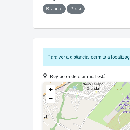
Branca
Preta
Para ver a distância, permita a localizaç
Região onde o animal está
+
−