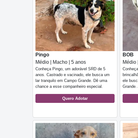
Pingo
BOB
Médio | Macho | 5 anos
Médio 
Conheça Pingo, um adorável SRD de 5
Conheça
anos. Castrado e vacinado, ele busca um
brincalh
lar tranquilo em Campo Grande. Dê uma
ele bus
chance a esse companheiro especial.
Grande. 
Quero Adotar