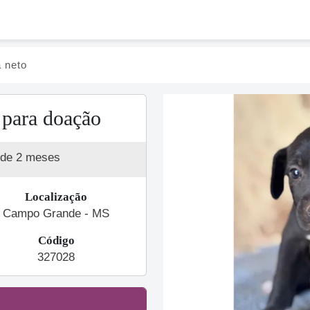
 neto
 para doação
 de 2 meses
Localização
Campo Grande - MS
Código
Previous
327028