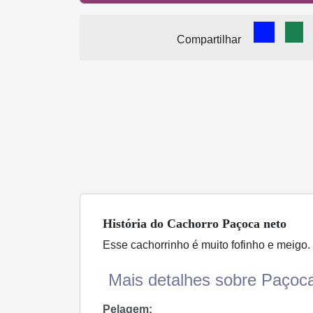
Comparti
Com
Compartilhar
História
do Cachorro
Paçoca neto
Esse cachorrinho é muito fofinho e meigo.
Mais detalhes sobre Paçoca
Pelagem: