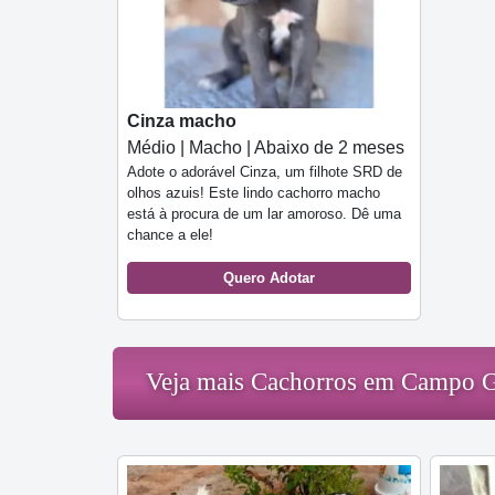
Cinza macho
Médio | Macho | Abaixo de 2 meses
Adote o adorável Cinza, um filhote SRD de
olhos azuis! Este lindo cachorro macho
está à procura de um lar amoroso. Dê uma
chance a ele!
Quero Adotar
Veja mais Cachorros em Campo 