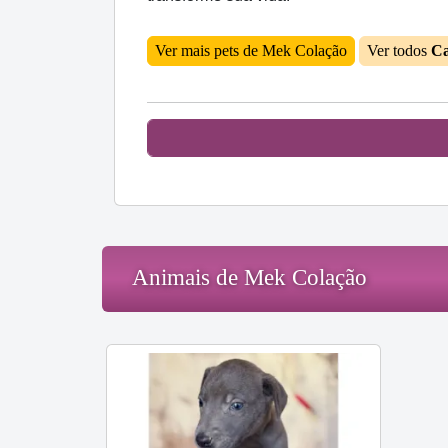
Ver mais pets de Mek Colação
Ver todos
Ca
Animais de Mek Colação