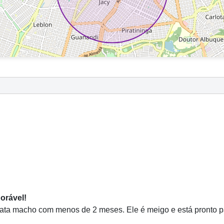
orável!
ta macho com menos de 2 meses. Ele é meigo e está pronto pa