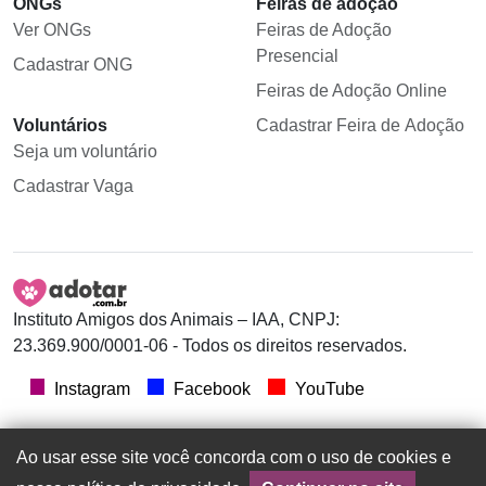
ONGs
Feiras de adoção
Ver ONGs
Feiras de Adoção
Presencial
Cadastrar ONG
Feiras de Adoção Online
Voluntários
Cadastrar Feira de Adoção
Seja um voluntário
Cadastrar Vaga
Instituto Amigos dos Animais – IAA, CNPJ:
23.369.900/0001-06 - Todos os direitos reservados.
Instagram
Facebook
YouTube
Ao usar esse site você concorda com o uso de cookies e