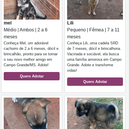
mel
Lili
Médio | Ambos | 2 a 6
Pequeno | Fêmea | 7 a 11
meses
meses
Conheça Mel, um adorável
Conheça Lili, uma cadela SRD
cachorro de 2 a 6 meses, dócil e
de 7 meses, dócil e brincalhona.
brincalhão, pronto para se tornar
Vacinada e sociável, ela busca
o seu novo melhor amigo em
uma família amorosa em Campo
Campo Grande/MS. Adote!
Grande. Adote e transforme
vidas!
Quero Adotar
Quero Adotar