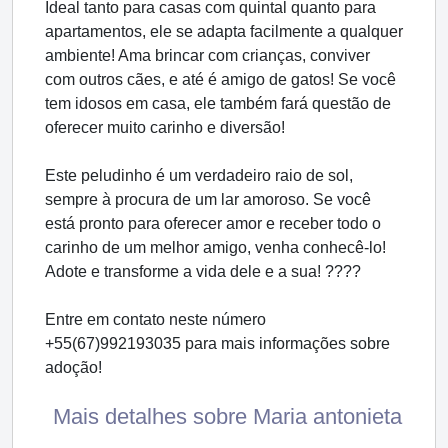
Ideal tanto para casas com quintal quanto para
apartamentos, ele se adapta facilmente a qualquer
ambiente! Ama brincar com crianças, conviver
com outros cães, e até é amigo de gatos! Se você
tem idosos em casa, ele também fará questão de
oferecer muito carinho e diversão!
Este peludinho é um verdadeiro raio de sol,
sempre à procura de um lar amoroso. Se você
está pronto para oferecer amor e receber todo o
carinho de um melhor amigo, venha conhecê-lo!
Adote e transforme a vida dele e a sua! ????
Entre em contato neste número
+55(67)992193035 para mais informações sobre
adoção!
Mais detalhes sobre Maria antonieta
...