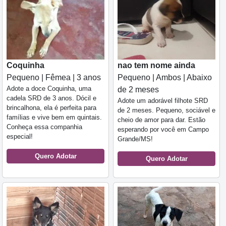
Coquinha
nao tem nome ainda
Pequeno | Fêmea | 3 anos
Pequeno | Ambos | Abaixo
Adote a doce Coquinha, uma
de 2 meses
cadela SRD de 3 anos. Dócil e
Adote um adorável filhote SRD
brincalhona, ela é perfeita para
de 2 meses. Pequeno, sociável e
famílias e vive bem em quintais.
cheio de amor para dar. Estão
Conheça essa companhia
esperando por você em Campo
especial!
Grande/MS!
Quero Adotar
Quero Adotar