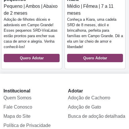
Pequeno | Ambos | Abaixo
Médio | Fêmea | 7 a 11
de 2 meses
meses
Adoção de filhotes dóceis e
Conheça a Kiara, uma cadela
adoráveis em Campo Grande!
SRD de 8 meses, dócil e
Esses pequenos SRD-ViraLatas
brincalhona, perfeita para
estão prontos para encher sua
famílias em Campo Grande. Dê a
casa de amor e alegria. Venha
ela um lar cheio de amor e
conhecê-los!
liberdade!
Quero Adotar
Quero Adotar
Institucional
Adotar
Quem Somos
Adoção de Cachorro
Fale Conosco
Adoção de Gato
Mapa do Site
Busca de adoção detalhada
Política de Privacidade