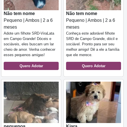
Não tem nome
Não tem nome
Pequeno | Ambos | 2 a 6
Pequeno | Ambos | 2 a 6
meses
meses
Adote um filhote SRD-ViraLata
Conheça este adorável filhote
em Campo Grande! Dóceis e
SRD de Campo Grande, dócil e
sociáveis, eles buscam um lar
sociável. Pronto para ser seu
cheio de amor. Venha conhecer
melhor amigo! Dê a ele a família
esses pequenos amigas!
que ele merece.
Quero Adotar
Quero Adotar
pequenos
Kiara