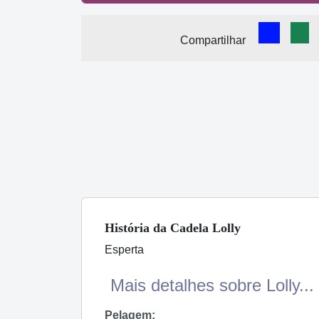
Comparti
Com
Compartilhar
História
da Cadela
Lolly
Esperta
Mais detalhes sobre Lolly...
Pelagem: