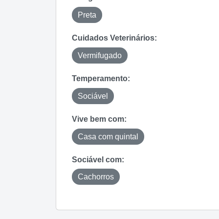
Preta
Cuidados Veterinários:
Vermifugado
Temperamento:
Sociável
Vive bem com:
Casa com quintal
Sociável com:
Cachorros