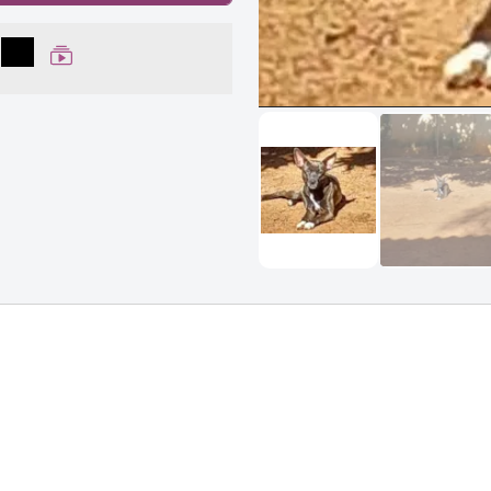
lhar no Facebook
partilhar no WhatsApp
Compartilhar
Ver Web Story