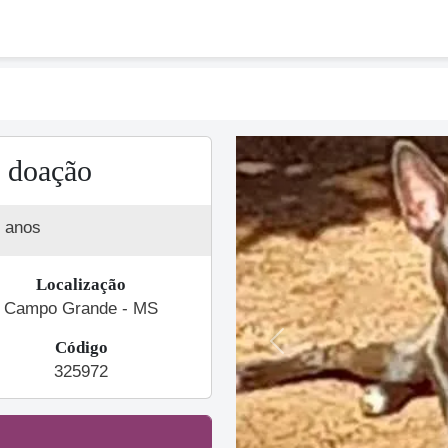
a doação
 anos
Localização
Campo Grande - MS
Código
Previous
325972