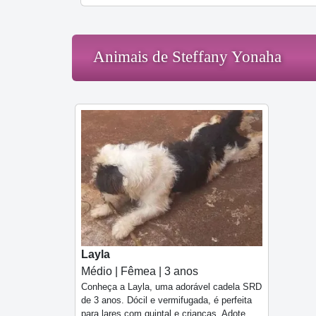
Animais de Steffany Yonaha
Layla
Médio | Fêmea | 3 anos
Conheça a Layla, uma adorável cadela SRD
de 3 anos. Dócil e vermifugada, é perfeita
para lares com quintal e crianças. Adote