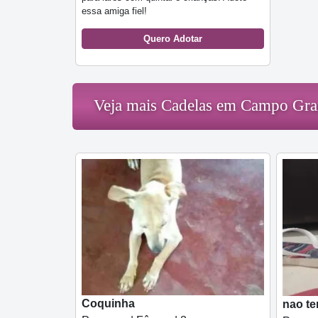
essa amiga fiel!
Quero Adotar
Veja mais Cadelas em Campo Gr
Coquinha
nao t